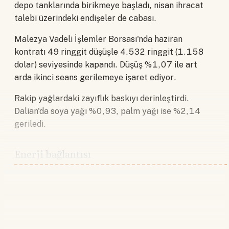
depo tanklarında birikmeye başladı, nisan ihracat
talebi üzerindeki endişeler de cabası.
Malezya Vadeli İşlemler Borsası'nda haziran
kontratı 49 ringgit düşüşle 4.532 ringgit (1.158
dolar) seviyesinde kapandı. Düşüş %1,07 ile art
arda ikinci seans gerilemeye işaret ediyor.
Rakip yağlardaki zayıflık baskıyı derinleştirdi.
Dalian'da soya yağı %0,93, palm yağı ise %2,14
geriledi.
Enerji bağlantısı