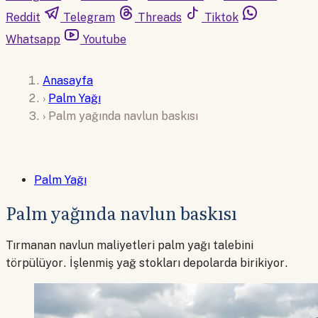
Reddit
Telegram
Threads
Tiktok
Whatsapp
Youtube
Anasayfa
›
Palm Yağı
›
Palm yağında navlun baskısı
Palm Yağı
Palm yağında navlun baskısı
Tırmanan navlun maliyetleri palm yağı talebini
törpülüyor. İşlenmiş yağ stokları depolarda birikiyor.