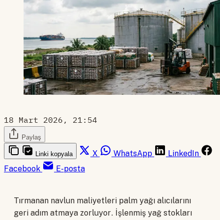
18 Mart 2026, 21:54
Paylaş
X
WhatsApp
LinkedIn
Linki kopyala
Facebook
E-posta
Tırmanan navlun maliyetleri palm yağı alıcılarını
geri adım atmaya zorluyor. İşlenmiş yağ stokları