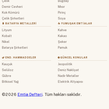
Çelik
Buğday
Demir Cevheri
Mısır
Kok Kömürü
Pirinç
Çelik Şirketleri
Soya
🔋 BATARYA METALLERI
☕ YUMUŞAK EMTIALAR
Lityum
Kahve
Kobalt
Kakao
Nikel
Şeker
Batarya Şirketleri
Pamuk
🌿 END. HAMMADDELER
🌐 GÜNCEL KONULAR
Kauçuk
Jeopolitik
Selüloz
Deniz Nakliyat
Gübre
Nadir Metaller
Bitkisel Yağ
Elektrik Altyapısı
©2026
Emtia Defteri
. Tüm hakları saklıdır.