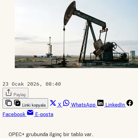
23 Ocak 2026, 08:40
Paylaş
X
WhatsApp
LinkedIn
Linki kopyala
Facebook
E-posta
OPEC+ grubunda ilginç bir tablo var.