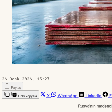
26 Ocak 2026, 15:27
Paylaş
X
WhatsApp
LinkedIn
F
Linki kopyala
Rusya'nın madenci