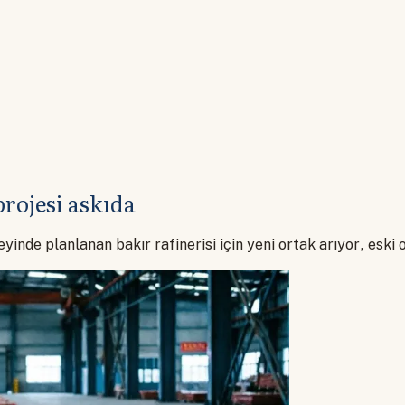
projesi askıda
yinde planlanan bakır rafinerisi için yeni ortak arıyor, eski 