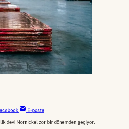
acebook
E-posta
lik devi Nornickel zor bir dönemden geçiyor.