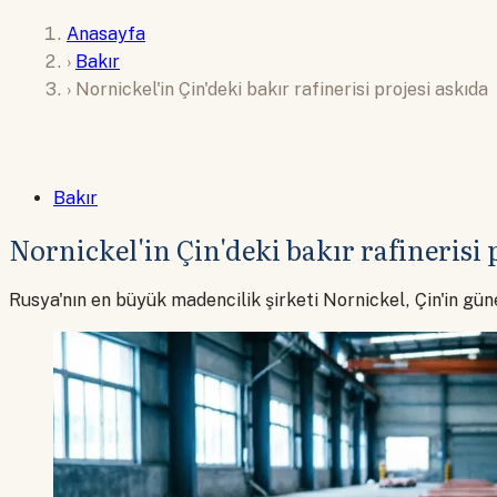
Anasayfa
›
Bakır
›
Nornickel'in Çin'deki bakır rafinerisi projesi askıda
Bakır
Nornickel'in Çin'deki bakır rafinerisi 
Rusya'nın en büyük madencilik şirketi Nornickel, Çin'in güne