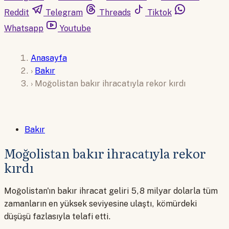
Reddit
Telegram
Threads
Tiktok
Whatsapp
Youtube
Anasayfa
›
Bakır
›
Moğolistan bakır ihracatıyla rekor kırdı
Bakır
Moğolistan bakır ihracatıyla rekor
kırdı
Moğolistan'ın bakır ihracat geliri 5,8 milyar dolarla tüm
zamanların en yüksek seviyesine ulaştı, kömürdeki
düşüşü fazlasıyla telafi etti.