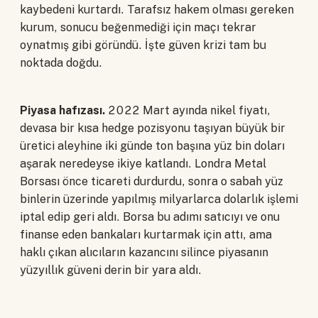
kaybedeni kurtardı. Tarafsız hakem olması gereken
kurum, sonucu beğenmediği için maçı tekrar
oynatmış gibi göründü. İşte güven krizi tam bu
noktada doğdu.
Piyasa hafızası.
2022 Mart ayında nikel fiyatı,
devasa bir kısa hedge pozisyonu taşıyan büyük bir
üretici aleyhine iki günde ton başına yüz bin doları
aşarak neredeyse ikiye katlandı. Londra Metal
Borsası önce ticareti durdurdu, sonra o sabah yüz
binlerin üzerinde yapılmış milyarlarca dolarlık işlemi
iptal edip geri aldı. Borsa bu adımı satıcıyı ve onu
finanse eden bankaları kurtarmak için attı, ama
haklı çıkan alıcıların kazancını silince piyasanın
yüzyıllık güveni derin bir yara aldı.