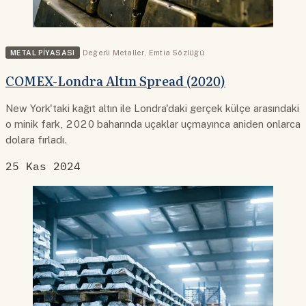
METAL PIYASASI
Değerli Metaller
,
Emtia Sözlüğü
COMEX-Londra Altın Spread (2020)
New York'taki kağıt altın ile Londra'daki gerçek külçe arasındaki
o minik fark, 2020 baharında uçaklar uçmayınca aniden onlarca
dolara fırladı.
25 Kas 2024