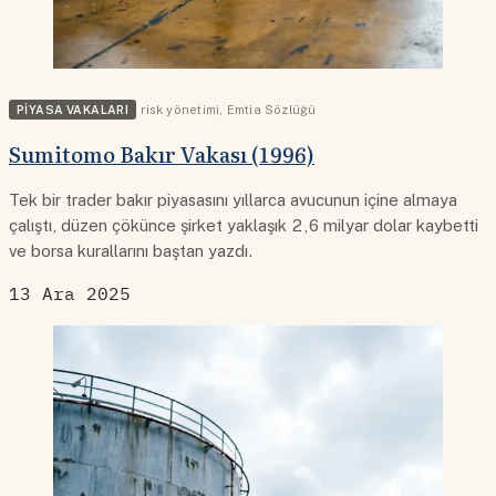
PIYASA VAKALARI
risk yönetimi
,
Emtia Sözlüğü
Sumitomo Bakır Vakası (1996)
Tek bir trader bakır piyasasını yıllarca avucunun içine almaya
çalıştı, düzen çökünce şirket yaklaşık 2,6 milyar dolar kaybetti
ve borsa kurallarını baştan yazdı.
13 Ara 2025