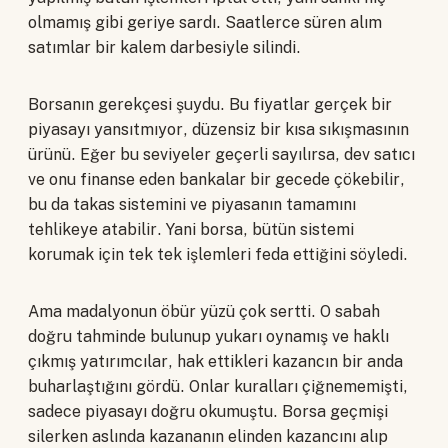
olmamış gibi geriye sardı. Saatlerce süren alım
satımlar bir kalem darbesiyle silindi.
Borsanın gerekçesi şuydu. Bu fiyatlar gerçek bir
piyasayı yansıtmıyor, düzensiz bir kısa sıkışmasının
ürünü. Eğer bu seviyeler geçerli sayılırsa, dev satıcı
ve onu finanse eden bankalar bir gecede çökebilir,
bu da takas sistemini ve piyasanın tamamını
tehlikeye atabilir. Yani borsa, bütün sistemi
korumak için tek tek işlemleri feda ettiğini söyledi.
Ama madalyonun öbür yüzü çok sertti. O sabah
doğru tahminde bulunup yukarı oynamış ve haklı
çıkmış yatırımcılar, hak ettikleri kazancın bir anda
buharlaştığını gördü. Onlar kuralları çiğnememişti,
sadece piyasayı doğru okumuştu. Borsa geçmişi
silerken aslında kazananın elinden kazancını alıp