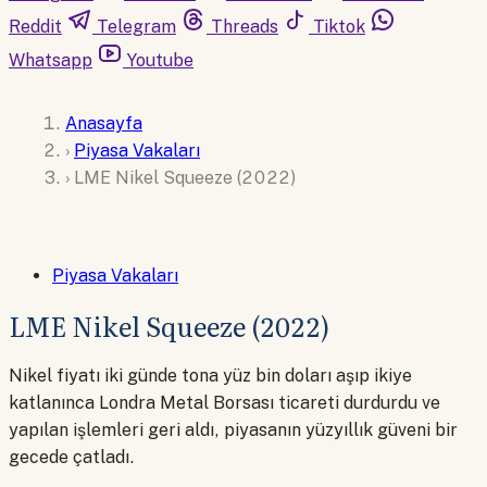
Reddit
Telegram
Threads
Tiktok
Whatsapp
Youtube
Anasayfa
›
Piyasa Vakaları
›
LME Nikel Squeeze (2022)
Piyasa Vakaları
LME Nikel Squeeze (2022)
Nikel fiyatı iki günde tona yüz bin doları aşıp ikiye
katlanınca Londra Metal Borsası ticareti durdurdu ve
yapılan işlemleri geri aldı, piyasanın yüzyıllık güveni bir
gecede çatladı.