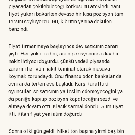
piyasadan çekilebileceği korkusunu ateşledi. Yani
fiyat yukarı bakarken devasa bir kısa pozisyon tam
tersini söylüyordu. Bu, kibritin yanına dökülen
benzindi.
Fiyat tırmanmaya başlayınca dev satıcının zararı
şişti. Her yukarı adım, onun pozisyonunda dev bir
nakit ihtiyacı doğurdu, çünkü vadeli piyasada
zararını her gün nakit teminat olarak masaya
koymak zorundaydı. Onu finanse eden bankalar da
aynı anda terlemeye başladı. Karşı taraftaki
oyuncular ise satıcının ya teslim edemeyeceğini ya
da paniğe kapılıp pozisyon kapatacağını sezdi ve
almaya devam etti. Klasik sarmal döndü. Alım fiyatı
itti, itilen fiyat yeni alım doğurdu.
Sonra o iki gün geldi. Nikel ton başına yirmi beş bin