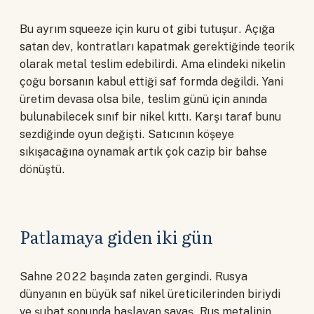
Bu ayrım squeeze için kuru ot gibi tutuşur. Açığa
satan dev, kontratları kapatmak gerektiğinde teorik
olarak metal teslim edebilirdi. Ama elindeki nikelin
çoğu borsanın kabul ettiği saf formda değildi. Yani
üretim devasa olsa bile, teslim günü için anında
bulunabilecek sınıf bir nikel kıttı. Karşı taraf bunu
sezdiğinde oyun değişti. Satıcının köşeye
sıkışacağına oynamak artık çok cazip bir bahse
dönüştü.
Patlamaya giden iki gün
Sahne 2022 başında zaten gergindi. Rusya
dünyanın en büyük saf nikel üreticilerinden biriydi
ve şubat sonunda başlayan savaş, Rus metalinin