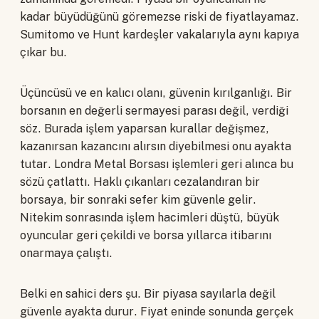
kadar büyüdüğünü göremezse riski de fiyatlayamaz.
Sumitomo ve Hunt kardeşler vakalarıyla aynı kapıya
çıkar bu.
Üçüncüsü ve en kalıcı olanı, güvenin kırılganlığı. Bir
borsanın en değerli sermayesi parası değil, verdiği
söz. Burada işlem yaparsan kurallar değişmez,
kazanırsan kazancını alırsın diyebilmesi onu ayakta
tutar. Londra Metal Borsası işlemleri geri alınca bu
sözü çatlattı. Haklı çıkanları cezalandıran bir
borsaya, bir sonraki sefer kim güvenle gelir.
Nitekim sonrasında işlem hacimleri düştü, büyük
oyuncular geri çekildi ve borsa yıllarca itibarını
onarmaya çalıştı.
Belki en sahici ders şu. Bir piyasa sayılarla değil
güvenle ayakta durur. Fiyat eninde sonunda gerçek