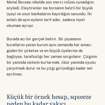
Metal Borsası nikelde son merci rolünü oynadığını
söyledi. Eleştirenler ise borsanın belirli bir büyük
üyeyi ve onun bankalarını kayırdığını savundu. İki
anlatı da aynı eylemi tarif eder, sadece niyet
okuması ayrışır.
Burada acı bir gerçek belirir. Bir piyasanın
kurallarını yazan kurum aynı zamanda kar amacı
güden bir şirketse ve en büyük üyelerine de
bağlıysa, tarafsızlığı her zaman sorgulanır. Çizginin
bir yanında sistemi kurtarmak, öbür yanında oyunu
çarpıtmak durur ve bu çizgi göründüğü kadar net
ayrılmaz.
Küçük bir örnek hesap, squeeze
neden bu kadar yakıcı