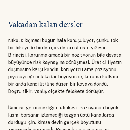
Vakadan kalan dersler
Nikel sıkışması bugün hala konuşuluyor, çünkü tek
bir hikayede birden çok dersi üst üste yığıyor.
Birincisi, korunma amaçlı bir pozisyonun bile devasa
büyüyünce risk kaynağına dönüşmesi. Üretici fiyatın
düşmesine karşı kendini koruyordu ama pozisyonu
piyasayı eğecek kadar büyüyünce, koruma kalkanı
bir anda kendi üstüne düşen bir kayaya döndü.
Doğru fikir, yanlış ölçekte felakete dönüşür.
İkincisi, görünmezliğin tehlikesi. Pozisyonun büyük
kısmı borsanın izlemediği tezgah üstü kanallarda
durduğu için, kimse devin gerçek boyutunu
zamanında göremedi. Piyasa bir oyuncunun ne