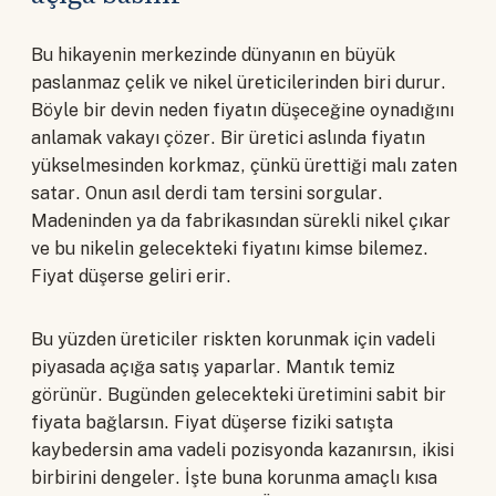
Bu hikayenin merkezinde dünyanın en büyük
paslanmaz çelik ve nikel üreticilerinden biri durur.
Böyle bir devin neden fiyatın düşeceğine oynadığını
anlamak vakayı çözer. Bir üretici aslında fiyatın
yükselmesinden korkmaz, çünkü ürettiği malı zaten
satar. Onun asıl derdi tam tersini sorgular.
Madeninden ya da fabrikasından sürekli nikel çıkar
ve bu nikelin gelecekteki fiyatını kimse bilemez.
Fiyat düşerse geliri erir.
Bu yüzden üreticiler riskten korunmak için vadeli
piyasada açığa satış yaparlar. Mantık temiz
görünür. Bugünden gelecekteki üretimini sabit bir
fiyata bağlarsın. Fiyat düşerse fiziki satışta
kaybedersin ama vadeli pozisyonda kazanırsın, ikisi
birbirini dengeler. İşte buna korunma amaçlı kısa