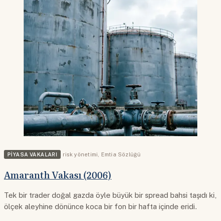
PIYASA VAKALARI
risk yönetimi
,
Emtia Sözlüğü
Amaranth Vakası (2006)
Tek bir trader doğal gazda öyle büyük bir spread bahsi taşıdı ki,
ölçek aleyhine dönünce koca bir fon bir hafta içinde eridi.