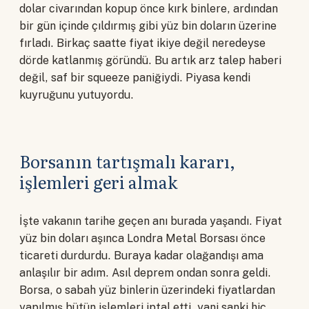
dolar civarından kopup önce kırk binlere, ardından
bir gün içinde çıldırmış gibi yüz bin doların üzerine
fırladı. Birkaç saatte fiyat ikiye değil neredeyse
dörde katlanmış göründü. Bu artık arz talep haberi
değil, saf bir squeeze paniğiydi. Piyasa kendi
kuyruğunu yutuyordu.
Borsanın tartışmalı kararı,
işlemleri geri almak
İşte vakanın tarihe geçen anı burada yaşandı. Fiyat
yüz bin doları aşınca Londra Metal Borsası önce
ticareti durdurdu. Buraya kadar olağandışı ama
anlaşılır bir adım. Asıl deprem ondan sonra geldi.
Borsa, o sabah yüz binlerin üzerindeki fiyatlardan
yapılmış bütün işlemleri iptal etti, yani sanki hiç