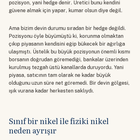
pozisyon, yani hedge denir. Üretici bunu kendini
güvene almak için yapar, kumar olsun diye değil.
Ama bizim devin durumu sıradan bir hedge değildi.
Pozisyonu öyle büyümüştü ki, korunma olmaktan
çıkıp piyasanın kendisini eğip bükecek bir ağırlığa
ulaşmıştı. Üstelik bu büyük pozisyonun önemli kısmı
borsanın doğrudan göremediği, bankalar üzerinden
kurulmuş tezgah üstü kanallarda duruyordu. Yani
piyasa, satıcının tam olarak ne kadar büyük
olduğunu uzun süre net göremedi. Bir devin gölgesi,
ışık vurana kadar herkesten saklıydı.
Sınıf bir nikel ile fiziki nikel
neden ayrışır