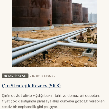
METAL PIYASASI
Çin
,
Emtia Sözlüğü
Çin Stratejik Rezerv (SRB)
Çin'in devlet eliyle yığdığı bakır, tahıl ve domuz eti depoları,
fiyat çok kızıştığında piyasaya akıp dünyaya gözdağı verebilen
sessiz bir cephanelik gibi çalışıyor.