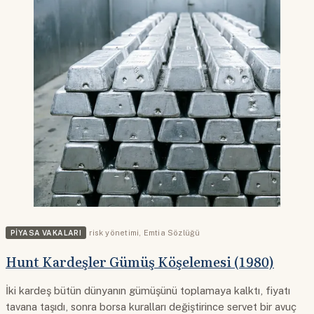
PIYASA VAKALARI
risk yönetimi
,
Emtia Sözlüğü
Hunt Kardeşler Gümüş Köşelemesi (1980)
İki kardeş bütün dünyanın gümüşünü toplamaya kalktı, fiyatı
tavana taşıdı, sonra borsa kuralları değiştirince servet bir avuç