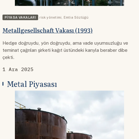
PIYASA VAKALARI
risk yönetimi
,
Emtia Sözlüğü
Metallgesellschaft Vakası (1993)
Hedge doğruydu, yön doğruydu, ama vade uyumsuzluğu ve
teminat çağrıları şirketi kağıt üstündeki karıyla beraber dibe
çekti.
1 Ara 2025
Metal Piyasası