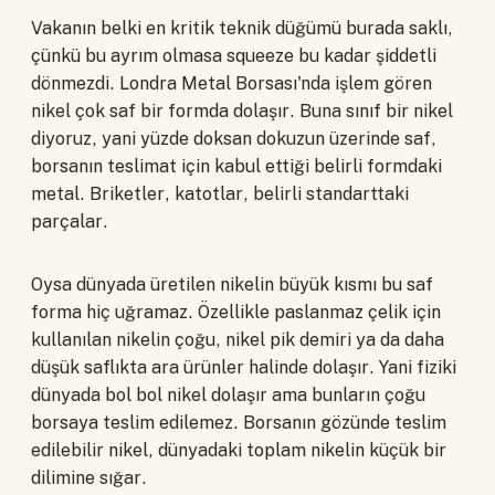
Vakanın belki en kritik teknik düğümü burada saklı,
çünkü bu ayrım olmasa squeeze bu kadar şiddetli
dönmezdi. Londra Metal Borsası'nda işlem gören
nikel çok saf bir formda dolaşır. Buna sınıf bir nikel
diyoruz, yani yüzde doksan dokuzun üzerinde saf,
borsanın teslimat için kabul ettiği belirli formdaki
metal. Briketler, katotlar, belirli standarttaki
parçalar.
Oysa dünyada üretilen nikelin büyük kısmı bu saf
forma hiç uğramaz. Özellikle paslanmaz çelik için
kullanılan nikelin çoğu, nikel pik demiri ya da daha
düşük saflıkta ara ürünler halinde dolaşır. Yani fiziki
dünyada bol bol nikel dolaşır ama bunların çoğu
borsaya teslim edilemez. Borsanın gözünde teslim
edilebilir nikel, dünyadaki toplam nikelin küçük bir
dilimine sığar.