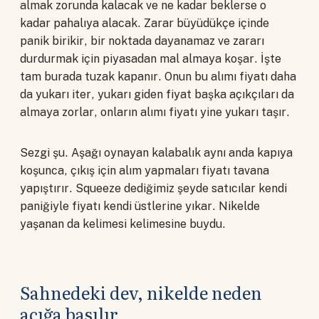
almak zorunda kalacak ve ne kadar beklerse o
kadar pahalıya alacak. Zarar büyüdükçe içinde
panik birikir, bir noktada dayanamaz ve zararı
durdurmak için piyasadan mal almaya koşar. İşte
tam burada tuzak kapanır. Onun bu alımı fiyatı daha
da yukarı iter, yukarı giden fiyat başka açıkçıları da
almaya zorlar, onların alımı fiyatı yine yukarı taşır.
Sezgi şu. Aşağı oynayan kalabalık aynı anda kapıya
koşunca, çıkış için alım yapmaları fiyatı tavana
yapıştırır. Squeeze dediğimiz şeyde satıcılar kendi
paniğiyle fiyatı kendi üstlerine yıkar. Nikelde
yaşanan da kelimesi kelimesine buydu.
Sahnedeki dev, nikelde neden
açığa basılır