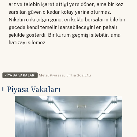
arz ve talebin işaret ettiği yere döner, ama bir kez
sarsılan güven o kadar kolay yerine oturmaz.
Nikelin o iki çılgın günü, en köklü borsaların bile bir
gecede kendi temelini sarsabileceğini en pahalı
şekilde gösterdi. Bir kurum geçmişi silebilir, ama
hafızayı silemez.
PIYASA VAKALARI
Metal Piyasası
,
Emtia Sözlüğü
Piyasa Vakaları