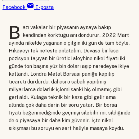
Facebook
E-posta
B
azı vakalar bir piyasanın aynaya bakıp
kendinden korktuğu anı dondurur. 2022 Mart
ayında nikelde yaşanan o çılgın iki gün de tam böyle.
Hikayeyi tek nefeste anlatalım. Devasa bir kısa
pozisyon taşıyan bir üretici aleyhine nikel fiyatı iki
günde ton başına yüz bin doları aşıp neredeyse ikiye
katlandı, Londra Metal Borsası paniğe kapılıp
ticareti durdurdu, dahası o sabah yapılmış
milyarlarca dolarlık işlemi sanki hiç olmamış gibi
geri aldı. Kulağa teknik bir kaza gibi gelir ama
altında çok daha derin bir soru yatar. Bir borsa
fiyatı beğenmediğinde geçmişi silebilir mi, sildiğinde
de o piyasaya bir daha kim güvenir. İşte nikel
sıkışması bu soruyu en sert haliyle masaya koydu.