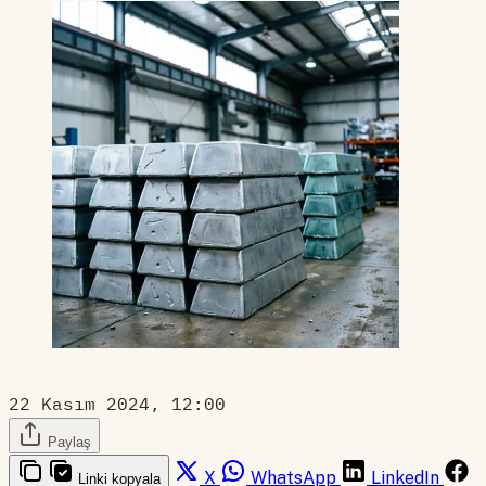
22 Kasım 2024, 12:00
Paylaş
X
WhatsApp
LinkedIn
Linki kopyala