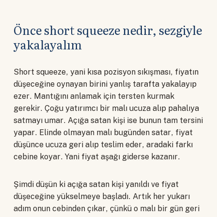
Önce short squeeze nedir, sezgiyle
yakalayalım
Short squeeze, yani kısa pozisyon sıkışması, fiyatın
düşeceğine oynayan birini yanlış tarafta yakalayıp
ezer. Mantığını anlamak için tersten kurmak
gerekir. Çoğu yatırımcı bir malı ucuza alıp pahalıya
satmayı umar. Açığa satan kişi ise bunun tam tersini
yapar. Elinde olmayan malı bugünden satar, fiyat
düşünce ucuza geri alıp teslim eder, aradaki farkı
cebine koyar. Yani fiyat aşağı giderse kazanır.
Şimdi düşün ki açığa satan kişi yanıldı ve fiyat
düşeceğine yükselmeye başladı. Artık her yukarı
adım onun cebinden çıkar, çünkü o malı bir gün geri