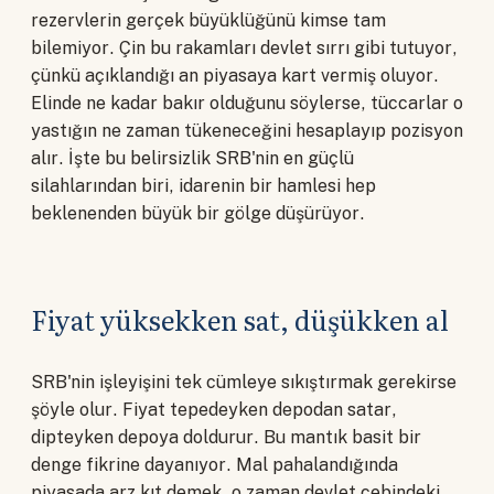
rezervlerin gerçek büyüklüğünü kimse tam
bilemiyor. Çin bu rakamları devlet sırrı gibi tutuyor,
çünkü açıklandığı an piyasaya kart vermiş oluyor.
Elinde ne kadar bakır olduğunu söylerse, tüccarlar o
yastığın ne zaman tükeneceğini hesaplayıp pozisyon
alır. İşte bu belirsizlik SRB'nin en güçlü
silahlarından biri, idarenin bir hamlesi hep
beklenenden büyük bir gölge düşürüyor.
Fiyat yüksekken sat, düşükken al
SRB'nin işleyişini tek cümleye sıkıştırmak gerekirse
şöyle olur. Fiyat tepedeyken depodan satar,
dipteyken depoya doldurur. Bu mantık basit bir
denge fikrine dayanıyor. Mal pahalandığında
piyasada arz kıt demek, o zaman devlet cebindeki