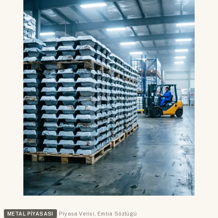
METAL PIYASASI
Piyasa Verisi
,
Emtia Sözlüğü