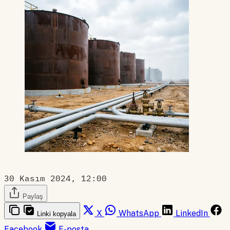
30 Kasım 2024, 12:00
Paylaş
X
WhatsApp
LinkedIn
Linki kopyala
Facebook
E-posta