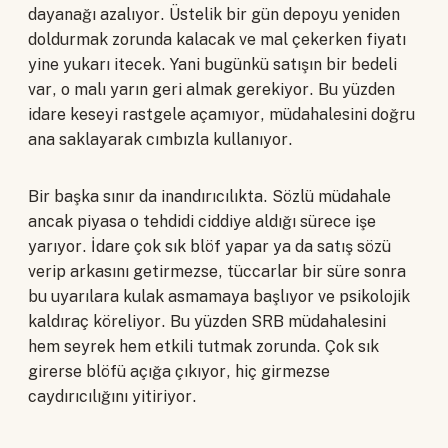
dayanağı azalıyor. Üstelik bir gün depoyu yeniden
doldurmak zorunda kalacak ve mal çekerken fiyatı
yine yukarı itecek. Yani bugünkü satışın bir bedeli
var, o malı yarın geri almak gerekiyor. Bu yüzden
idare keseyi rastgele açamıyor, müdahalesini doğru
ana saklayarak cımbızla kullanıyor.
Bir başka sınır da inandırıcılıkta. Sözlü müdahale
ancak piyasa o tehdidi ciddiye aldığı sürece işe
yarıyor. İdare çok sık blöf yapar ya da satış sözü
verip arkasını getirmezse, tüccarlar bir süre sonra
bu uyarılara kulak asmamaya başlıyor ve psikolojik
kaldıraç köreliyor. Bu yüzden SRB müdahalesini
hem seyrek hem etkili tutmak zorunda. Çok sık
girerse blöfü açığa çıkıyor, hiç girmezse
caydırıcılığını yitiriyor.