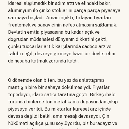
idaresi alışılmadık bir adım attı ve elindeki bakır,
alüminyum ile çinko stoklarını parça parça piyasaya
satmaya başladı. Amacı açıktı, fırlayan fiyatları
frenlemek ve sanayicinin nefes almasını sağlamak.
Devletin emtia piyasasına bu kadar açık ve
doğrudan müdahalesi dünyanın dikkatini çekti,
çünkü tüccarlar artık karşılarında sadece arz ve
talebi değil, devreye girmeye hazır bir devlet elini
de hesaba katmak zorunda kaldı.
O dönemde olan biten, bu yazıda anlattığımız
mantığın bire bir sahaya dökülmesiydi. Fiyatlar
tepedeydi, idare satıcı tarafına geçti. Birkaç ihale
turunda binlerce ton metal kamu deposundan çıkıp
piyasaya verildi. Bu miktarlar küresel arz içinde
devasa değildi belki, ama mesajı devasaydı. Çin
hükümeti açıkça şunu söylüyordu, biz buradayız ve