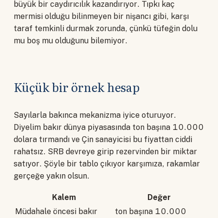
büyük bir caydırıcılık kazandırıyor. Tıpkı kaç
mermisi olduğu bilinmeyen bir nişancı gibi, karşı
taraf temkinli durmak zorunda, çünkü tüfeğin dolu
mu boş mu olduğunu bilemiyor.
Küçük bir örnek hesap
Sayılarla bakınca mekanizma iyice oturuyor.
Diyelim bakır dünya piyasasında ton başına 10.000
dolara tırmandı ve Çin sanayicisi bu fiyattan ciddi
rahatsız. SRB devreye girip rezervinden bir miktar
satıyor. Şöyle bir tablo çıkıyor karşımıza, rakamlar
gerçeğe yakın olsun.
Kalem
Değer
Müdahale öncesi bakır
ton başına 10.000