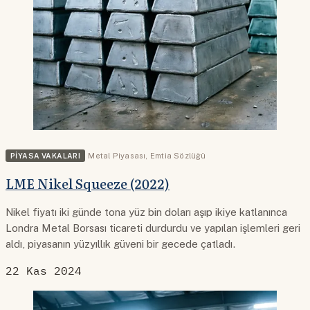
PIYASA VAKALARI
Metal Piyasası
,
Emtia Sözlüğü
LME Nikel Squeeze (2022)
Nikel fiyatı iki günde tona yüz bin doları aşıp ikiye katlanınca
Londra Metal Borsası ticareti durdurdu ve yapılan işlemleri geri
aldı, piyasanın yüzyıllık güveni bir gecede çatladı.
22 Kas 2024