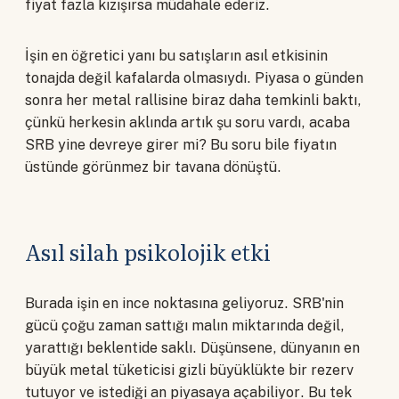
fiyat fazla kızışırsa müdahale ederiz.
İşin en öğretici yanı bu satışların asıl etkisinin
tonajda değil kafalarda olmasıydı. Piyasa o günden
sonra her metal rallisine biraz daha temkinli baktı,
çünkü herkesin aklında artık şu soru vardı, acaba
SRB yine devreye girer mi? Bu soru bile fiyatın
üstünde görünmez bir tavana dönüştü.
Asıl silah psikolojik etki
Burada işin en ince noktasına geliyoruz. SRB'nin
gücü çoğu zaman sattığı malın miktarında değil,
yarattığı beklentide saklı. Düşünsene, dünyanın en
büyük metal tüketicisi gizli büyüklükte bir rezerv
tutuyor ve istediği an piyasaya açabiliyor. Bu tek