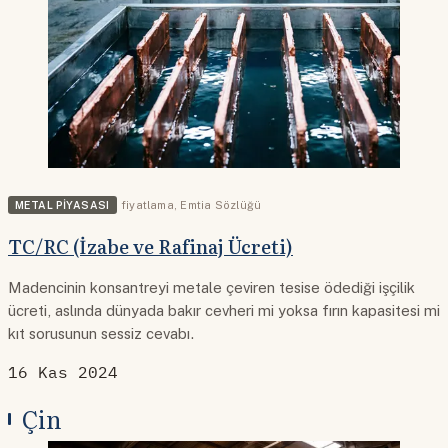
METAL PIYASASI
fiyatlama
,
Emtia Sözlüğü
TC/RC (İzabe ve Rafinaj Ücreti)
Madencinin konsantreyi metale çeviren tesise ödediği işçilik
ücreti, aslında dünyada bakır cevheri mi yoksa fırın kapasitesi mi
kıt sorusunun sessiz cevabı.
16 Kas 2024
Çin