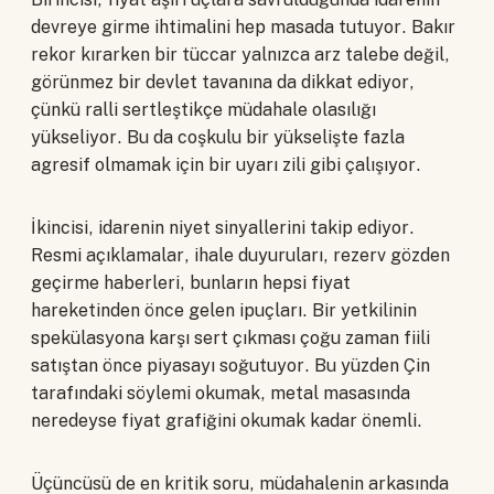
devreye girme ihtimalini hep masada tutuyor. Bakır
rekor kırarken bir tüccar yalnızca arz talebe değil,
görünmez bir devlet tavanına da dikkat ediyor,
çünkü ralli sertleştikçe müdahale olasılığı
yükseliyor. Bu da coşkulu bir yükselişte fazla
agresif olmamak için bir uyarı zili gibi çalışıyor.
İkincisi, idarenin niyet sinyallerini takip ediyor.
Resmi açıklamalar, ihale duyuruları, rezerv gözden
geçirme haberleri, bunların hepsi fiyat
hareketinden önce gelen ipuçları. Bir yetkilinin
spekülasyona karşı sert çıkması çoğu zaman fiili
satıştan önce piyasayı soğutuyor. Bu yüzden Çin
tarafındaki söylemi okumak, metal masasında
neredeyse fiyat grafiğini okumak kadar önemli.
Üçüncüsü de en kritik soru, müdahalenin arkasında