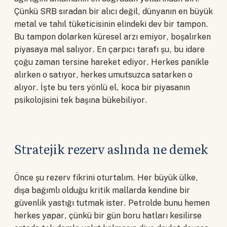
Çünkü SRB sıradan bir alıcı değil, dünyanın en büyük
metal ve tahıl tüketicisinin elindeki dev bir tampon.
Bu tampon dolarken küresel arzı emiyor, boşalırken
piyasaya mal salıyor. En çarpıcı tarafı şu, bu idare
çoğu zaman tersine hareket ediyor. Herkes panikle
alırken o satıyor, herkes umutsuzca satarken o
alıyor. İşte bu ters yönlü el, koca bir piyasanın
psikolojisini tek başına bükebiliyor.
Stratejik rezerv aslında ne demek
Önce şu rezerv fikrini oturtalım. Her büyük ülke,
dışa bağımlı olduğu kritik mallarda kendine bir
güvenlik yastığı tutmak ister. Petrolde bunu hemen
herkes yapar, çünkü bir gün boru hatları kesilirse