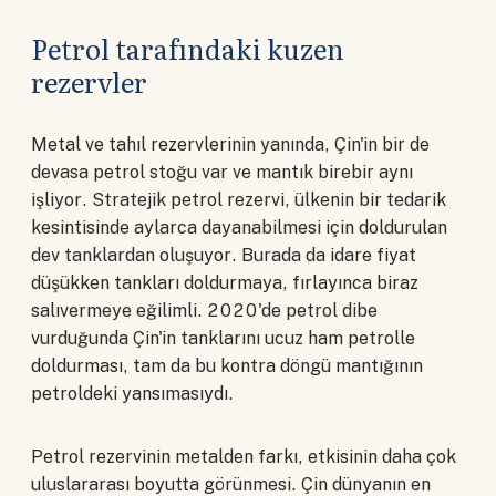
Petrol tarafındaki kuzen
rezervler
Metal ve tahıl rezervlerinin yanında, Çin'in bir de
devasa petrol stoğu var ve mantık birebir aynı
işliyor. Stratejik petrol rezervi, ülkenin bir tedarik
kesintisinde aylarca dayanabilmesi için doldurulan
dev tanklardan oluşuyor. Burada da idare fiyat
düşükken tankları doldurmaya, fırlayınca biraz
salıvermeye eğilimli. 2020'de petrol dibe
vurduğunda Çin'in tanklarını ucuz ham petrolle
doldurması, tam da bu kontra döngü mantığının
petroldeki yansımasıydı.
Petrol rezervinin metalden farkı, etkisinin daha çok
uluslararası boyutta görünmesi. Çin dünyanın en