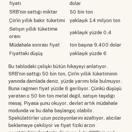
fiyatı
dolar
SRB'nin sattığı miktar
50 bin ton
Çin'in yıllık bakır tüketimi
yaklaşık 14 milyon ton
Satışın yıllık tüketime
yaklaşık yüzde 0,4
oranı
Müdahale sonrası fiyat
ton başına 9.400 dolar
Fiyattaki düşüş
yaklaşık yüzde 6
Bu tablodaki çelişki bütün hikayeyi anlatıyor.
SRB'nin sattığı 50 bin ton, Çin'in yıllık tüketiminin
yanında damlada deniz, yüzde yarımı bile bulmuyor.
Buna rağmen fiyat yüzde 6 geriliyor. Çünkü düşüşü
yaratan o 50 bin ton metal değil, satışın taşıdığı
mesaj. Piyasa şunu okuyor, devlet artık müdahale
modunda ve bu daha başlangıç olabilir.
Spekülatörler uzun pozisyonlarını azaltıyor, alıcılar
beklemeye çekiliyor ve fiyat fiziki arzın