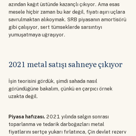
azından kağıt üstünde kazançlı çıkıyor. Ama esas
mesele hiçbir zaman bu kar değil, fiyatı aşırı uçlara
savrulmaktan alıkoymak. SRB piyasanın amortisörü
gibi çalışıyor, sert tümseklerde sarsıntıyı
yumuşatmaya uğraşıyor.
2021 metal satışı sahneye çıkıyor
İşin teorisini gördük, şimdi sahada nasıl
göründüğüne bakalım, çünkü en çarpıcı örnek
uzakta değil.
Piyasa hafızası.
2021 yılında salgın sonrası
toparlanma ve tedarik darboğazları metal
fiyatlarını sertçe yukarı fırlatınca, Çin devlet rezerv