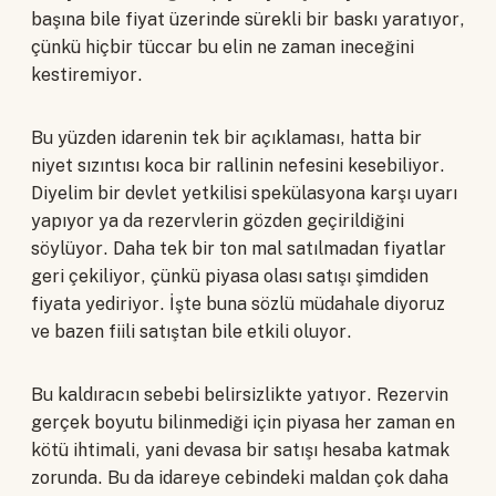
başına bile fiyat üzerinde sürekli bir baskı yaratıyor,
çünkü hiçbir tüccar bu elin ne zaman ineceğini
kestiremiyor.
Bu yüzden idarenin tek bir açıklaması, hatta bir
niyet sızıntısı koca bir rallinin nefesini kesebiliyor.
Diyelim bir devlet yetkilisi spekülasyona karşı uyarı
yapıyor ya da rezervlerin gözden geçirildiğini
söylüyor. Daha tek bir ton mal satılmadan fiyatlar
geri çekiliyor, çünkü piyasa olası satışı şimdiden
fiyata yediriyor. İşte buna sözlü müdahale diyoruz
ve bazen fiili satıştan bile etkili oluyor.
Bu kaldıracın sebebi belirsizlikte yatıyor. Rezervin
gerçek boyutu bilinmediği için piyasa her zaman en
kötü ihtimali, yani devasa bir satışı hesaba katmak
zorunda. Bu da idareye cebindeki maldan çok daha