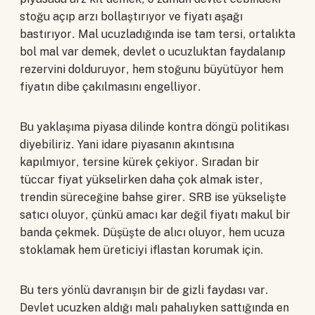
stoğu açıp arzı bollaştırıyor ve fiyatı aşağı
bastırıyor. Mal ucuzladığında ise tam tersi, ortalıkta
bol mal var demek, devlet o ucuzluktan faydalanıp
rezervini dolduruyor, hem stoğunu büyütüyor hem
fiyatın dibe çakılmasını engelliyor.
Bu yaklaşıma piyasa dilinde kontra döngü politikası
diyebiliriz. Yani idare piyasanın akıntısına
kapılmıyor, tersine kürek çekiyor. Sıradan bir
tüccar fiyat yükselirken daha çok almak ister,
trendin süreceğine bahse girer. SRB ise yükselişte
satıcı oluyor, çünkü amacı kar değil fiyatı makul bir
banda çekmek. Düşüşte de alıcı oluyor, hem ucuza
stoklamak hem üreticiyi iflastan korumak için.
Bu ters yönlü davranışın bir de gizli faydası var.
Devlet ucuzken aldığı malı pahalıyken sattığında en