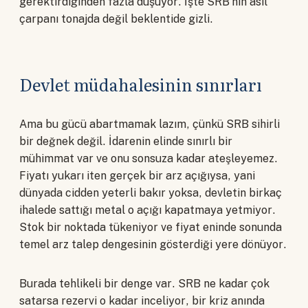
gerektirdiğinden fazla düşüyor. İşte SRB'nin asıl
çarpanı tonajda değil beklentide gizli.
Devlet müdahalesinin sınırları
Ama bu gücü abartmamak lazım, çünkü SRB sihirli
bir değnek değil. İdarenin elinde sınırlı bir
mühimmat var ve onu sonsuza kadar ateşleyemez.
Fiyatı yukarı iten gerçek bir arz açığıysa, yani
dünyada cidden yeterli bakır yoksa, devletin birkaç
ihalede sattığı metal o açığı kapatmaya yetmiyor.
Stok bir noktada tükeniyor ve fiyat eninde sonunda
temel arz talep dengesinin gösterdiği yere dönüyor.
Burada tehlikeli bir denge var. SRB ne kadar çok
satarsa rezervi o kadar inceliyor, bir kriz anında