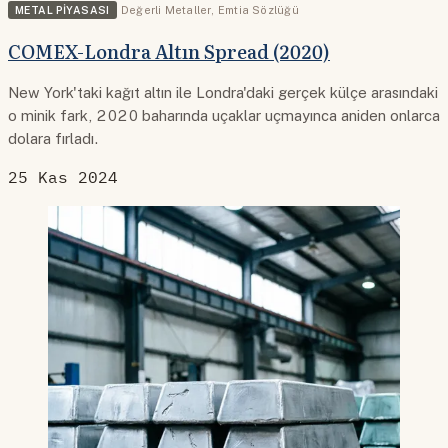
METAL PIYASASI
Değerli Metaller
,
Emtia Sözlüğü
COMEX-Londra Altın Spread (2020)
New York'taki kağıt altın ile Londra'daki gerçek külçe arasındaki
o minik fark, 2020 baharında uçaklar uçmayınca aniden onlarca
dolara fırladı.
25 Kas 2024