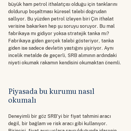
büyük ham petrol ithalatçısı olduğu için tanklarını
doldurup boşaltması küresel talebi doğrudan
sallıyor. Bu yüzden petrol izleyen biri Çin ithalat
verisine bakarken hep şu soruyu soruyor. Bu mal
fabrikaya mı gidiyor yoksa stratejik tanka mı?
Fabrikaya giden gerçek talebi gösteriyor, tanka
giden ise sadece devletin yastığını şişiriyor. Aynı
incelik metalde de geçerli, SRB alımının ardındaki
niyeti okumak rakamın kendisini okumaktan önemli.
Piyasada bu kurumu nasıl
okumalı
Deneyimli bir göz SRB'yi bir fiyat tahmini aracı
değil, bir bağlam ve risk aracı gibi kullanıyor.
Birincisi, fiyat aşırı uçlara savrulduğunda idarenin