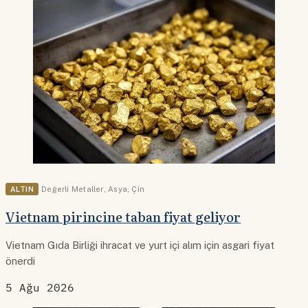
ALTIN
Değerli Metaller
,
Asya
,
Çin
Vietnam pirincine taban fiyat geliyor
Vietnam Gıda Birliği ihracat ve yurt içi alım için asgari fiyat
önerdi
5 Ağu 2026