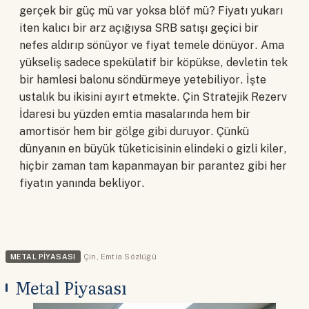
gerçek bir güç mü var yoksa blöf mü? Fiyatı yukarı
iten kalıcı bir arz açığıysa SRB satışı geçici bir
nefes aldırıp sönüyor ve fiyat temele dönüyor. Ama
yükseliş sadece spekülatif bir köpükse, devletin tek
bir hamlesi balonu söndürmeye yetebiliyor. İşte
ustalık bu ikisini ayırt etmekte. Çin Stratejik Rezerv
İdaresi bu yüzden emtia masalarında hem bir
amortisör hem bir gölge gibi duruyor. Çünkü
dünyanın en büyük tüketicisinin elindeki o gizli kiler,
hiçbir zaman tam kapanmayan bir parantez gibi her
fiyatın yanında bekliyor.
METAL PIYASASI
Çin
,
Emtia Sözlüğü
Metal Piyasası