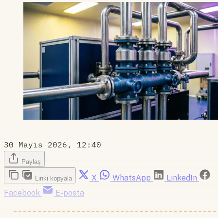
30 Mayıs 2026, 12:40
Paylaş
X
WhatsApp
LinkedIn
Linki kopyala
Facebook
E-posta