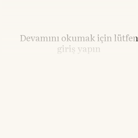
Devamını okumak için lütfe
giriş yapın
Hesabınız yoksa lütfen abone olun.
Hemen Abone Ol
Hesabınız var mı?
Giriş