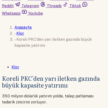
Reddit
Telegram
Threads
Tiktok
Whatsapp
Youtube
Anasayfa
›
Klor
›
Koreli PKC'den yarı iletken gazında büyük
kapasite yatırımı
Klor
Koreli PKC'den yarı iletken gazında
büyük kapasite yatırımı
350 milyon dolarlık yatırım yolda, talep patlaması
tedarik zincirini zorluyor.