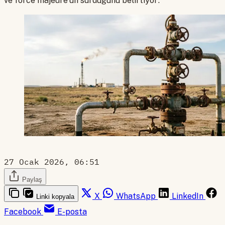
ve force majeure'ün sürdüğünü belirtiyor.
27 Ocak 2026, 06:51
Paylaş
X
WhatsApp
LinkedIn
Linki kopyala
Facebook
E-posta