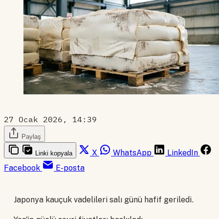
27 Ocak 2026, 14:39
Paylaş
X
WhatsApp
LinkedIn
Linki kopyala
Facebook
E-posta
Japonya kauçuk vadelileri salı günü hafif geriledi.