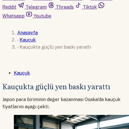
Reddit
Telegram
Threads
Tiktok
Whatsapp
Youtube
Anasayfa
›
Kauçuk
›
Kauçukta güçlü yen baskı yarattı
Kauçuk
Kauçukta güçlü yen baskı yarattı
Japon para biriminin değer kazanması Osaka'da kauçuk
fiyatlarını aşağı çekti.