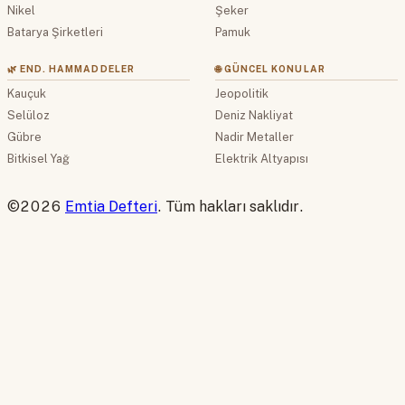
Nikel
Şeker
Batarya Şirketleri
Pamuk
🌿 END. HAMMADDELER
🌐 GÜNCEL KONULAR
Kauçuk
Jeopolitik
Selüloz
Deniz Nakliyat
Gübre
Nadir Metaller
Bitkisel Yağ
Elektrik Altyapısı
©2026
Emtia Defteri
. Tüm hakları saklıdır.