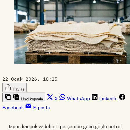
22 Ocak 2026, 18:25
Paylaş
X
WhatsApp
LinkedIn
Linki kopyala
Facebook
E-posta
Japon kauçuk vadelileri perşembe günü güçlü petrol