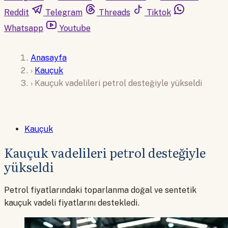
Reddit
Telegram
Threads
Tiktok
Whatsapp
Youtube
Anasayfa
›
Kauçuk
›
Kauçuk vadelileri petrol desteğiyle yükseldi
Kauçuk
Kauçuk vadelileri petrol desteğiyle
yükseldi
Petrol fiyatlarındaki toparlanma doğal ve sentetik
kauçuk vadeli fiyatlarını destekledi.