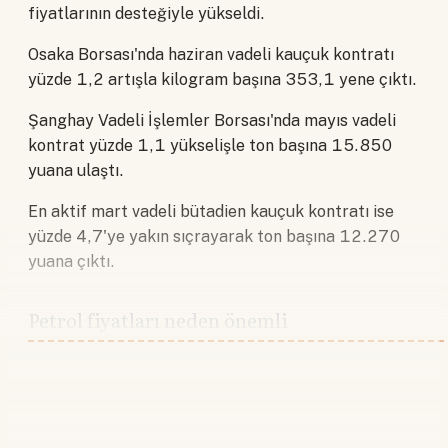
fiyatlarının desteğiyle yükseldi.
Osaka Borsası'nda haziran vadeli kauçuk kontratı
yüzde 1,2 artışla kilogram başına 353,1 yene çıktı.
Şanghay Vadeli İşlemler Borsası'nda mayıs vadeli
kontrat yüzde 1,1 yükselişle ton başına 15.850
yuana ulaştı.
En aktif mart vadeli bütadien kauçuk kontratı ise
yüzde 4,7'ye yakın sıçrayarak ton başına 12.270
yuana çıktı.
Petrol fiyatları neden önemli