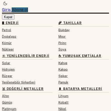
Giriş
Abone ol
Kapat
🛢 ENERJI
🌾 TAHILLAR
Petrol
Buğday
Doğalgaz
Mısır
Kömür
Pirinç
Nükleer
Soya
☀️ YENILENEBILIR ENERJI
☕ YUMUŞAK EMTIALAR
Solar
Kahve
Hidrojen
Kakao
Rüzgar
Şeker
Yenilenebilir Şirketleri
Pamuk
🥇 DEĞERLI METALLER
🔋 BATARYA METALLERI
Altın
Lityum
Gümüş
Kobalt
Platinyum
Nikel