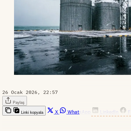
26 Ocak 2026, 22:57
Paylaş
X
WhatsApp
LinkedIn
F
Linki kopyala