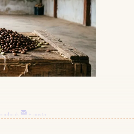
acebook
E-posta