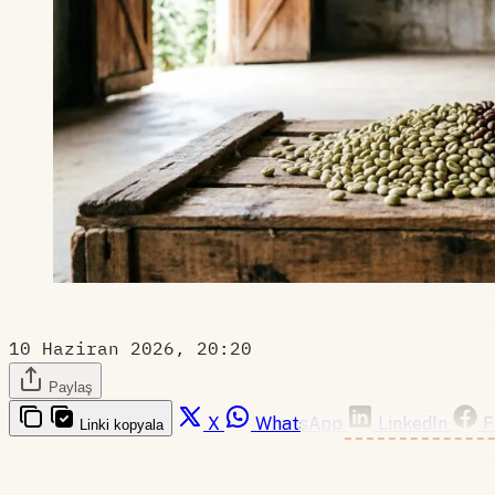
10 Haziran 2026, 20:20
Paylaş
X
WhatsApp
LinkedIn
F
Linki kopyala