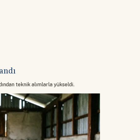
landı
dından teknik alımlarla yükseldi.