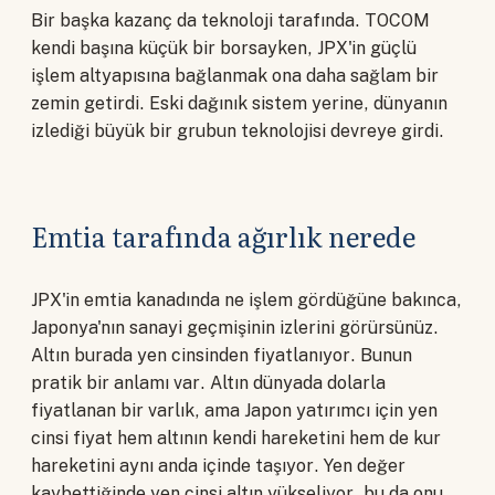
Bir başka kazanç da teknoloji tarafında. TOCOM
kendi başına küçük bir borsayken, JPX'in güçlü
işlem altyapısına bağlanmak ona daha sağlam bir
zemin getirdi. Eski dağınık sistem yerine, dünyanın
izlediği büyük bir grubun teknolojisi devreye girdi.
Emtia tarafında ağırlık nerede
JPX'in emtia kanadında ne işlem gördüğüne bakınca,
Japonya'nın sanayi geçmişinin izlerini görürsünüz.
Altın burada yen cinsinden fiyatlanıyor. Bunun
pratik bir anlamı var. Altın dünyada dolarla
fiyatlanan bir varlık, ama Japon yatırımcı için yen
cinsi fiyat hem altının kendi hareketini hem de kur
hareketini aynı anda içinde taşıyor. Yen değer
kaybettiğinde yen cinsi altın yükseliyor, bu da onu