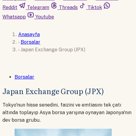
Reddit
Telegram
Threads
Tiktok
Whatsapp
Youtube
Anasayfa
›
Borsalar
›
Japan Exchange Group (JPX)
Borsalar
Japan Exchange Group (JPX)
Tokyo'nun hisse senedini, faizini ve emtiasını tek çatı
altında toplayıp Asya borsa yarışına oynayan Japonya'nın
dev borsa grubu.