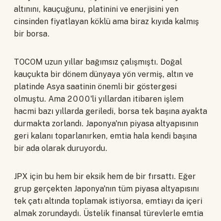
altınını, kauçuğunu, platinini ve enerjisini yen
cinsinden fiyatlayan köklü ama biraz kıyıda kalmış
bir borsa.
TOCOM uzun yıllar bağımsız çalışmıştı. Doğal
kauçukta bir dönem dünyaya yön vermiş, altın ve
platinde Asya saatinin önemli bir göstergesi
olmuştu. Ama 2000'li yıllardan itibaren işlem
hacmi bazı yıllarda geriledi, borsa tek başına ayakta
durmakta zorlandı. Japonya'nın piyasa altyapısının
geri kalanı toparlanırken, emtia hala kendi başına
bir ada olarak duruyordu.
JPX için bu hem bir eksik hem de bir fırsattı. Eğer
grup gerçekten Japonya'nın tüm piyasa altyapısını
tek çatı altında toplamak istiyorsa, emtiayı da içeri
almak zorundaydı. Üstelik finansal türevlerle emtia