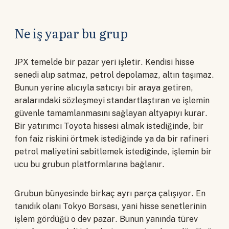
Ne iş yapar bu grup
JPX temelde bir pazar yeri işletir. Kendisi hisse
senedi alıp satmaz, petrol depolamaz, altın taşımaz.
Bunun yerine alıcıyla satıcıyı bir araya getiren,
aralarındaki sözleşmeyi standartlaştıran ve işlemin
güvenle tamamlanmasını sağlayan altyapıyı kurar.
Bir yatırımcı Toyota hissesi almak istediğinde, bir
fon faiz riskini örtmek istediğinde ya da bir rafineri
petrol maliyetini sabitlemek istediğinde, işlemin bir
ucu bu grubun platformlarına bağlanır.
Grubun bünyesinde birkaç ayrı parça çalışıyor. En
tanıdık olanı Tokyo Borsası, yani hisse senetlerinin
işlem gördüğü o dev pazar. Bunun yanında türev