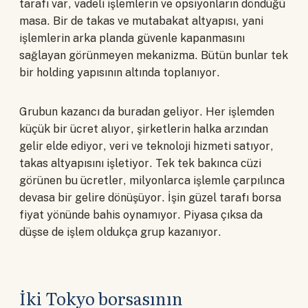
tarafı var, vadeli işlemlerin ve opsiyonların döndüğü
masa. Bir de takas ve mutabakat altyapısı, yani
işlemlerin arka planda güvenle kapanmasını
sağlayan görünmeyen mekanizma. Bütün bunlar tek
bir holding yapısının altında toplanıyor.
Grubun kazancı da buradan geliyor. Her işlemden
küçük bir ücret alıyor, şirketlerin halka arzından
gelir elde ediyor, veri ve teknoloji hizmeti satıyor,
takas altyapısını işletiyor. Tek tek bakınca cüzi
görünen bu ücretler, milyonlarca işlemle çarpılınca
devasa bir gelire dönüşüyor. İşin güzel tarafı borsa
fiyat yönünde bahis oynamıyor. Piyasa çıksa da
düşse de işlem oldukça grup kazanıyor.
İki Tokyo borsasının