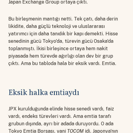
Japan Exchange Group ortaya çıktı.
Bu birleşmenin mantığı netti. Tek çatı, daha derin
likidite, daha güçlü teknoloji ve uluslararası
yatırımcı için daha tanıdık bir kapı demekti. Hisse
senedinin gücü Tokyo'da, türevin gücü Osaka'da
toplanmıştı. İkisi birleşince ortaya hem nakit
piyasada hem türevde ağırlığı olan dev bir grup
çıktı. Ama bu tabloda hala bir eksik vardı. Emtia.
Eksik halka emtiaydı
JPX kurulduğunda elinde hisse senedi vardı, faiz
vardı, endeks türevleri vardı. Ama emtia tarafı
grubun dışında, ayrı bir adada duruyordu. O ada
Tokyo Emtia Borsası, yani
TOCOM
idi. Japonya'nın