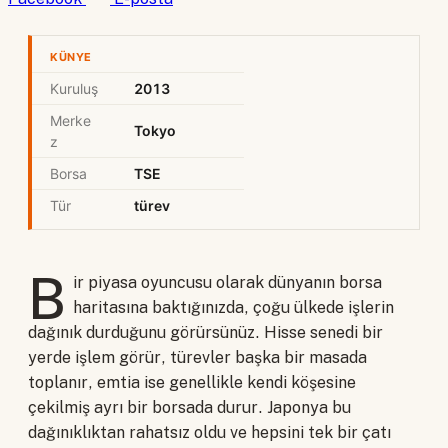
KÜNYE
Kuruluş
2013
Merke
Tokyo
z
Borsa
TSE
Tür
türev
B
ir piyasa oyuncusu olarak dünyanın borsa
haritasına baktığınızda, çoğu ülkede işlerin
dağınık durduğunu görürsünüz. Hisse senedi bir
yerde işlem görür, türevler başka bir masada
toplanır, emtia ise genellikle kendi köşesine
çekilmiş ayrı bir borsada durur. Japonya bu
dağınıklıktan rahatsız oldu ve hepsini tek bir çatı