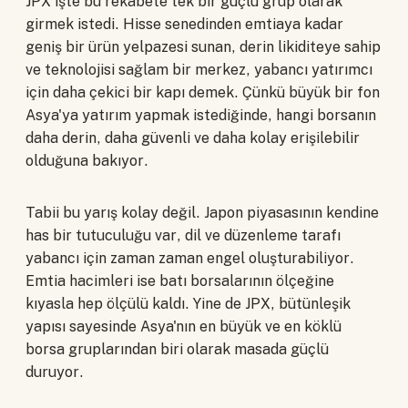
JPX işte bu rekabete tek bir güçlü grup olarak
girmek istedi. Hisse senedinden emtiaya kadar
geniş bir ürün yelpazesi sunan, derin likiditeye sahip
ve teknolojisi sağlam bir merkez, yabancı yatırımcı
için daha çekici bir kapı demek. Çünkü büyük bir fon
Asya'ya yatırım yapmak istediğinde, hangi borsanın
daha derin, daha güvenli ve daha kolay erişilebilir
olduğuna bakıyor.
Tabii bu yarış kolay değil. Japon piyasasının kendine
has bir tutuculuğu var, dil ve düzenleme tarafı
yabancı için zaman zaman engel oluşturabiliyor.
Emtia hacimleri ise batı borsalarının ölçeğine
kıyasla hep ölçülü kaldı. Yine de JPX, bütünleşik
yapısı sayesinde Asya'nın en büyük ve en köklü
borsa gruplarından biri olarak masada güçlü
duruyor.