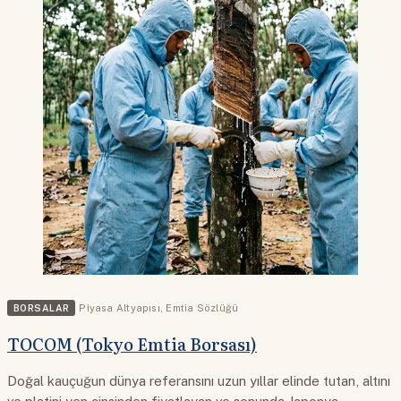
BORSALAR
Piyasa Altyapısı
,
Emtia Sözlüğü
TOCOM (Tokyo Emtia Borsası)
Doğal kauçuğun dünya referansını uzun yıllar elinde tutan, altını