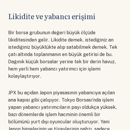
Likidite ve yabancı erişimi
Bir borsa grubunun değeri büyük ölçüde
likiditesinden gelir. Likidite demek, istediğiniz an
istediğiniz büyüklükte alıp satabilmek demek. Tek
çatı altında toplanmanın en büyük getirisi de bu.
Dağınık küçük borsalar yerine tek bir derin havuz,
hem yerli hem yabancı yatırımcı için işlemi
kolaylaştırıyor.
JPX bu açıdan Japon piyasasının yabancıya açılan
ana kapısı gibi çalışıyor. Tokyo Borsası'nda işlem
yapan yabancı yatırımcıların payı oldukça yüksek,
bazı dönemlerde işlem hacminin önemli bir
bölümünü yurt dışı oyuncular oluşturuyor. Yani
Japon hisselerinin ve türevlerinin nabzı, sadece