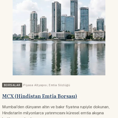
BORSALAR
Piyasa Altyapısı
,
Emtia Sözlüğü
MCX (Hindistan Emtia Borsası)
Mumbai'den dünyanın altın ve bakır fiyatına rupiyle dokunan,
Hindistan'ın milyonlarca yatırımcısını küresel emtia akışına