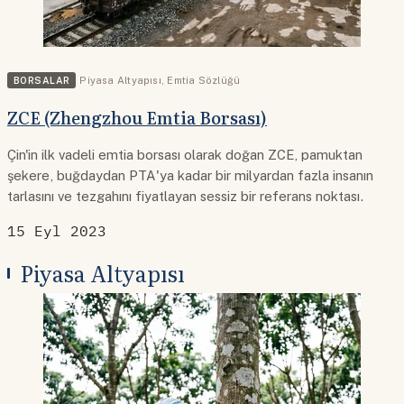
BORSALAR
Piyasa Altyapısı
,
Emtia Sözlüğü
ZCE (Zhengzhou Emtia Borsası)
Çin'in ilk vadeli emtia borsası olarak doğan ZCE, pamuktan
şekere, buğdaydan PTA'ya kadar bir milyardan fazla insanın
tarlasını ve tezgahını fiyatlayan sessiz bir referans noktası.
15 Eyl 2023
Piyasa Altyapısı