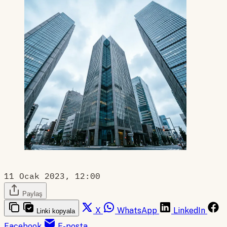
11 Ocak 2023, 12:00
Paylaş
X
WhatsApp
LinkedIn
Linki kopyala
Facebook
E-posta