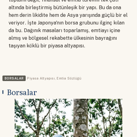
altında birleştirmiş bütünleşik bir yapı. Bu da ona
hem derin likidite hem de Asya yarışında güçlü bir el
veriyor. İşte Japonya'nın borsa grubunu ilginç kılan
da bu. Dağınık masaları toparlamış, emtiayı içine
almış ve bölgesel rekabette ülkesinin bayrağını
taşıyan köklü bir piyasa altyapısı.
BORSALAR
Piyasa Altyapısı
,
Emtia Sözlüğü
Borsalar