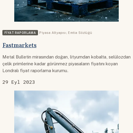
FIYAT RAPORLAMA
Piyasa Altyapısı
,
Emtia Sözlüğü
Fastmarkets
Metal Bulletin mirasından doğan, lityumdan kobalta, selülozdan
çelik primlerine kadar görünmez piyasaların fiyatını koyan
Londralı fiyat raporlama kurumu.
29 Eyl 2023