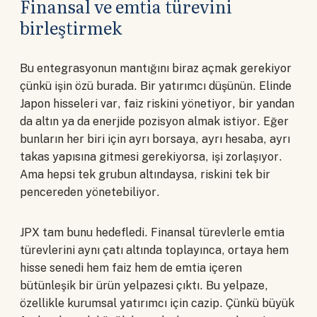
Finansal ve emtia türevini
birleştirmek
Bu entegrasyonun mantığını biraz açmak gerekiyor
çünkü işin özü burada. Bir yatırımcı düşünün. Elinde
Japon hisseleri var, faiz riskini yönetiyor, bir yandan
da altın ya da enerjide pozisyon almak istiyor. Eğer
bunların her biri için ayrı borsaya, ayrı hesaba, ayrı
takas yapısına gitmesi gerekiyorsa, işi zorlaşıyor.
Ama hepsi tek grubun altındaysa, riskini tek bir
pencereden yönetebiliyor.
JPX tam bunu hedefledi. Finansal türevlerle emtia
türevlerini aynı çatı altında toplayınca, ortaya hem
hisse senedi hem faiz hem de emtia içeren
bütünleşik bir ürün yelpazesi çıktı. Bu yelpaze,
özellikle kurumsal yatırımcı için cazip. Çünkü büyük