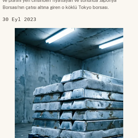
ve platini yen cinsinden fiyatlayan ve sonunda Japonya
Borsası'nın çatısı altına giren o köklü Tokyo borsası.
30 Eyl 2023