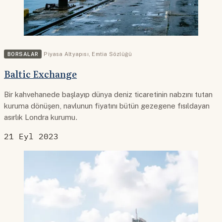
BORSALAR
Piyasa Altyapısı
,
Emtia Sözlüğü
Baltic Exchange
Bir kahvehanede başlayıp dünya deniz ticaretinin nabzını tutan
kuruma dönüşen, navlunun fiyatını bütün gezegene fısıldayan
asırlık Londra kurumu.
21 Eyl 2023