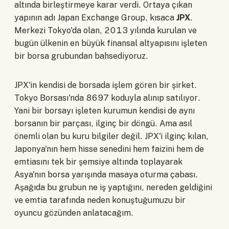
altında birleştirmeye karar verdi. Ortaya çıkan
yapının adı Japan Exchange Group, kısaca
JPX
.
Merkezi Tokyo'da olan, 2013 yılında kurulan ve
bugün ülkenin en büyük finansal altyapısını işleten
bir borsa grubundan bahsediyoruz.
JPX'in kendisi de borsada işlem gören bir şirket.
Tokyo Borsası'nda 8697 koduyla alınıp satılıyor.
Yani bir borsayı işleten kurumun kendisi de aynı
borsanın bir parçası, ilginç bir döngü. Ama asıl
önemli olan bu kuru bilgiler değil. JPX'i ilginç kılan,
Japonya'nın hem hisse senedini hem faizini hem de
emtiasını tek bir şemsiye altında toplayarak
Asya'nın borsa yarışında masaya oturma çabası.
Aşağıda bu grubun ne iş yaptığını, nereden geldiğini
ve emtia tarafında neden konuştuğumuzu bir
oyuncu gözünden anlatacağım.