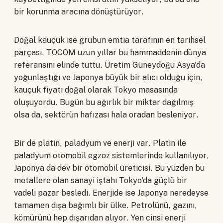
bir korunma aracına dönüştürüyor.
Doğal kauçuk ise grubun emtia tarafının en tarihsel
parçası. TOCOM uzun yıllar bu hammaddenin dünya
referansını elinde tuttu. Üretim Güneydoğu Asya'da
yoğunlaştığı ve Japonya büyük bir alıcı olduğu için,
kauçuk fiyatı doğal olarak Tokyo masasında
oluşuyordu. Bugün bu ağırlık bir miktar dağılmış
olsa da, sektörün hafızası hala oradan besleniyor.
Bir de platin, paladyum ve enerji var. Platin ile
paladyum otomobil egzoz sistemlerinde kullanılıyor,
Japonya da dev bir otomobil üreticisi. Bu yüzden bu
metallere olan sanayi iştahı Tokyo'da güçlü bir
vadeli pazar besledi. Enerjide ise Japonya neredeyse
tamamen dışa bağımlı bir ülke. Petrolünü, gazını,
kömürünü hep dışarıdan alıyor. Yen cinsi enerji