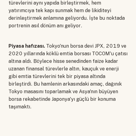
türevlerini aynı yapıda birleştirmek, hem
yatırımcıya tek kapı sunmak hem de likiditeyi
derinleştirmek anlamına geliyordu. İşte bu noktada
portrenin asıl dönüm anı geliyor.
Piyasa hafızası.
Tokyo'nun borsa devi JPX, 2019 ve
2020 yıllarında köklü emtia borsası TOCOM'u çatısı
altına aldı. Böylece hisse senedinden faize kadar
uzanan finansal türevlerle altın, kauçuk ve enerji
gibi emtia türevlerini tek bir piyasa altında
birleştirdi. Bu hamlenin arkasındaki amaç, dağınık
Tokyo masasını toparlamak ve Asya'nın büyüyen
borsa rekabetinde Japonya'yı güçlü bir konuma
taşımaktı.