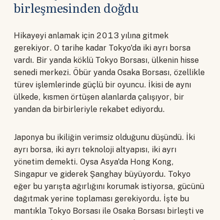
birleşmesinden doğdu
Hikayeyi anlamak için 2013 yılına gitmek
gerekiyor. O tarihe kadar Tokyo'da iki ayrı borsa
vardı. Bir yanda köklü Tokyo Borsası, ülkenin hisse
senedi merkezi. Öbür yanda Osaka Borsası, özellikle
türev işlemlerinde güçlü bir oyuncu. İkisi de aynı
ülkede, kısmen örtüşen alanlarda çalışıyor, bir
yandan da birbirleriyle rekabet ediyordu.
Japonya bu ikiliğin verimsiz olduğunu düşündü. İki
ayrı borsa, iki ayrı teknoloji altyapısı, iki ayrı
yönetim demekti. Oysa Asya'da Hong Kong,
Singapur ve giderek Şanghay büyüyordu. Tokyo
eğer bu yarışta ağırlığını korumak istiyorsa, gücünü
dağıtmak yerine toplaması gerekiyordu. İşte bu
mantıkla Tokyo Borsası ile Osaka Borsası birleşti ve