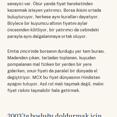
sanayici var. Öbür yanda fiyat hareketinden
kazanmak isteyen yatırımcı. Borsa ikisini ortada
buluşturuyor, herkese aynı kuralları dayatıyor.
Böylece bir kuyumcu altının fiyatını aylar
öncesinden kilitliyor, bir yatırımcı da cebindeki
parayla aynı dalgalanmaya ortak oluyor.
Emtia zincirinde borsanın durduğu yer tam burası.
Madenden çıkan, tarladan toplanan, kuyudan
pompalanan mal fiziken bir yerden bir yere
giderken, onun fiyatı da paralel bir dünyada el
değiştiriyor. MCX bu fiyat dünyasının Hindistan
ayağını tutuyor. Asıl rol malı taşımak değil, malın
fiyat riskini taşınabilir hale getirmek.
2003'te boşluğu doldurmak için