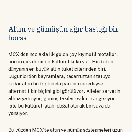
Altın ve gümüşün ağır bastığı bir
borsa
MCX denince akla ilk gelen şey kıymetli metaller,
bunun çok derin bir kültürel kökü var. Hindistan,
dünyanın en büyük altın tüketicilerinden biri.
Düğünlerden bayramlara, tasarruftan statüye
kadar altın bu toplumda paranın neredeyse
alternatif bir biçimi gibi görülüyor. Aileler servetini
altına yatırıyor, gümüş takılar evden eve geziyor.
İşte bu kültürel iştah, doğal olarak borsaya da
yansıyor.
Bu yüzden MCX'te altın ve gümüş sözleşmeleri uzun