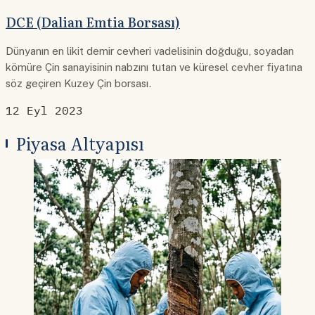
DCE (Dalian Emtia Borsası)
Dünyanın en likit demir cevheri vadelisinin doğduğu, soyadan
kömüre Çin sanayisinin nabzını tutan ve küresel cevher fiyatına
söz geçiren Kuzey Çin borsası.
12 Eyl 2023
Piyasa Altyapısı