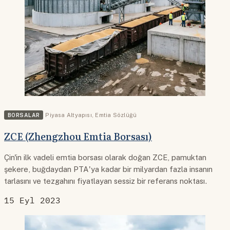
BORSALAR
Piyasa Altyapısı
,
Emtia Sözlüğü
ZCE (Zhengzhou Emtia Borsası)
Çin'in ilk vadeli emtia borsası olarak doğan ZCE, pamuktan
şekere, buğdaydan PTA'ya kadar bir milyardan fazla insanın
tarlasını ve tezgahını fiyatlayan sessiz bir referans noktası.
15 Eyl 2023