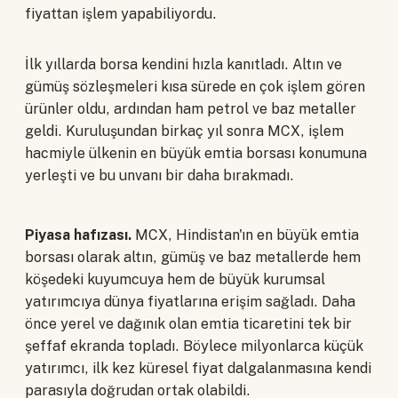
fiyattan işlem yapabiliyordu.
İlk yıllarda borsa kendini hızla kanıtladı. Altın ve
gümüş sözleşmeleri kısa sürede en çok işlem gören
ürünler oldu, ardından ham petrol ve baz metaller
geldi. Kuruluşundan birkaç yıl sonra MCX, işlem
hacmiyle ülkenin en büyük emtia borsası konumuna
yerleşti ve bu unvanı bir daha bırakmadı.
Piyasa hafızası.
MCX, Hindistan'ın en büyük emtia
borsası olarak altın, gümüş ve baz metallerde hem
köşedeki kuyumcuya hem de büyük kurumsal
yatırımcıya dünya fiyatlarına erişim sağladı. Daha
önce yerel ve dağınık olan emtia ticaretini tek bir
şeffaf ekranda topladı. Böylece milyonlarca küçük
yatırımcı, ilk kez küresel fiyat dalgalanmasına kendi
parasıyla doğrudan ortak olabildi.