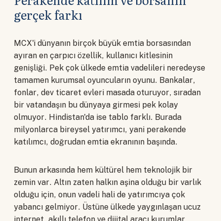
gerçek farkı
MCX'i dünyanın birçok büyük emtia borsasından
ayıran en çarpıcı özellik, kullanıcı kitlesinin
genişliği. Pek çok ülkede emtia vadelileri neredeyse
tamamen kurumsal oyuncuların oyunu. Bankalar,
fonlar, dev ticaret evleri masada oturuyor, sıradan
bir vatandaşın bu dünyaya girmesi pek kolay
olmuyor. Hindistan'da ise tablo farklı. Burada
milyonlarca bireysel yatırımcı, yani perakende
katılımcı, doğrudan emtia ekranının başında.
Bunun arkasında hem kültürel hem teknolojik bir
zemin var. Altın zaten halkın aşina olduğu bir varlık
olduğu için, onun vadeli hali de yatırımcıya çok
yabancı gelmiyor. Üstüne ülkede yaygınlaşan ucuz
internet, akıllı telefon ve dijital aracı kurumlar