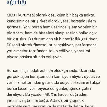
ağırlığı
MCX'i kurumsal olarak özel kılan bir başka nokta,
kendisinin de bir şirket olarak yerel borsada işlem
görmesi. Yani borsa hem üzerinde işlem yapılan bir
platform, hem de hisseleri alınıp satılan halka açık
bir kuruluş. Bu durum ona ek bir şeffaflık getiriyor.
Düzenli olarak finansallarını açıklıyor, performansı
yatırımcılar tarafından takip ediliyor, yönetimi
piyasa baskısı altında çalışıyor.
Borsanın iş modeli aslında oldukça sade. Üzerinde
gerçekleşen her işlemden komisyon alıyor, üyelik ve
veri hizmetlerinden gelir elde ediyor. Hacim arttıkça
borsa kazanıyor, piyasa durgunlaştığında geliri
daralıyor. Bu yüzden MCX'in kaderi doğrudan
yatırımcı iştahına bağlı. Altında bir çılgınlık,
petrolde sert hareket ya da metalde dalga, hepsi