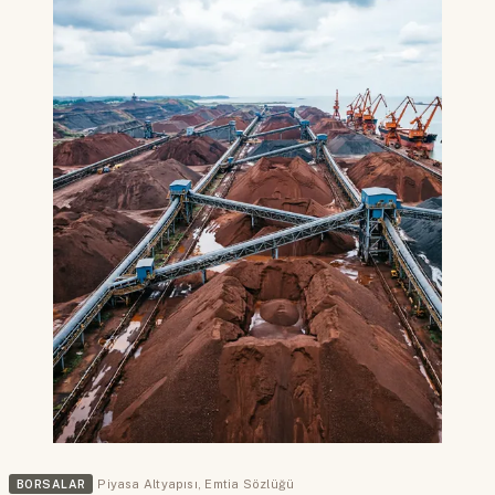
BORSALAR
Piyasa Altyapısı
,
Emtia Sözlüğü