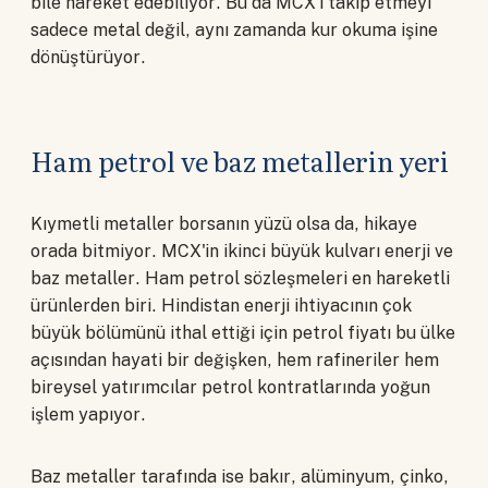
bile hareket edebiliyor. Bu da MCX'i takip etmeyi
sadece metal değil, aynı zamanda kur okuma işine
dönüştürüyor.
Ham petrol ve baz metallerin yeri
Kıymetli metaller borsanın yüzü olsa da, hikaye
orada bitmiyor. MCX'in ikinci büyük kulvarı enerji ve
baz metaller. Ham petrol sözleşmeleri en hareketli
ürünlerden biri. Hindistan enerji ihtiyacının çok
büyük bölümünü ithal ettiği için petrol fiyatı bu ülke
açısından hayati bir değişken, hem rafineriler hem
bireysel yatırımcılar petrol kontratlarında yoğun
işlem yapıyor.
Baz metaller tarafında ise bakır, alüminyum, çinko,