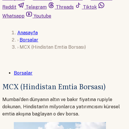
Reddit
Telegram
Threads
Tiktok
Whatsapp
Youtube
Anasayfa
›
Borsalar
›
MCX (Hindistan Emtia Borsası)
Borsalar
MCX (Hindistan Emtia Borsası)
Mumbai'den dünyanın altın ve bakır fiyatına rupiyle
dokunan, Hindistan'ın milyonlarca yatırımcısını küresel
emtia akışına bağlayan o dev borsa.