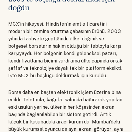
doğdu
MCX'in hikayesi, Hindistan'ın emtia ticaretini
modern bir zemine oturtma çabasının ürünü. 2003
yılında faaliyete geçtiğinde ülke, dağınık ve
bölgesel borsaların hakim olduğu bir tabloyla karşı
karşıyaydı. Her bölgenin kendi geleneksel pazarı,
kendi fiyatlama biçimi vardı ama ülke çapında ortak,
şeffaf ve teknolojiye dayalı tek bir platform eksikti.
İşte MCX bu boşluğu doldurmak için kuruldu.
Borsa daha en baştan elektronik işlem üzerine bina
edildi. Telefonla, kağıtla, salonda bağırarak yapılan
eski usulün yerine, ülkenin her köşesinden ekran
başında bağlanılabilen bir sistem getirdi. Artık
küçük bir kasabadaki aracı kurum da, Mumbai'deki
büyük kurumsal oyuncu da aynı ekranı görüyor, aynı