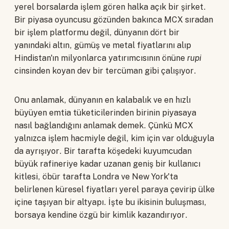
yerel borsalarda işlem gören halka açık bir şirket.
Bir piyasa oyuncusu gözünden bakınca MCX sıradan
bir işlem platformu değil, dünyanın dört bir
yanındaki altın, gümüş ve metal fiyatlarını alıp
Hindistan'ın milyonlarca yatırımcısının önüne
rupi
cinsinden koyan dev bir tercüman gibi çalışıyor.
Onu anlamak, dünyanın en kalabalık ve en hızlı
büyüyen emtia tüketicilerinden birinin piyasaya
nasıl bağlandığını anlamak demek. Çünkü MCX
yalnızca işlem hacmiyle değil, kim için var olduğuyla
da ayrışıyor. Bir tarafta köşedeki kuyumcudan
büyük rafineriye kadar uzanan geniş bir kullanıcı
kitlesi, öbür tarafta Londra ve New York'ta
belirlenen küresel fiyatları yerel paraya çevirip ülke
içine taşıyan bir altyapı. İşte bu ikisinin buluşması,
borsaya kendine özgü bir kimlik kazandırıyor.