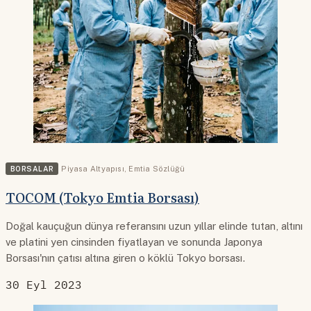
BORSALAR
Piyasa Altyapısı
,
Emtia Sözlüğü
TOCOM (Tokyo Emtia Borsası)
Doğal kauçuğun dünya referansını uzun yıllar elinde tutan, altını
ve platini yen cinsinden fiyatlayan ve sonunda Japonya
Borsası'nın çatısı altına giren o köklü Tokyo borsası.
30 Eyl 2023