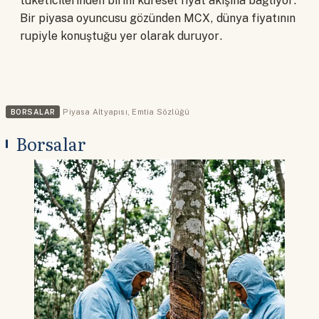
tüketicilerinden birini küresel fiyat akışına bağlıyor.
Bir piyasa oyuncusu gözünden MCX, dünya fiyatının
rupiyle konuştuğu yer olarak duruyor.
BORSALAR
Piyasa Altyapısı
,
Emtia Sözlüğü
Borsalar