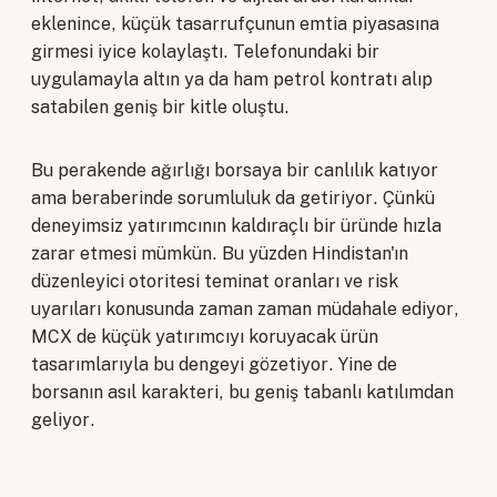
eklenince, küçük tasarrufçunun emtia piyasasına
girmesi iyice kolaylaştı. Telefonundaki bir
uygulamayla altın ya da ham petrol kontratı alıp
satabilen geniş bir kitle oluştu.
Bu perakende ağırlığı borsaya bir canlılık katıyor
ama beraberinde sorumluluk da getiriyor. Çünkü
deneyimsiz yatırımcının kaldıraçlı bir üründe hızla
zarar etmesi mümkün. Bu yüzden Hindistan'ın
düzenleyici otoritesi teminat oranları ve risk
uyarıları konusunda zaman zaman müdahale ediyor,
MCX de küçük yatırımcıyı koruyacak ürün
tasarımlarıyla bu dengeyi gözetiyor. Yine de
borsanın asıl karakteri, bu geniş tabanlı katılımdan
geliyor.