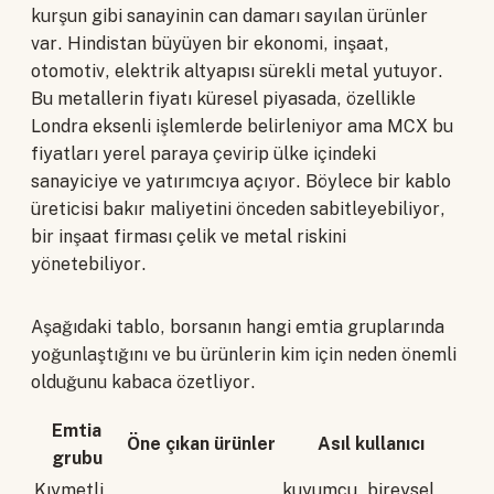
kurşun gibi sanayinin can damarı sayılan ürünler
var. Hindistan büyüyen bir ekonomi, inşaat,
otomotiv, elektrik altyapısı sürekli metal yutuyor.
Bu metallerin fiyatı küresel piyasada, özellikle
Londra eksenli işlemlerde belirleniyor ama MCX bu
fiyatları yerel paraya çevirip ülke içindeki
sanayiciye ve yatırımcıya açıyor. Böylece bir kablo
üreticisi bakır maliyetini önceden sabitleyebiliyor,
bir inşaat firması çelik ve metal riskini
yönetebiliyor.
Aşağıdaki tablo, borsanın hangi emtia gruplarında
yoğunlaştığını ve bu ürünlerin kim için neden önemli
olduğunu kabaca özetliyor.
Emtia
Öne çıkan ürünler
Asıl kullanıcı
grubu
Kıymetli
kuyumcu, bireysel