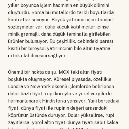
yıllar boyunca işlem hacminin en büyük dilimini
oluşturdu. Borsa bu metallerde farklı boyutlarda
kontratlar sunuyor. Büyük yatırımcı için standart
sözleşmeler var, daha küçük katılımcılar içinse
minik gramajlı, daha düşük teminatla girilebilen
ürünler bulunuyor. Bu çeşitlilik, cebindeki parası
kısıtlı bir bireysel yatırımcının bile altın fiyatına
ortak olabilmesini sağlıyor.
Önemli bir nokta da şu. MCX'teki altın fiyatı
boşlukta oluşmuyor. Küresel piyasada, özellikle
Londra ve New York eksenli işlemlerde belirlenen
dolar bazlı fiyat, rupi kuruyla ve yerel vergilerle
harmanlanarak Hindistan'a yansıyor. Yani borsadaki
fiyat, dünya fiyatı ile rupinin değeri arasındaki
köprünün üstünde duruyor. Dolar yükselirse, rupi
zayıflarsa, yerel altın fiyatı dünya fiyatı sabit kalsa