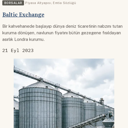
BORSALAR
Piyasa Altyapısı
,
Emtia Sözlüğü
Baltic Exchange
Bir kahvehanede başlayıp dünya deniz ticaretinin nabzını tutan
kuruma dönüşen, navlunun fiyatını bütün gezegene fısıldayan
asırlık Londra kurumu.
21 Eyl 2023