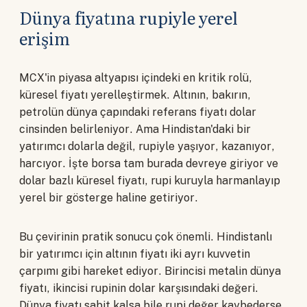
Dünya fiyatına rupiyle yerel
erişim
MCX'in piyasa altyapısı içindeki en kritik rolü,
küresel fiyatı yerelleştirmek. Altının, bakırın,
petrolün dünya çapındaki referans fiyatı dolar
cinsinden belirleniyor. Ama Hindistan'daki bir
yatırımcı dolarla değil, rupiyle yaşıyor, kazanıyor,
harcıyor. İşte borsa tam burada devreye giriyor ve
dolar bazlı küresel fiyatı, rupi kuruyla harmanlayıp
yerel bir gösterge haline getiriyor.
Bu çevirinin pratik sonucu çok önemli. Hindistanlı
bir yatırımcı için altının fiyatı iki ayrı kuvvetin
çarpımı gibi hareket ediyor. Birincisi metalin dünya
fiyatı, ikincisi rupinin dolar karşısındaki değeri.
Dünya fiyatı sabit kalsa bile rupi değer kaybederse