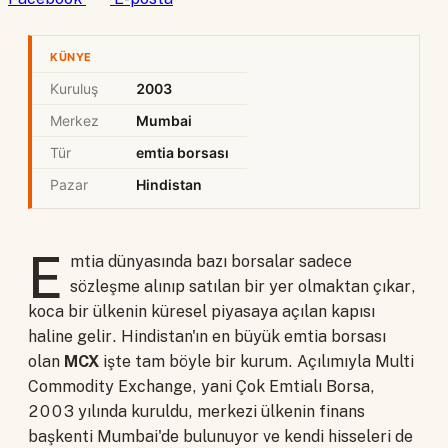
KÜNYE
Kuruluş
2003
Merkez
Mumbai
Tür
emtia borsası
Pazar
Hindistan
E
mtia dünyasında bazı borsalar sadece
sözleşme alınıp satılan bir yer olmaktan çıkar,
koca bir ülkenin küresel piyasaya açılan kapısı
haline gelir. Hindistan'ın en büyük emtia borsası
olan
MCX
işte tam böyle bir kurum. Açılımıyla Multi
Commodity Exchange, yani Çok Emtialı Borsa,
2003 yılında kuruldu, merkezi ülkenin finans
başkenti Mumbai'de bulunuyor ve kendi hisseleri de