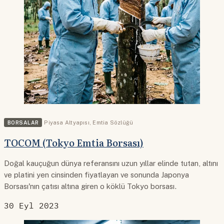
BORSALAR
Piyasa Altyapısı
,
Emtia Sözlüğü
TOCOM (Tokyo Emtia Borsası)
Doğal kauçuğun dünya referansını uzun yıllar elinde tutan, altını
ve platini yen cinsinden fiyatlayan ve sonunda Japonya
Borsası'nın çatısı altına giren o köklü Tokyo borsası.
30 Eyl 2023