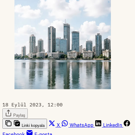
18 Eylül 2023, 12:00
Paylaş
X
WhatsApp
LinkedIn
Linki kopyala
Facebook
E-posta