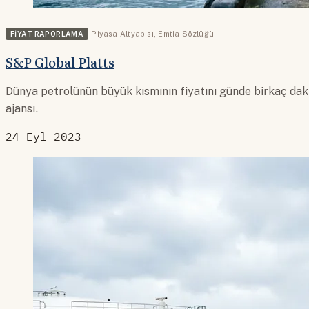
FIYAT RAPORLAMA
Piyasa Altyapısı
,
Emtia Sözlüğü
S&P Global Platts
Dünya petrolünün büyük kısmının fiyatını günde birkaç daki
ajansı.
24 Eyl 2023