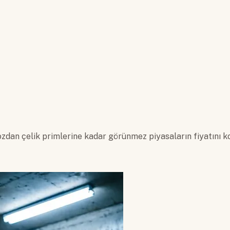
ozdan çelik primlerine kadar görünmez piyasaların fiyatını 