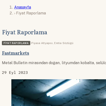
Anasayfa
›
Fiyat Raporlama
Fiyat Raporlama
FIYAT RAPORLAMA
Piyasa Altyapısı
,
Emtia Sözlüğü
Fastmarkets
Metal Bulletin mirasından doğan, lityumdan kobalta, selül
29 Eyl 2023