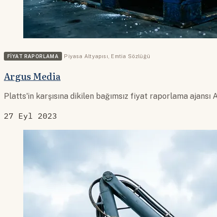
FIYAT RAPORLAMA
Piyasa Altyapısı
,
Emtia Sözlüğü
Argus Media
Platts'in karşısına dikilen bağımsız fiyat raporlama ajansı
27 Eyl 2023