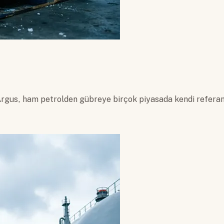
 Argus, ham petrolden gübreye birçok piyasada kendi referans