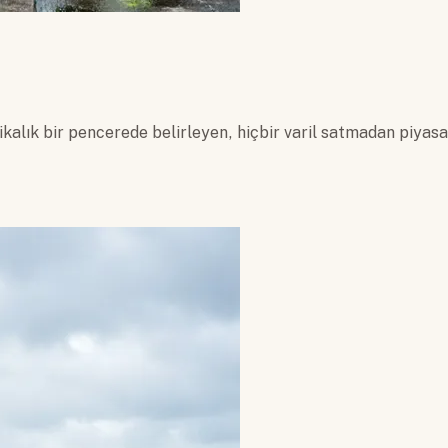
kalık bir pencerede belirleyen, hiçbir varil satmadan piyasa