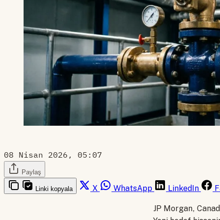
08 Nisan 2026, 05:07
Paylaş
X
WhatsApp
LinkedIn
F
Linki kopyala
JP Morgan, Canadi