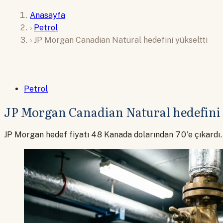
Anasayfa
›
Petrol
›
JP Morgan Canadian Natural hedefini yükseltti
Petrol
JP Morgan Canadian Natural hedefini 
JP Morgan hedef fiyatı 48 Kanada dolarından 70'e çıkardı. 