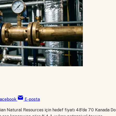
acebook
E-posta
an Natural Resources için hedef fiyatı 48'de 70 Kanada Dol