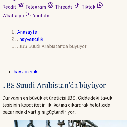
Reddit
Telegram
Threads
Tiktok
Whatsapp
Youtube
Anasayfa
›
hayvancılık
›
JBS Suudi Arabistan'da büyüyor
hayvancılık
JBS Suudi Arabistan'da büyüyor
Dünyanın en büyük et üreticisi JBS, Cidde'deki tavuk
tesisinin kapasitesini iki katına çıkararak helal gıda
pazarındaki varlığını güçlendiriyor.