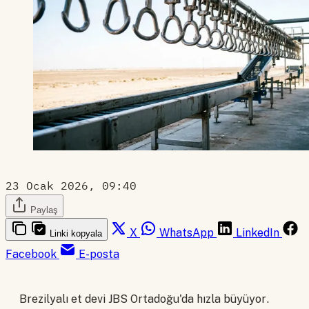
23 Ocak 2026, 09:40
Paylaş
X
WhatsApp
LinkedIn
Linki kopyala
Facebook
E-posta
Brezilyalı et devi JBS Ortadoğu'da hızla büyüyor.