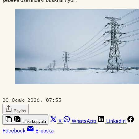
şebeke üzerindeki baskı artıyor.
20 Ocak 2026, 07:55
Paylaş
X
WhatsApp
LinkedIn
Linki kopyala
Facebook
E-posta