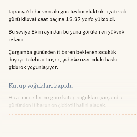
Japonya'da bir sonraki gün teslim elektrik fiyatı salı
günü kilovat saat başına 13,37 yen'e yükseldi.
Bu seviye Ekim ayından bu yana görülen en yüksek
rakam.
Çarşamba gününden itibaren beklenen sıcaklık
düşüşü talebi artırıyor, şebeke üzerindeki baskı
giderek yoğunlaşıyor.
Kutup soğukları kapıda
Hava modellerine göre kutup soğukları çarşamba
gününden itibaren en şiddetli halini alacak.