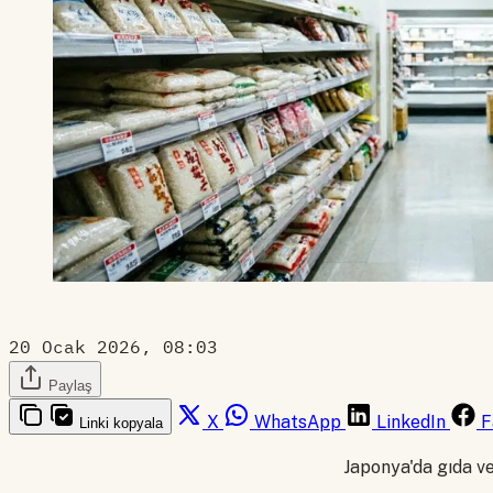
20 Ocak 2026, 08:03
Paylaş
X
WhatsApp
LinkedIn
F
Linki kopyala
Japonya'da gıda ve