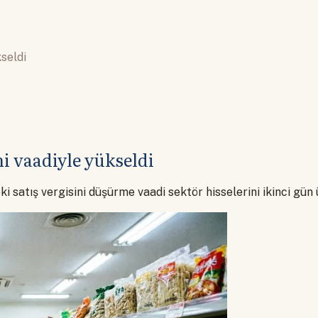
kseldi
mi vaadiyle yükseldi
 satış vergisini düşürme vaadi sektör hisselerini ikinci gün ü