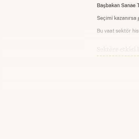
Başbakan Sanae Ta
Seçimi kazanırsa g
Bu vaat sektör his
Sektöre etkisi 