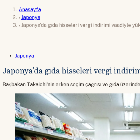
Anasayfa
›
Japonya
›
Japonya'da gıda hisseleri vergi indirimi vaadiyle yü
Japonya
Japonya'da gıda hisseleri vergi indiri
Başbakan Takaichi'nin erken seçim çağrısı ve gıda üzerindeki