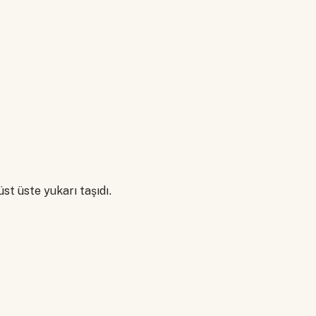
st üste yukarı taşıdı.