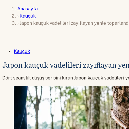
Anasayfa
›
Kauçuk
›
Japon kauçuk vadelileri zayıflayan yenle toparland
Kauçuk
Japon kauçuk vadelileri zayıflayan ye
Dört seanslık düşüş serisini kıran Japon kauçuk vadelileri y