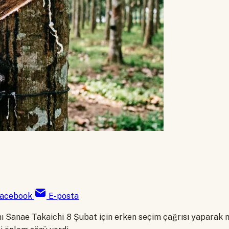
acebook
E-posta
 Sanae Takaichi 8 Şubat için erken seçim çağrısı yaparak ma