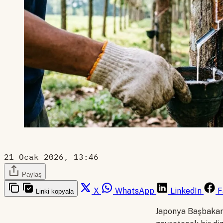
21 Ocak 2026, 13:46
Paylaş
X
WhatsApp
LinkedIn
F
Linki kopyala
Japonya Başbakanı