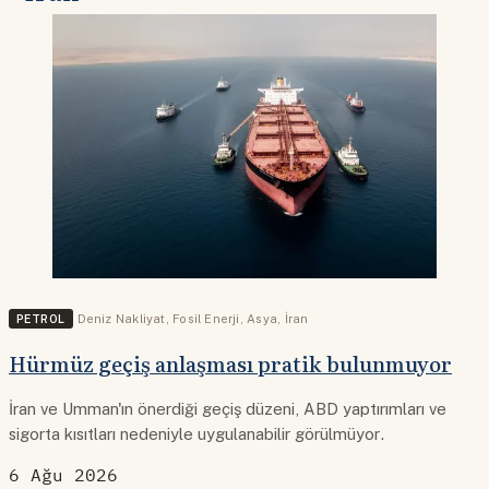
PETROL
Deniz Nakliyat
,
Fosil Enerji
,
Asya
,
İran
Hürmüz geçiş anlaşması pratik bulunmuyor
İran ve Umman'ın önerdiği geçiş düzeni, ABD yaptırımları ve
sigorta kısıtları nedeniyle uygulanabilir görülmüyor.
6 Ağu 2026