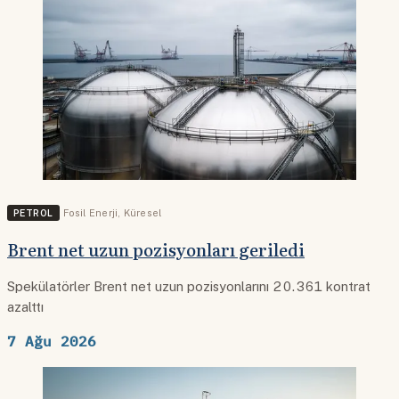
PETROL
Fosil Enerji
,
Küresel
Brent net uzun pozisyonları geriledi
Spekülatörler Brent net uzun pozisyonlarını 20.361 kontrat
azalttı
7 Ağu 2026