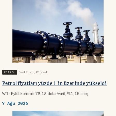
PETROL
Fosil Enerji
,
Küresel
Petrol fiyatları yüzde 1’in üzerinde yükseldi
WTI Eylül kontratı 78,18 dolar/varil, %1,15 artış
7 Ağu 2026