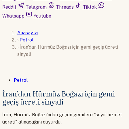
Reddit
Telegram
Threads
Tiktok
Whatsapp
Youtube
Anasayfa
›
Petrol
›
İran'dan Hürmüz Boğazı için gemi geçiş ücreti
sinyali
Petrol
İran'dan Hürmüz Boğazı için gemi
geçiş ücreti sinyali
İran, Hürmüz Boğazı'ndan geçen gemilere "seyir hizmet
ücreti" alınacağını duyurdu.