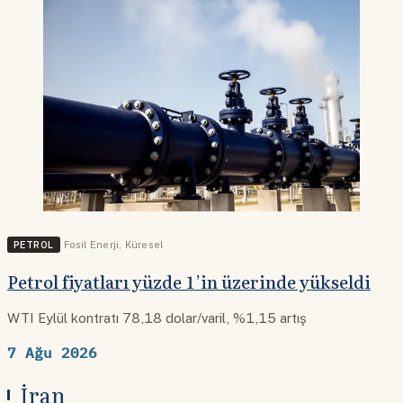
PETROL
Fosil Enerji
,
Küresel
Petrol fiyatları yüzde 1’in üzerinde yükseldi
WTI Eylül kontratı 78,18 dolar/varil, %1,15 artış
7 Ağu 2026
İran