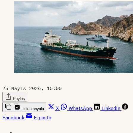
25 Mayıs 2026, 15:00
Paylaş
X
WhatsApp
LinkedIn
Linki kopyala
Facebook
E-posta