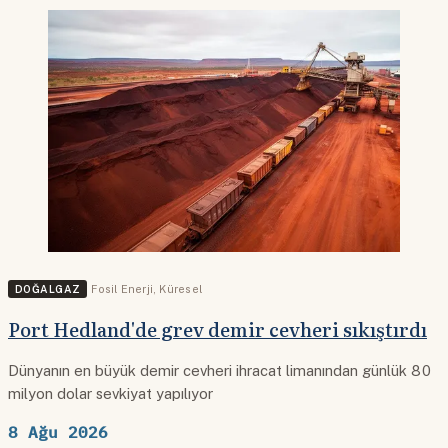
DOĞALGAZ
Fosil Enerji
,
Küresel
Port Hedland'de grev demir cevheri sıkıştırdı
Dünyanın en büyük demir cevheri ihracat limanından günlük 80
milyon dolar sevkiyat yapılıyor
8 Ağu 2026