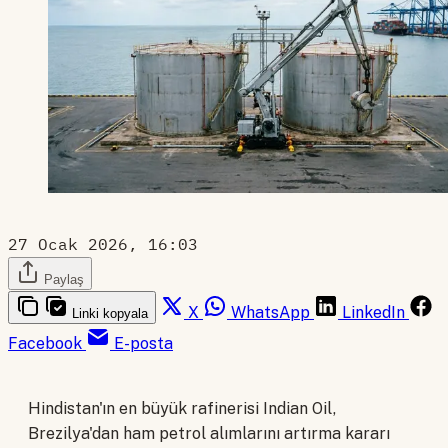
27 Ocak 2026, 16:03
Paylaş
X
WhatsApp
LinkedIn
Linki kopyala
Facebook
E-posta
Hindistan'ın en büyük rafinerisi Indian Oil,
Brezilya'dan ham petrol alımlarını artırma kararı