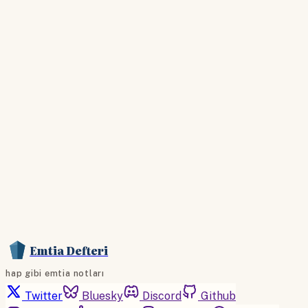
giriş yapın
Hesabınız yoksa lütfen abone olun.
Hemen Abone Ol
Hesabınız var mı?
Giriş
Emtia Defteri
hap gibi emtia notları
Twitter
Bluesky
Discord
Github