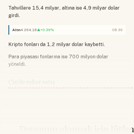
Tahvillere 15,4 milyar, altına ise 4,9 milyar dolar
girdi.
Altın
4.264,18
▲+0.39%
08.36
Kripto fonları da 1,2 milyar dolar kaybetti.
Para piyasası fonlarına ise 700 milyon dolar
yöneldi.
Çin'de rekor satış
Devamını okumak için lütfe