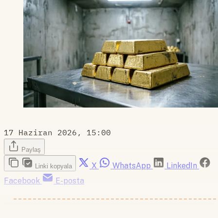
17 Haziran 2026, 15:00
Paylaş
X
WhatsApp
LinkedIn
Linki kopyala
Facebook
E-posta