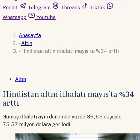
Reddit
Telegram
Threads
Tiktok
Whatsapp
Youtube
Anasayfa
›
Altın
›
Hindistan altın ithalatı mayıs'ta %34 arttı
Altın
Hindistan altın ithalatı mayıs'ta %34
arttı
Gümüş ithalatı aynı dönemde yüzde 86,65 düşüşle
75,57 milyon dolara geriledi.