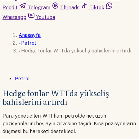
Reddit
Telegram
Threads
Tiktok
Whatsapp
Youtube
Anasayfa
›
Petrol
›
Hedge fonlar WTI'da yükseliş bahislerini artırdı
Petrol
Hedge fonlar WTI'da yükseliş
bahislerini artırdı
Para yöneticileri WTI ham petrolde net uzun
pozisyonlarını beş ayın zirvesine taşıdı. Kısa pozisyonların
düşmesi bu hareketi destekledi.