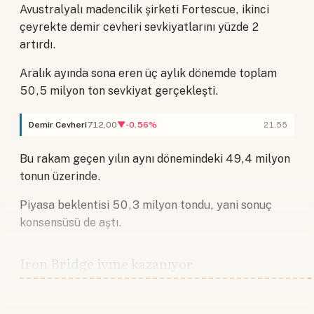
Avustralyalı madencilik şirketi Fortescue, ikinci
çeyrekte demir cevheri sevkiyatlarını yüzde 2
artırdı.
Aralık ayında sona eren üç aylık dönemde toplam
50,5 milyon ton sevkiyat gerçekleşti.
Demir Cevheri
712,00
▼-0.56%
21.55
Bu rakam geçen yılın aynı dönemindeki 49,4 milyon
tonun üzerinde.
Piyasa beklentisi 50,3 milyon tondu, yani sonuç
konsensüsü de aştı.
Iron Bridge ivme kazanıyor