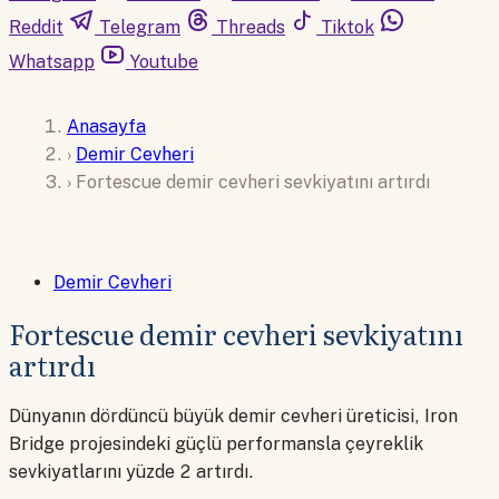
Reddit
Telegram
Threads
Tiktok
Whatsapp
Youtube
Anasayfa
›
Demir Cevheri
›
Fortescue demir cevheri sevkiyatını artırdı
Demir Cevheri
Fortescue demir cevheri sevkiyatını
artırdı
Dünyanın dördüncü büyük demir cevheri üreticisi, Iron
Bridge projesindeki güçlü performansla çeyreklik
sevkiyatlarını yüzde 2 artırdı.