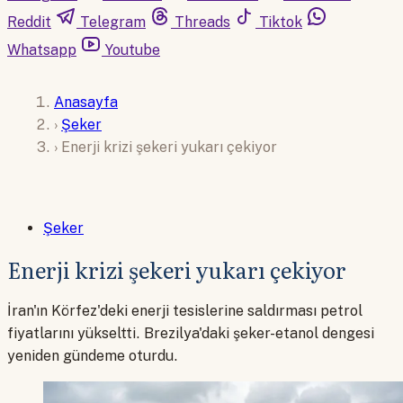
Reddit
Telegram
Threads
Tiktok
Whatsapp
Youtube
Anasayfa
›
Şeker
›
Enerji krizi şekeri yukarı çekiyor
Şeker
Enerji krizi şekeri yukarı çekiyor
İran'ın Körfez'deki enerji tesislerine saldırması petrol
fiyatlarını yükseltti. Brezilya'daki şeker-etanol dengesi
yeniden gündeme oturdu.