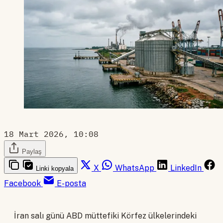
18 Mart 2026, 10:08
Paylaş
X
WhatsApp
LinkedIn
Linki kopyala
Facebook
E-posta
İran salı günü ABD müttefiki Körfez ülkelerindeki