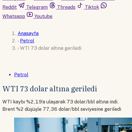
Reddit
Telegram
Threads
Tiktok
Whatsapp
Youtube
Anasayfa
›
Petrol
›
WTI 73 dolar altına geriledi
Petrol
WTI 73 dolar altına geriledi
WTI kaybı %2,19’a ulaşarak 73 dolar/bbl altına indi.
Brent %2 düşüşle 77,36 dolar/bbl seviyesine geriledi