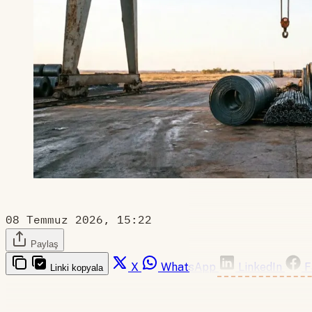
08 Temmuz 2026, 15:22
Paylaş
X
WhatsApp
LinkedIn
F
Linki kopyala