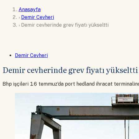
Anasayfa
›
Demir Cevheri
›
Demir cevherinde grev fiyatı yükseltti
Demir Cevheri
Demir cevherinde grev fiyatı yükseltti
Bhp işçileri 16 temmuz’da port hedland ihracat terminalinde