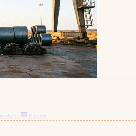
acebook
E-posta