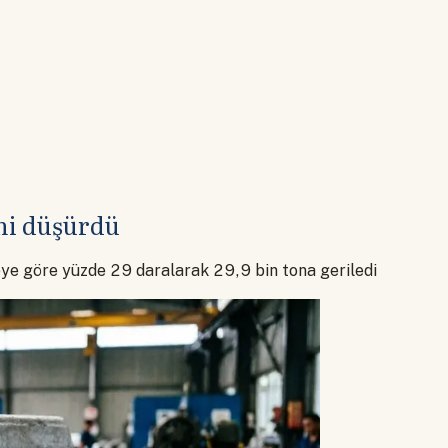
ni düşürdü
rveye göre yüzde 29 daralarak 29,9 bin tona geriledi