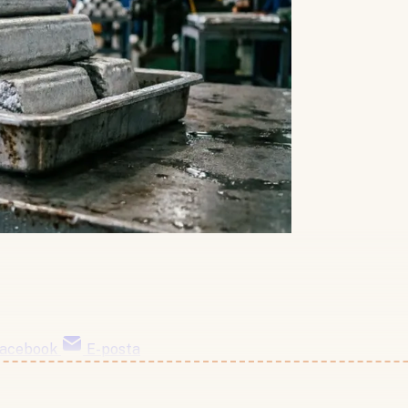
acebook
E-posta