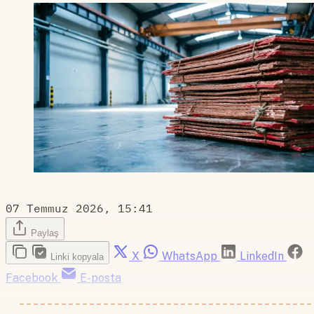
07 Temmuz 2026, 15:41
Paylaş
X
WhatsApp
LinkedIn
Linki kopyala
Facebook
E-posta