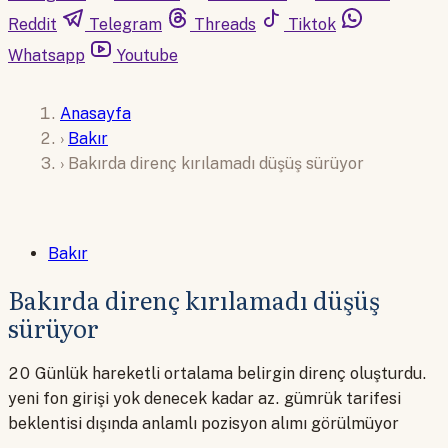
Reddit
Telegram
Threads
Tiktok
Whatsapp
Youtube
Anasayfa
›
Bakır
›
Bakırda direnç kırılamadı düşüş sürüyor
Bakır
Bakırda direnç kırılamadı düşüş
sürüyor
20 Günlük hareketli ortalama belirgin direnç oluşturdu.
yeni fon girişi yok denecek kadar az. gümrük tarifesi
beklentisi dışında anlamlı pozisyon alımı görülmüyor