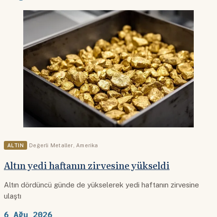
ALTIN
Değerli Metaller
,
Amerika
Altın yedi haftanın zirvesine yükseldi
Altın dördüncü günde de yükselerek yedi haftanın zirvesine
ulaştı
6 Ağu 2026