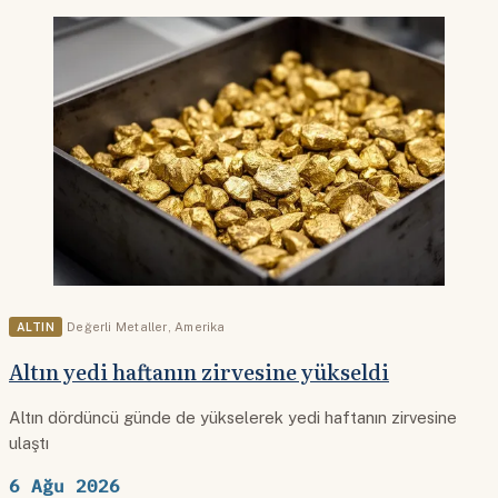
ALTIN
Değerli Metaller
,
Amerika
Altın yedi haftanın zirvesine yükseldi
Altın dördüncü günde de yükselerek yedi haftanın zirvesine
ulaştı
6 Ağu 2026