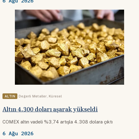
6 Ağu 2026
ALTIN
Değerli Metaller
,
Küresel
Altın 4.300 doları aşarak yükseldi
COMEX altın vadeli %3,74 artışla 4.308 dolara çıktı
6 Ağu 2026