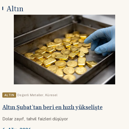
Altın
ALTIN
Değerli Metaller
,
Küresel
Altın Şubat’tan beri en hızlı yükselişte
Dolar zayıf, tahvil faizleri düşüyor