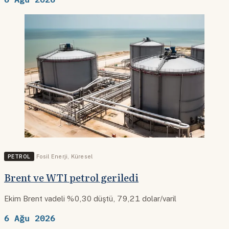
PETROL
Fosil Enerji
,
Küresel
Brent ve WTI petrol geriledi
Ekim Brent vadeli %0,30 düştü, 79,21 dolar/varil
6 Ağu 2026