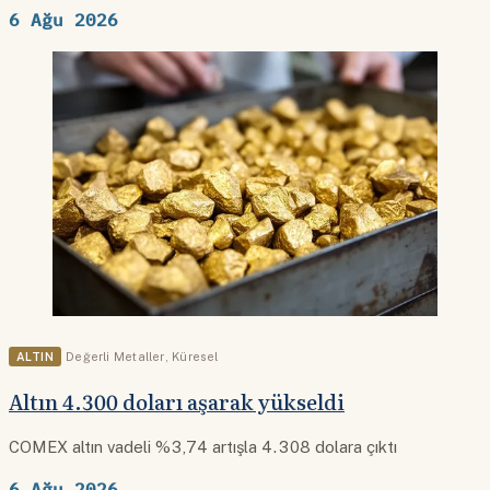
6 Ağu 2026
ALTIN
Değerli Metaller
,
Küresel
Altın 4.300 doları aşarak yükseldi
COMEX altın vadeli %3,74 artışla 4.308 dolara çıktı
6 Ağu 2026