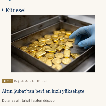
Küresel
ALTIN
Değerli Metaller
,
Küresel
Altın Şubat’tan beri en hızlı yükselişte
Dolar zayıf, tahvil faizleri düşüyor