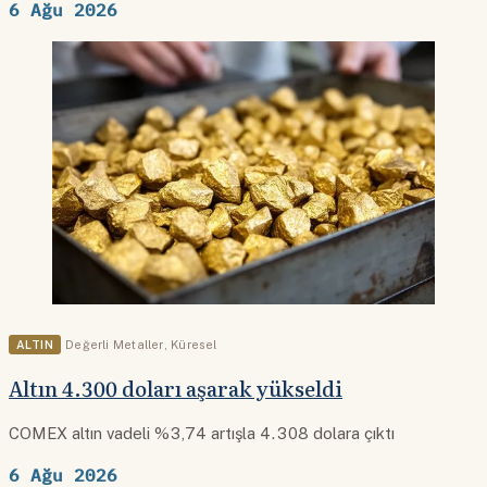
6 Ağu 2026
ALTIN
Değerli Metaller
,
Küresel
Altın 4.300 doları aşarak yükseldi
COMEX altın vadeli %3,74 artışla 4.308 dolara çıktı
6 Ağu 2026