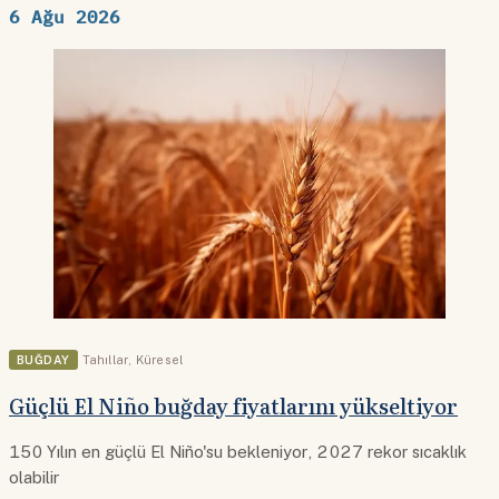
6 Ağu 2026
BUĞDAY
Tahıllar
,
Küresel
Güçlü El Niño buğday fiyatlarını yükseltiyor
150 Yılın en güçlü El Niño'su bekleniyor, 2027 rekor sıcaklık
olabilir