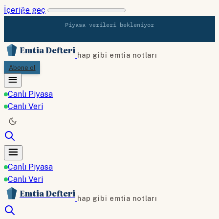
İçeriğe geç
Piyasa verileri bekleniyor
Emtia Defteri
hap gibi emtia notları
Abone ol
Canlı Piyasa
Canlı Veri
Canlı Piyasa
Canlı Veri
Emtia Defteri
hap gibi emtia notları