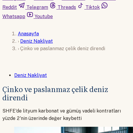
Reddit
Telegram
Threads
Tiktok
Whatsapp
Youtube
Anasayfa
›
Deniz Nakliyat
›
Çinko ve paslanmaz çelik deniz direndi
Deniz Nakliyat
Çinko ve paslanmaz çelik deniz
direndi
SHFE'de lityum karbonat ve gümüş vadeli kontratları
yüzde 2'nin üzerinde değer kaybetti