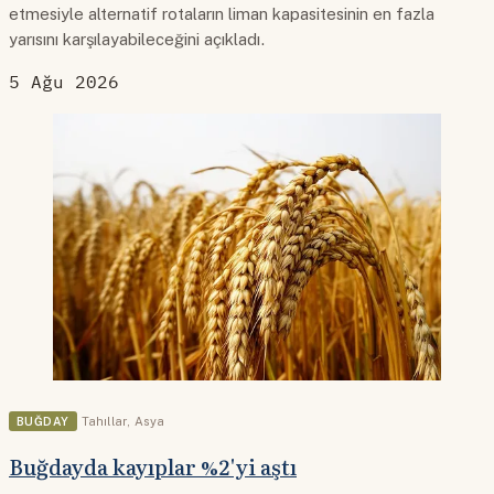
etmesiyle alternatif rotaların liman kapasitesinin en fazla
yarısını karşılayabileceğini açıkladı.
5 Ağu 2026
BUĞDAY
Tahıllar
,
Asya
Buğdayda kayıplar %2'yi aştı