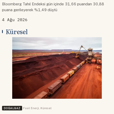
Bloomberg Tahıl Endeksi gün içinde 31,66 puandan 30,88
puana gerileyerek %1,49 düştü
4 Ağu 2026
Küresel
DOĞALGAZ
Fosil Enerji
,
Küresel