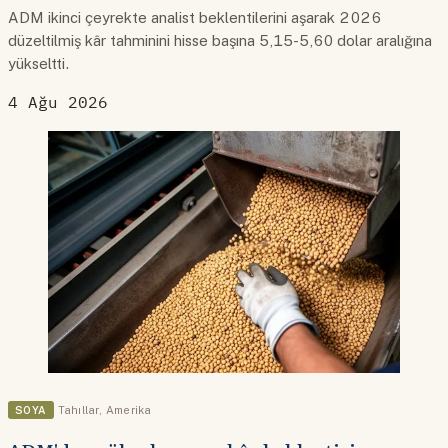
ADM ikinci çeyrekte analist beklentilerini aşarak 2026
düzeltilmiş kâr tahminini hisse başına 5,15-5,60 dolar aralığına
yükseltti.
4 Ağu 2026
SOYA
Tahıllar
,
Amerika