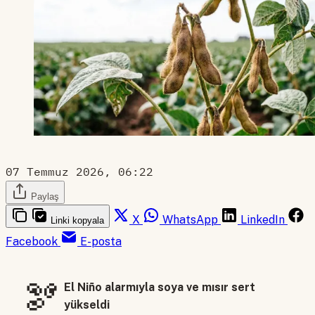
07 Temmuz 2026, 06:22
Paylaş
X
WhatsApp
LinkedIn
Linki kopyala
Facebook
E-posta
🫘
El Niño alarmıyla soya ve mısır sert
yükseldi