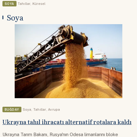
SOYA
Tahıllar
,
Küresel
Soya
BUĞDAY
Soya
,
Tahıllar
,
Avrupa
Ukrayna tahıl ihracatı alternatif rotalara kaldı
Ukrayna Tarım Bakanı, Rusya'nın Odesa limanlarını bloke