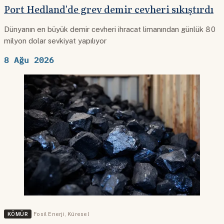
Port Hedland'de grev demir cevheri sıkıştırdı
Dünyanın en büyük demir cevheri ihracat limanından günlük 80
milyon dolar sevkiyat yapılıyor
8 Ağu 2026
KÖMÜR
Fosil Enerji
,
Küresel