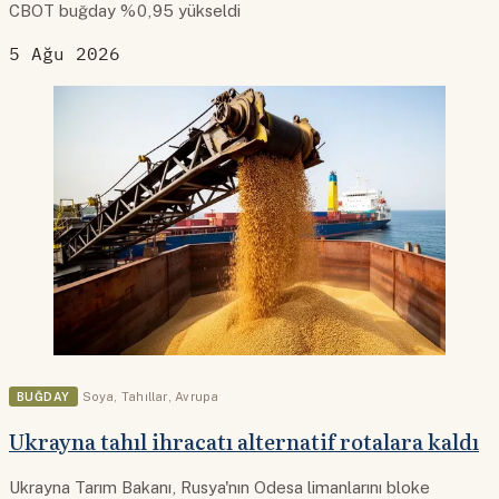
CBOT buğday %0,95 yükseldi
5 Ağu 2026
BUĞDAY
Soya
,
Tahıllar
,
Avrupa
Ukrayna tahıl ihracatı alternatif rotalara kaldı
Ukrayna Tarım Bakanı, Rusya'nın Odesa limanlarını bloke