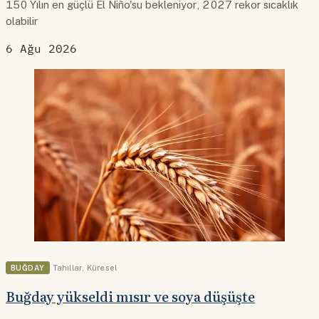
150 Yılın en güçlü El Niño'su bekleniyor, 2027 rekor sıcaklık
olabilir
6 Ağu 2026
BUĞDAY
Tahıllar
,
Küresel
Buğday yükseldi mısır ve soya düşüşte