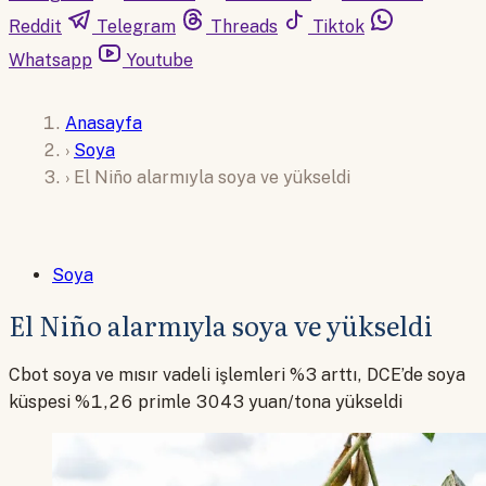
Reddit
Telegram
Threads
Tiktok
Whatsapp
Youtube
Anasayfa
›
Soya
›
El Niño alarmıyla soya ve yükseldi
Soya
El Niño alarmıyla soya ve yükseldi
Cbot soya ve mısır vadeli işlemleri %3 arttı, DCE’de soya
küspesi %1,26 primle 3043 yuan/tona yükseldi