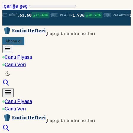
İçeriğe geç
•
•
63,60
1.736
1.3
🇧 GÜMÜŞ
▲+3.40%
🇬🇧 PLATIN
▲+0.78%
🇬🇧 PALADYUM
Emtia Defteri
hap gibi emtia notları
Abone ol
Canlı Piyasa
Canlı Veri
Canlı Piyasa
Canlı Veri
Emtia Defteri
hap gibi emtia notları