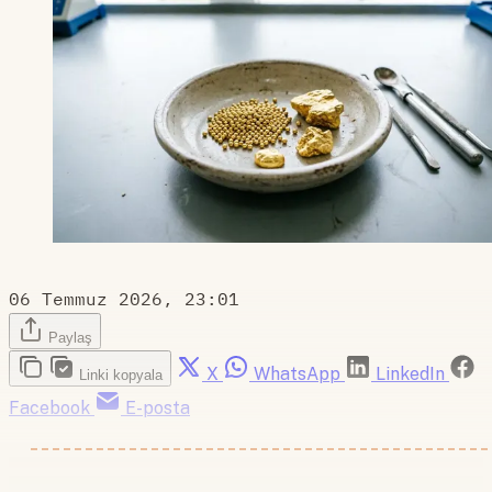
06 Temmuz 2026, 23:01
Paylaş
X
WhatsApp
LinkedIn
Linki kopyala
Facebook
E-posta