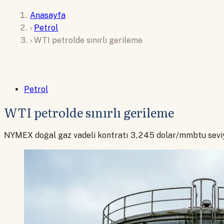
Anasayfa
›
Petrol
›
WTI petrolde sınırlı gerileme
Petrol
WTI petrolde sınırlı gerileme
NYMEX doğal gaz vadeli kontratı 3,245 dolar/mmbtu sevi