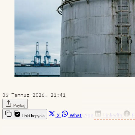
06 Temmuz 2026, 21:41
Paylaş
X
WhatsApp
LinkedIn
F
Linki kopyala