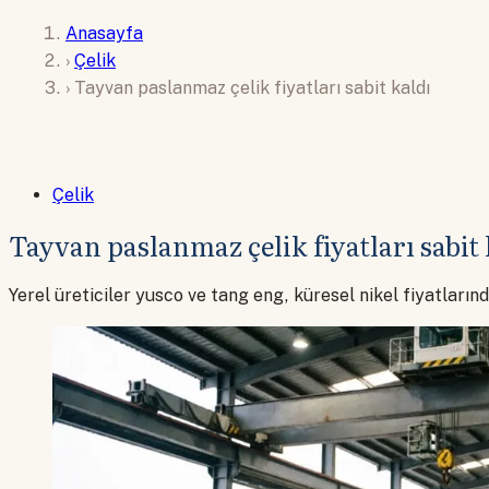
Anasayfa
›
Çelik
›
Tayvan paslanmaz çelik fiyatları sabit kaldı
Çelik
Tayvan paslanmaz çelik fiyatları sabit 
Yerel üreticiler yusco ve tang eng, küresel nikel fiyatlar