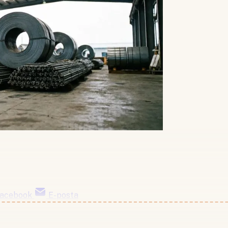
acebook
E-posta