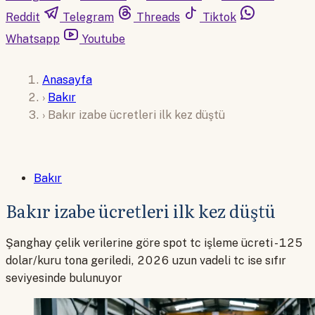
Reddit
Telegram
Threads
Tiktok
Whatsapp
Youtube
Anasayfa
›
Bakır
›
Bakır izabe ücretleri ilk kez düştü
Bakır
Bakır izabe ücretleri ilk kez düştü
Şanghay çelik verilerine göre spot tc işleme ücreti -125
dolar/kuru tona geriledi, 2026 uzun vadeli tc ise sıfır
seviyesinde bulunuyor