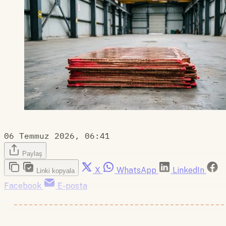
06 Temmuz 2026, 06:41
Paylaş
X
WhatsApp
LinkedIn
Linki kopyala
Facebook
E-posta