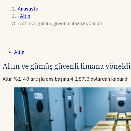
Anasayfa
›
Altın
›
Altın ve gümüş güvenli limana yöneldi
Altın
Altın ve gümüş güvenli limana yöneldi
Altın %1,49 artışla ons başına 4.187,3 dolardan kapandı