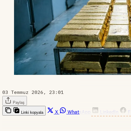
03 Temmuz 2026, 23:01
Paylaş
X
WhatsApp
LinkedIn
F
Linki kopyala