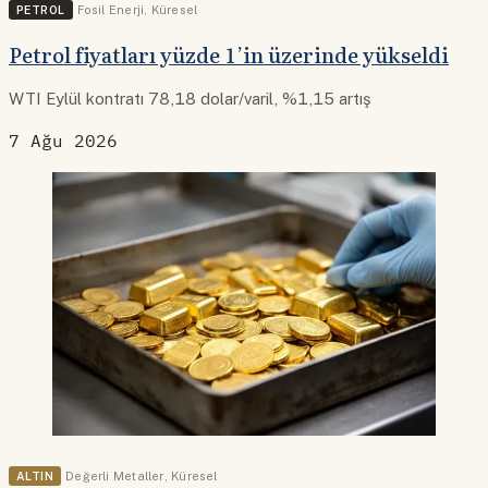
PETROL
Fosil Enerji
,
Küresel
Petrol fiyatları yüzde 1’in üzerinde yükseldi
WTI Eylül kontratı 78,18 dolar/varil, %1,15 artış
7 Ağu 2026
ALTIN
Değerli Metaller
,
Küresel