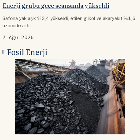
Enerji grubu gece seansında yükseldi
Safona yaklaşık %3,4 yükseldi, etilen glikol ve akaryakıt %1,6
üzerinde arttı
7 Ağu 2026
Fosil Enerji