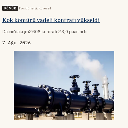
KÖMÜR
Fosil Enerji
,
Küresel
Kok kömürü vadeli kontratı yükseldi
Dalian'daki jm2608 kontratı 23,0 puan arttı
7 Ağu 2026