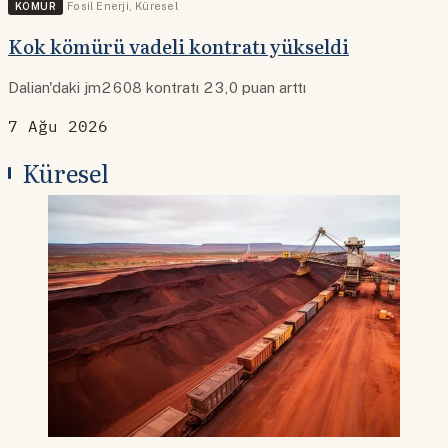
KÖMÜR
Fosil Enerji
,
Küresel
Kok kömürü vadeli kontratı yükseldi
Dalian'daki jm2608 kontratı 23,0 puan arttı
7 Ağu 2026
Küresel