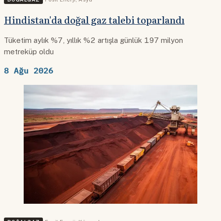
Hindistan'da doğal gaz talebi toparlandı
Tüketim aylık %7, yıllık %2 artışla günlük 197 milyon
metreküp oldu
8 Ağu 2026