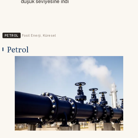
düşük seviyesine indi
PETROL
Fosil Enerji
,
Küresel
Petrol