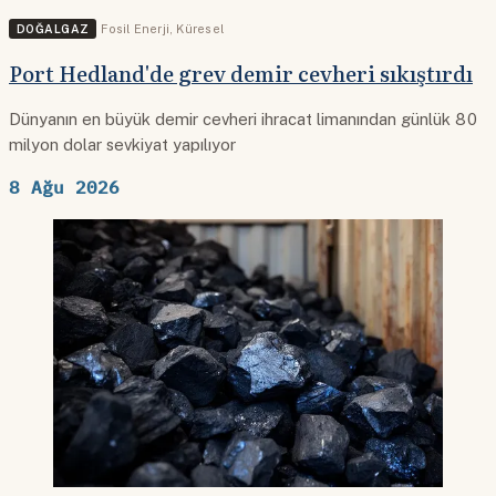
DOĞALGAZ
Fosil Enerji
,
Küresel
Port Hedland'de grev demir cevheri sıkıştırdı
Dünyanın en büyük demir cevheri ihracat limanından günlük 80
milyon dolar sevkiyat yapılıyor
8 Ağu 2026