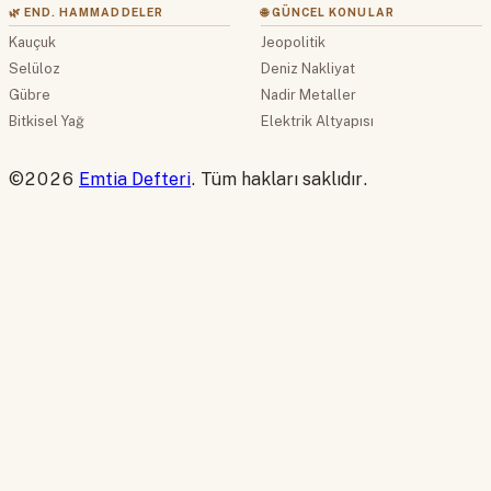
🌿 END. HAMMADDELER
🌐 GÜNCEL KONULAR
Kauçuk
Jeopolitik
Selüloz
Deniz Nakliyat
Gübre
Nadir Metaller
Bitkisel Yağ
Elektrik Altyapısı
©2026
Emtia Defteri
. Tüm hakları saklıdır.