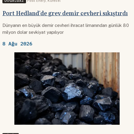
DOĞALGAZ
Fosil Enerji
,
Küresel
Port Hedland'de grev demir cevheri sıkıştırdı
Dünyanın en büyük demir cevheri ihracat limanından günlük 80
milyon dolar sevkiyat yapılıyor
8 Ağu 2026