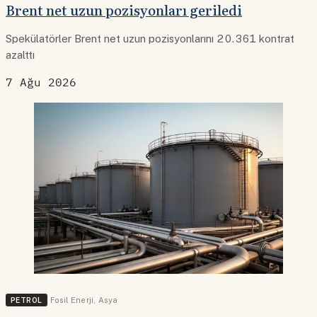
Brent net uzun pozisyonları geriledi
Spekülatörler Brent net uzun pozisyonlarını 20.361 kontrat
azalttı
7 Ağu 2026
PETROL
Fosil Enerji
,
Asya