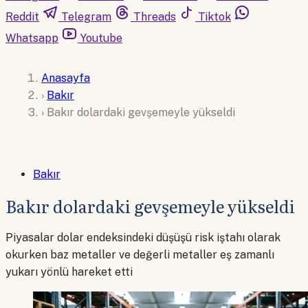
Reddit
Telegram
Threads
Tiktok
Whatsapp
Youtube
Anasayfa
›
Bakır
›
Bakır dolardaki gevşemeyle yükseldi
Bakır
Bakır dolardaki gevşemeyle yükseldi
Piyasalar dolar endeksindeki düşüşü risk iştahı olarak
okurken baz metaller ve değerli metaller eş zamanlı
yukarı yönlü hareket etti