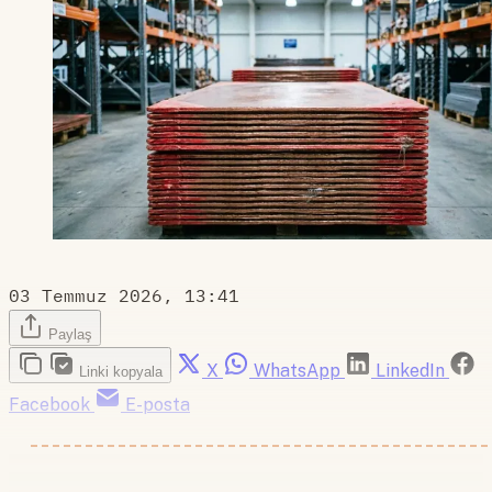
03 Temmuz 2026, 13:41
Paylaş
X
WhatsApp
LinkedIn
Linki kopyala
Facebook
E-posta