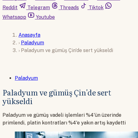
Reddit
Telegram
Threads
Tiktok
Whatsapp
Youtube
Anasayfa
›
Paladyum
›
Paladyum ve gümüş Çin'de sert yükseldi
Paladyum
Paladyum ve gümüş Çin'de sert
yükseldi
Paladyum ve gümüş vadeli işlemleri %4'ün üzerinde
primlendi, platin kontratları %4'e yakın artış kaydetti