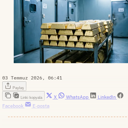
03 Temmuz 2026, 06:41
Paylaş
X
WhatsApp
LinkedIn
Linki kopyala
Facebook
E-posta