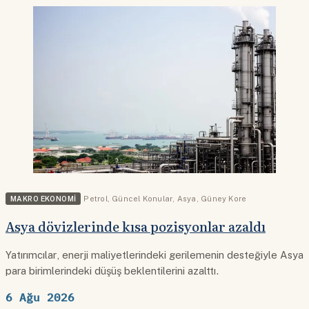
MAKRO EKONOMI
Petrol
,
Güncel Konular
,
Asya
,
Güney Kore
Asya dövizlerinde kısa pozisyonlar azaldı
Yatırımcılar, enerji maliyetlerindeki gerilemenin desteğiyle Asya
para birimlerindeki düşüş beklentilerini azalttı.
6 Ağu 2026