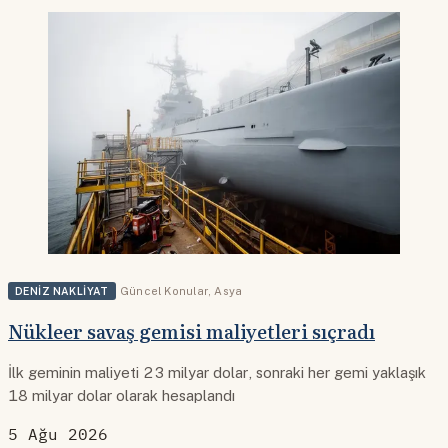
DENIZ NAKLIYAT
Güncel Konular
,
Asya
Nükleer savaş gemisi maliyetleri sıçradı
İlk geminin maliyeti 23 milyar dolar, sonraki her gemi yaklaşık
18 milyar dolar olarak hesaplandı
5 Ağu 2026