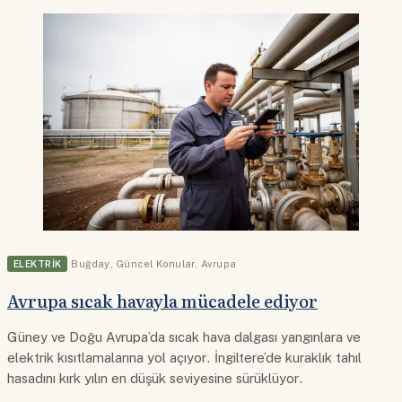
ELEKTRIK
Buğday
,
Güncel Konular
,
Avrupa
Avrupa sıcak havayla mücadele ediyor
Güney ve Doğu Avrupa’da sıcak hava dalgası yangınlara ve
elektrik kısıtlamalarına yol açıyor. İngiltere’de kuraklık tahıl
hasadını kırk yılın en düşük seviyesine sürüklüyor.