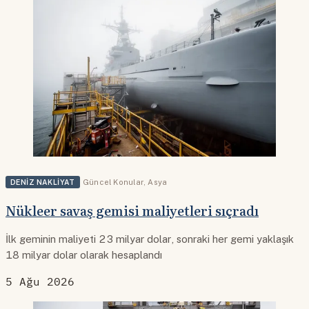
DENIZ NAKLIYAT
Güncel Konular
,
Asya
Nükleer savaş gemisi maliyetleri sıçradı
İlk geminin maliyeti 23 milyar dolar, sonraki her gemi yaklaşık
18 milyar dolar olarak hesaplandı
5 Ağu 2026