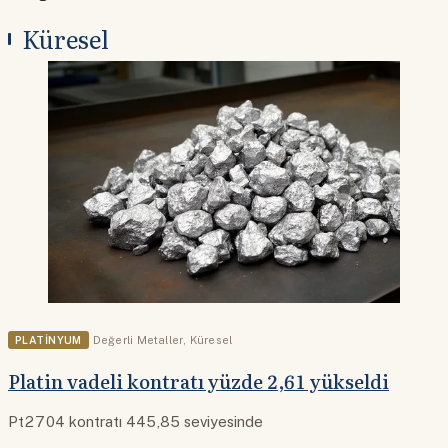
Küresel
PLATINYUM
Değerli Metaller
,
Küresel
Platin vadeli kontratı yüzde 2,61 yükseldi
Pt2704 kontratı 445,85 seviyesinde