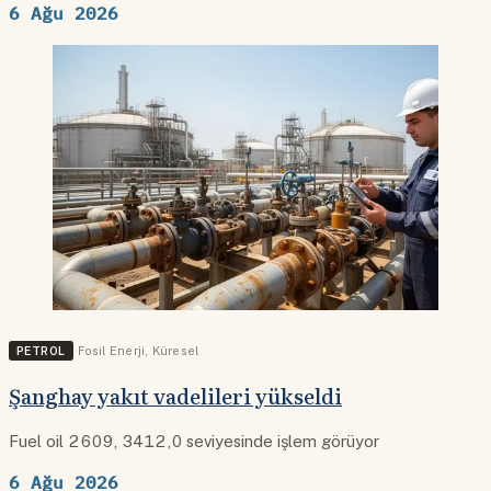
6 Ağu 2026
PETROL
Fosil Enerji
,
Küresel
Şanghay yakıt vadelileri yükseldi
Fuel oil 2609, 3412,0 seviyesinde işlem görüyor
6 Ağu 2026