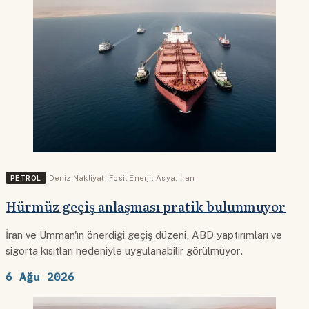
PETROL
Deniz Nakliyat
,
Fosil Enerji
,
Asya
,
İran
Hürmüz geçiş anlaşması pratik bulunmuyor
İran ve Umman'ın önerdiği geçiş düzeni, ABD yaptırımları ve
sigorta kısıtları nedeniyle uygulanabilir görülmüyor.
6 Ağu 2026