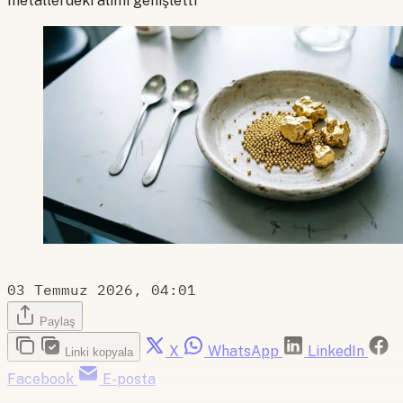
metallerdeki alımı genişletti
03 Temmuz 2026, 04:01
Paylaş
X
WhatsApp
LinkedIn
Linki kopyala
Facebook
E-posta