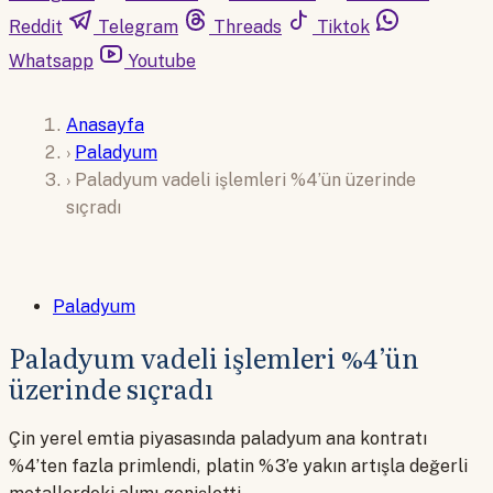
Reddit
Telegram
Threads
Tiktok
Whatsapp
Youtube
Anasayfa
›
Paladyum
›
Paladyum vadeli işlemleri %4’ün üzerinde
sıçradı
Paladyum
Paladyum vadeli işlemleri %4’ün
üzerinde sıçradı
Çin yerel emtia piyasasında paladyum ana kontratı
%4’ten fazla primlendi, platin %3’e yakın artışla değerli