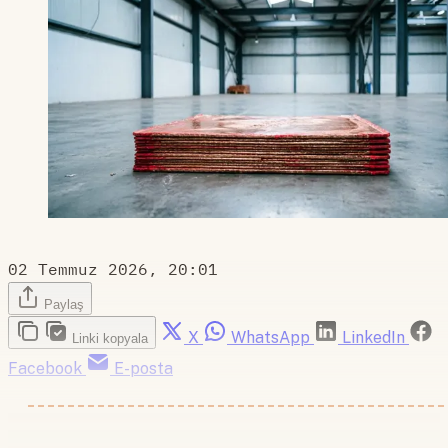
02 Temmuz 2026, 20:01
Paylaş
X
WhatsApp
LinkedIn
Linki kopyala
Facebook
E-posta