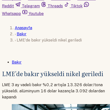
Reddit
Telegram
Threads
Tiktok
Whatsapp
Youtube
Anasayfa
›
Bakır
›
LME'de bakır yükseldi nikel geriledi
Bakır
LME'de bakır yükseldi nikel geriledi
LME 3 ay vadeli bakır %0,2 artışla 13.326 dolar/tona
yükseldi. alüminyum 16 dolar kazançla 3.092 dolardan
kapandı