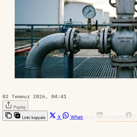
02 Temmuz 2026, 04:41
Paylaş
X
WhatsApp
LinkedIn
F
Linki kopyala