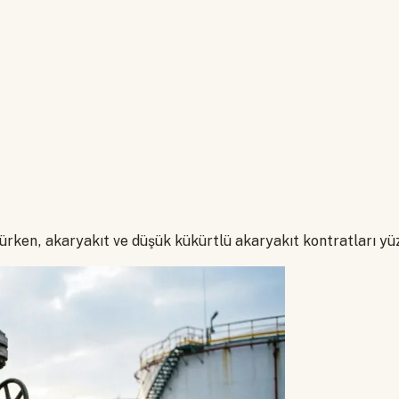
lürken, akaryakıt ve düşük kükürtlü akaryakıt kontratları yü