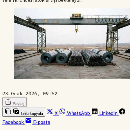
Yeni Yılı öncesi stok artışı bekleniyor.
23 Ocak 2026, 09:52
Paylaş
X
WhatsApp
LinkedIn
Linki kopyala
Facebook
E-posta