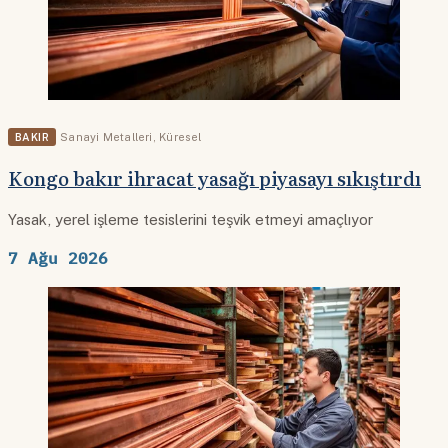
BAKIR
Sanayi Metalleri
,
Küresel
Kongo bakır ihracat yasağı piyasayı sıkıştırdı
Yasak, yerel işleme tesislerini teşvik etmeyi amaçlıyor
7 Ağu 2026