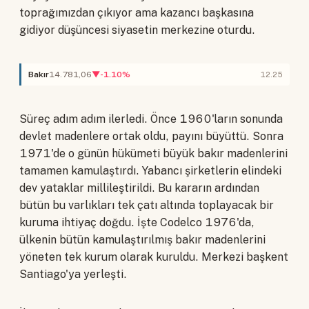
toprağımızdan çıkıyor ama kazancı başkasına
gidiyor düşüncesi siyasetin merkezine oturdu.
Bakır
14.781,06
▼-1.10%
12.25
Süreç adım adım ilerledi. Önce 1960'ların sonunda
devlet madenlere ortak oldu, payını büyüttü. Sonra
1971'de o günün hükümeti büyük bakır madenlerini
tamamen kamulaştırdı. Yabancı şirketlerin elindeki
dev yataklar millileştirildi. Bu kararın ardından
bütün bu varlıkları tek çatı altında toplayacak bir
kuruma ihtiyaç doğdu. İşte Codelco 1976'da,
ülkenin bütün kamulaştırılmış bakır madenlerini
yöneten tek kurum olarak kuruldu. Merkezi başkent
Santiago'ya yerleşti.