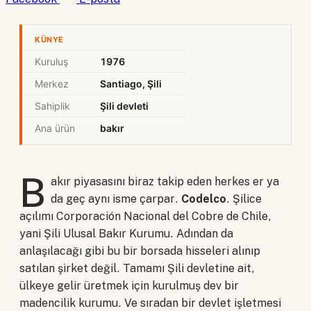
KÜNYE
Kuruluş
1976
Merkez
Santiago, Şili
Sahiplik
Şili devleti
Ana ürün
bakır
B
akır piyasasını biraz takip eden herkes er ya
da geç aynı isme çarpar.
Codelco
. Şilice
açılımı Corporación Nacional del Cobre de Chile,
yani Şili Ulusal Bakır Kurumu. Adından da
anlaşılacağı gibi bu bir borsada hisseleri alınıp
satılan şirket değil. Tamamı Şili devletine ait,
ülkeye gelir üretmek için kurulmuş dev bir
madencilik kurumu. Ve sıradan bir devlet işletmesi