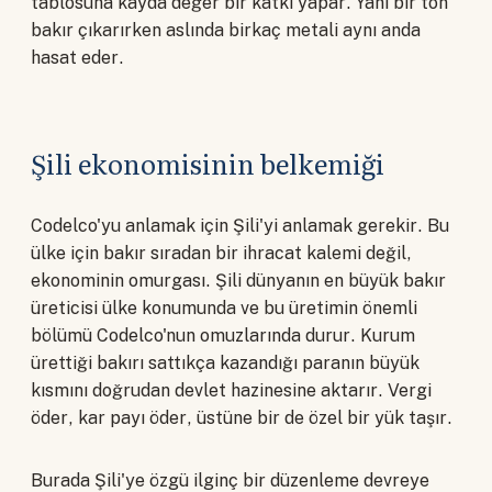
tablosuna kayda değer bir katkı yapar. Yani bir ton
bakır çıkarırken aslında birkaç metali aynı anda
hasat eder.
Şili ekonomisinin belkemiği
Codelco'yu anlamak için Şili'yi anlamak gerekir. Bu
ülke için bakır sıradan bir ihracat kalemi değil,
ekonominin omurgası. Şili dünyanın en büyük bakır
üreticisi ülke konumunda ve bu üretimin önemli
bölümü Codelco'nun omuzlarında durur. Kurum
ürettiği bakırı sattıkça kazandığı paranın büyük
kısmını doğrudan devlet hazinesine aktarır. Vergi
öder, kar payı öder, üstüne bir de özel bir yük taşır.
Burada Şili'ye özgü ilginç bir düzenleme devreye