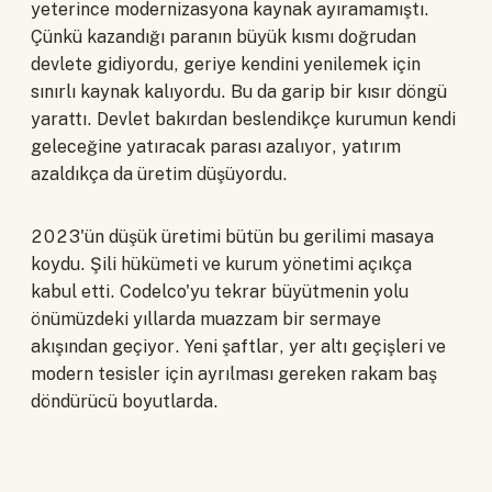
yeterince modernizasyona kaynak ayıramamıştı.
Çünkü kazandığı paranın büyük kısmı doğrudan
devlete gidiyordu, geriye kendini yenilemek için
sınırlı kaynak kalıyordu. Bu da garip bir kısır döngü
yarattı. Devlet bakırdan beslendikçe kurumun kendi
geleceğine yatıracak parası azalıyor, yatırım
azaldıkça da üretim düşüyordu.
2023'ün düşük üretimi bütün bu gerilimi masaya
koydu. Şili hükümeti ve kurum yönetimi açıkça
kabul etti. Codelco'yu tekrar büyütmenin yolu
önümüzdeki yıllarda muazzam bir sermaye
akışından geçiyor. Yeni şaftlar, yer altı geçişleri ve
modern tesisler için ayrılması gereken rakam baş
döndürücü boyutlarda.