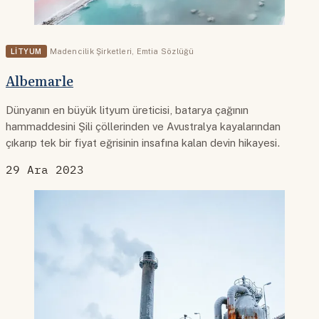
LITYUM
Madencilik Şirketleri
,
Emtia Sözlüğü
Albemarle
Dünyanın en büyük lityum üreticisi, batarya çağının
hammaddesini Şili çöllerinden ve Avustralya kayalarından
çıkarıp tek bir fiyat eğrisinin insafına kalan devin hikayesi.
29 Ara 2023