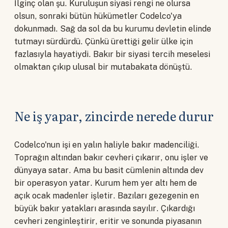
İlginç olan şu. Kuruluşun siyasi rengi ne olursa
olsun, sonraki bütün hükümetler Codelco'ya
dokunmadı. Sağ da sol da bu kurumu devletin elinde
tutmayı sürdürdü. Çünkü ürettiği gelir ülke için
fazlasıyla hayatiydi. Bakır bir siyasi tercih meselesi
olmaktan çıkıp ulusal bir mutabakata dönüştü.
Ne iş yapar, zincirde nerede durur
Codelco'nun işi en yalın haliyle bakır madenciliği.
Toprağın altından bakır cevheri çıkarır, onu işler ve
dünyaya satar. Ama bu basit cümlenin altında dev
bir operasyon yatar. Kurum hem yer altı hem de
açık ocak madenler işletir. Bazıları gezegenin en
büyük bakır yatakları arasında sayılır. Çıkardığı
cevheri zenginleştirir, eritir ve sonunda piyasanın