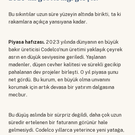
Bu sıkıntılar uzun süre yüzeyin altında birikti, ta ki
rakamlara açıkça yansıyana kadar.
Piyasa hafızası.
2023 yılında dünyanın en büyük
bakır üreticisi Codelco'nun üretimi yaklaşık çeyrek
asrın en düşük seviyesine geriledi. Yaşlanan
madenler, düşen cevher kalitesi ve sürekli gecikip
pahalanan dev projeler birleşti. O yıl piyasa şunu
net gördü. Bu kurum, en büyük olma unvanını
korumak için artık devasa bir yatırım dalgasına
mecbur.
Bu düşüş aslında bir sürpriz değildi, daha çok uzun
süredir ertelenen bir faturanın görünür hale
gelmesiydi. Codelco yıllarca yeterince yeni yatağa,