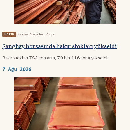
BAKIR
Sanayi Metalleri
,
Asya
Şanghay borsasında bakır stokları yükseldi
Bakır stokları 782 ton arttı, 70 bin 116 tona yükseldi
7 Ağu 2026