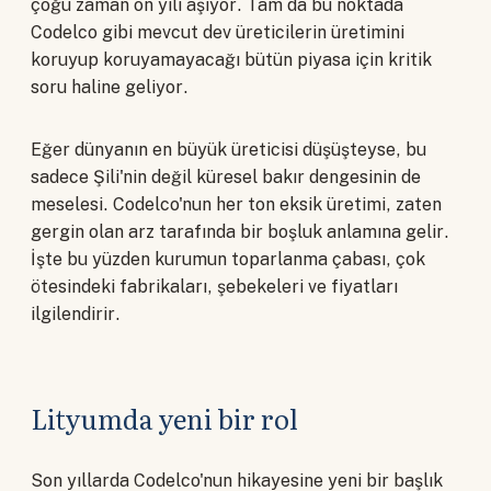
çoğu zaman on yılı aşıyor. Tam da bu noktada
Codelco gibi mevcut dev üreticilerin üretimini
koruyup koruyamayacağı bütün piyasa için kritik
soru haline geliyor.
Eğer dünyanın en büyük üreticisi düşüşteyse, bu
sadece Şili'nin değil küresel bakır dengesinin de
meselesi. Codelco'nun her ton eksik üretimi, zaten
gergin olan arz tarafında bir boşluk anlamına gelir.
İşte bu yüzden kurumun toparlanma çabası, çok
ötesindeki fabrikaları, şebekeleri ve fiyatları
ilgilendirir.
Lityumda yeni bir rol
Son yıllarda Codelco'nun hikayesine yeni bir başlık