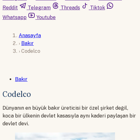
Reddit
Telegram
Threads
Tiktok
Whatsapp
Youtube
Anasayfa
›
Bakır
›
Codelco
Bakır
Codelco
Dünyanın en büyük bakır üreticisi bir özel şirket değil,
koca bir ülkenin devlet kasasıyla aynı kaderi paylaşan bir
devlet devi.