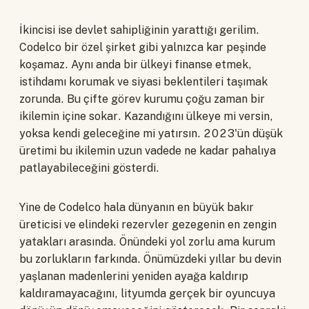
İkincisi ise devlet sahipliğinin yarattığı gerilim.
Codelco bir özel şirket gibi yalnızca kar peşinde
koşamaz. Aynı anda bir ülkeyi finanse etmek,
istihdamı korumak ve siyasi beklentileri taşımak
zorunda. Bu çifte görev kurumu çoğu zaman bir
ikilemin içine sokar. Kazandığını ülkeye mi versin,
yoksa kendi geleceğine mi yatırsın. 2023'ün düşük
üretimi bu ikilemin uzun vadede ne kadar pahalıya
patlayabileceğini gösterdi.
Yine de Codelco hala dünyanın en büyük bakır
üreticisi ve elindeki rezervler gezegenin en zengin
yatakları arasında. Önündeki yol zorlu ama kurum
bu zorlukların farkında. Önümüzdeki yıllar bu devin
yaşlanan madenlerini yeniden ayağa kaldırıp
kaldıramayacağını, lityumda gerçek bir oyuncuya