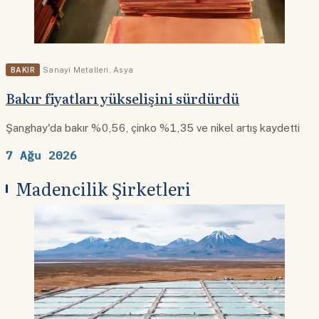
BAKIR
Sanayi Metalleri
,
Asya
Bakır fiyatları yükselişini sürdürdü
Şanghay'da bakır %0,56, çinko %1,35 ve nikel artış kaydetti
7 Ağu 2026
Madencilik Şirketleri