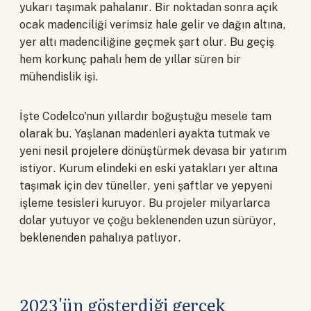
yukarı taşımak pahalanır. Bir noktadan sonra açık
ocak madenciliği verimsiz hale gelir ve dağın altına,
yer altı madenciliğine geçmek şart olur. Bu geçiş
hem korkunç pahalı hem de yıllar süren bir
mühendislik işi.
İşte Codelco'nun yıllardır boğuştuğu mesele tam
olarak bu. Yaşlanan madenleri ayakta tutmak ve
yeni nesil projelere dönüştürmek devasa bir yatırım
istiyor. Kurum elindeki en eski yatakları yer altına
taşımak için dev tüneller, yeni şaftlar ve yepyeni
işleme tesisleri kuruyor. Bu projeler milyarlarca
dolar yutuyor ve çoğu beklenenden uzun sürüyor,
beklenenden pahalıya patlıyor.
2023'ün gösterdiği gerçek