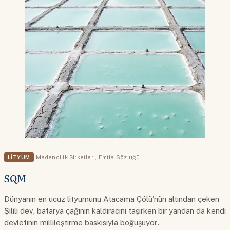
LITYUM
Madencilik Şirketleri
,
Emtia Sözlüğü
SQM
Dünyanın en ucuz lityumunu Atacama Çölü'nün altından çeken
Şilili dev, batarya çağının kaldıracını taşırken bir yandan da kendi
devletinin millileştirme baskısıyla boğuşuyor.