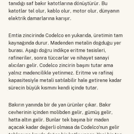
tanıdığı saf bakır katotlarına dönüştürür. Bu
katotlar tel olur, kablo olur, motor olur, dünyanın
elektrik damarlarına karışır.
Emtia zincirinde Codelco en yukarıda, üretimin tam
kaynağında durur. Madenden metalin doğduğu yer
burası. Aşağı doğru indikçe eritme tesisleri,
rafineriler, sonra tüccarlar ve nihayet sanayi
alıcıları gelir. Codelco zincirin başını tutar ama
yalnız madencilikle yetinmez. Eritme ve rafinaj
kapasitesiyle metali satılabilir hale getirene kadar
sürecin büyük kısmını kendi içinde tutar.
Bakırın yanında bir de yan ürünler çıkar. Bakır
cevherinin içinden molibden gelir, gümüş gelir,
hatta altın gelir. Bunlar tek başına bir maden
açacak kadar değerli olmasa da Codelco'nun gelir