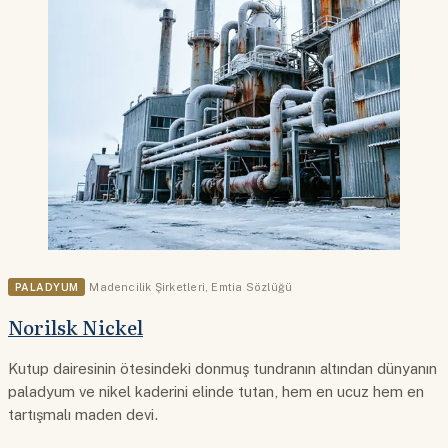
PALADYUM
Madencilik Şirketleri
,
Emtia Sözlüğü
Norilsk Nickel
Kutup dairesinin ötesindeki donmuş tundranın altından dünyanın
paladyum ve nikel kaderini elinde tutan, hem en ucuz hem en
tartışmalı maden devi.