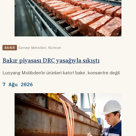
BAKIR
Sanayi Metalleri
,
Küresel
Bakır piyasası DRC yasağıyla sıkıştı
Luoyang Molibden'in ürünleri katot bakır, konsantre değil
7 Ağu 2026