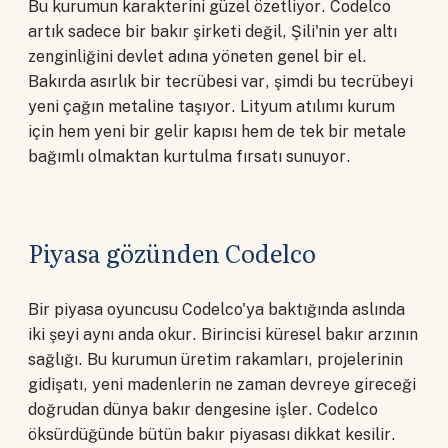
Bu kurumun karakterini güzel özetliyor. Codelco
artık sadece bir bakır şirketi değil, Şili'nin yer altı
zenginliğini devlet adına yöneten genel bir el.
Bakırda asırlık bir tecrübesi var, şimdi bu tecrübeyi
yeni çağın metaline taşıyor. Lityum atılımı kurum
için hem yeni bir gelir kapısı hem de tek bir metale
bağımlı olmaktan kurtulma fırsatı sunuyor.
Piyasa gözünden Codelco
Bir piyasa oyuncusu Codelco'ya baktığında aslında
iki şeyi aynı anda okur. Birincisi küresel bakır arzının
sağlığı. Bu kurumun üretim rakamları, projelerinin
gidişatı, yeni madenlerin ne zaman devreye gireceği
doğrudan dünya bakır dengesine işler. Codelco
öksürdüğünde bütün bakır piyasası dikkat kesilir.