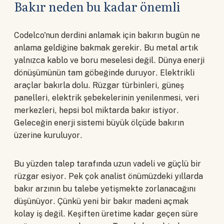
Bakır neden bu kadar önemli
Codelco'nun derdini anlamak için bakırın bugün ne
anlama geldiğine bakmak gerekir. Bu metal artık
yalnızca kablo ve boru meselesi değil. Dünya enerji
dönüşümünün tam göbeğinde duruyor. Elektrikli
araçlar bakırla dolu. Rüzgar türbinleri, güneş
panelleri, elektrik şebekelerinin yenilenmesi, veri
merkezleri, hepsi bol miktarda bakır istiyor.
Geleceğin enerji sistemi büyük ölçüde bakırın
üzerine kuruluyor.
Bu yüzden talep tarafında uzun vadeli ve güçlü bir
rüzgar esiyor. Pek çok analist önümüzdeki yıllarda
bakır arzının bu talebe yetişmekte zorlanacağını
düşünüyor. Çünkü yeni bir bakır madeni açmak
kolay iş değil. Keşiften üretime kadar geçen süre