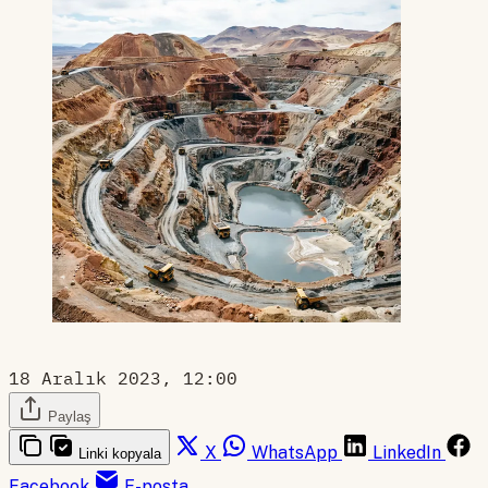
18 Aralık 2023, 12:00
Paylaş
X
WhatsApp
LinkedIn
Linki kopyala
Facebook
E-posta