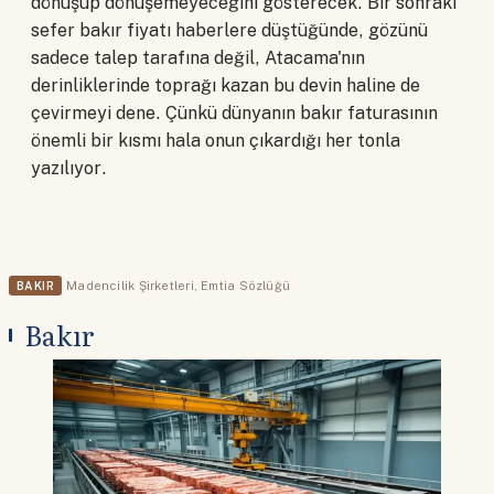
dönüşüp dönüşemeyeceğini gösterecek. Bir sonraki
sefer bakır fiyatı haberlere düştüğünde, gözünü
sadece talep tarafına değil, Atacama'nın
derinliklerinde toprağı kazan bu devin haline de
çevirmeyi dene. Çünkü dünyanın bakır faturasının
önemli bir kısmı hala onun çıkardığı her tonla
yazılıyor.
BAKIR
Madencilik Şirketleri
,
Emtia Sözlüğü
Bakır