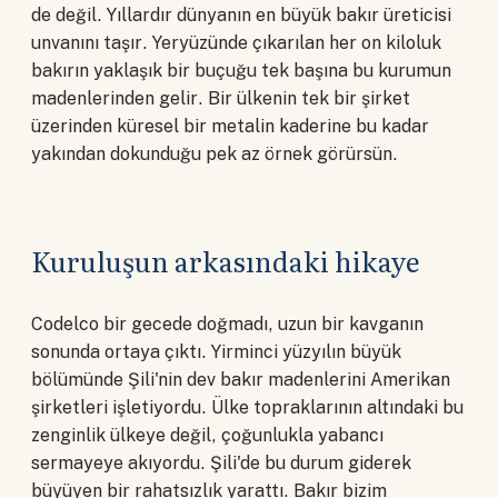
de değil. Yıllardır dünyanın en büyük bakır üreticisi
unvanını taşır. Yeryüzünde çıkarılan her on kiloluk
bakırın yaklaşık bir buçuğu tek başına bu kurumun
madenlerinden gelir. Bir ülkenin tek bir şirket
üzerinden küresel bir metalin kaderine bu kadar
yakından dokunduğu pek az örnek görürsün.
Kuruluşun arkasındaki hikaye
Codelco bir gecede doğmadı, uzun bir kavganın
sonunda ortaya çıktı. Yirminci yüzyılın büyük
bölümünde Şili'nin dev bakır madenlerini Amerikan
şirketleri işletiyordu. Ülke topraklarının altındaki bu
zenginlik ülkeye değil, çoğunlukla yabancı
sermayeye akıyordu. Şili'de bu durum giderek
büyüyen bir rahatsızlık yarattı. Bakır bizim