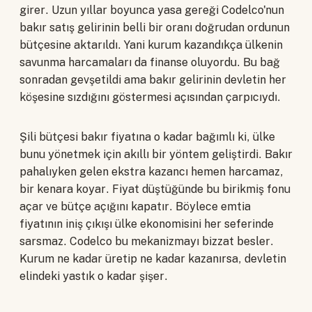
girer. Uzun yıllar boyunca yasa gereği Codelco'nun
bakır satış gelirinin belli bir oranı doğrudan ordunun
bütçesine aktarıldı. Yani kurum kazandıkça ülkenin
savunma harcamaları da finanse oluyordu. Bu bağ
sonradan gevşetildi ama bakır gelirinin devletin her
köşesine sızdığını göstermesi açısından çarpıcıydı.
Şili bütçesi bakır fiyatına o kadar bağımlı ki, ülke
bunu yönetmek için akıllı bir yöntem geliştirdi. Bakır
pahalıyken gelen ekstra kazancı hemen harcamaz,
bir kenara koyar. Fiyat düştüğünde bu birikmiş fonu
açar ve bütçe açığını kapatır. Böylece emtia
fiyatının iniş çıkışı ülke ekonomisini her seferinde
sarsmaz. Codelco bu mekanizmayı bizzat besler.
Kurum ne kadar üretip ne kadar kazanırsa, devletin
elindeki yastık o kadar şişer.