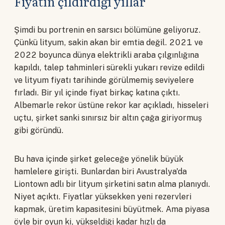
Fiyatın çıldırdığı yıllar
Şimdi bu portrenin en sarsıcı bölümüne geliyoruz.
Çünkü lityum, sakin akan bir emtia değil. 2021 ve
2022 boyunca dünya elektrikli araba çılgınlığına
kapıldı, talep tahminleri sürekli yukarı revize edildi
ve lityum fiyatı tarihinde görülmemiş seviyelere
fırladı. Bir yıl içinde fiyat birkaç katına çıktı.
Albemarle rekor üstüne rekor kar açıkladı, hisseleri
uçtu, şirket sanki sınırsız bir altın çağa giriyormuş
gibi göründü.
Bu hava içinde şirket geleceğe yönelik büyük
hamlelere girişti. Bunlardan biri Avustralya'da
Liontown adlı bir lityum şirketini satın alma planıydı.
Niyet açıktı. Fiyatlar yüksekken yeni rezervleri
kapmak, üretim kapasitesini büyütmek. Ama piyasa
öyle bir oyun ki, yükseldiği kadar hızlı da