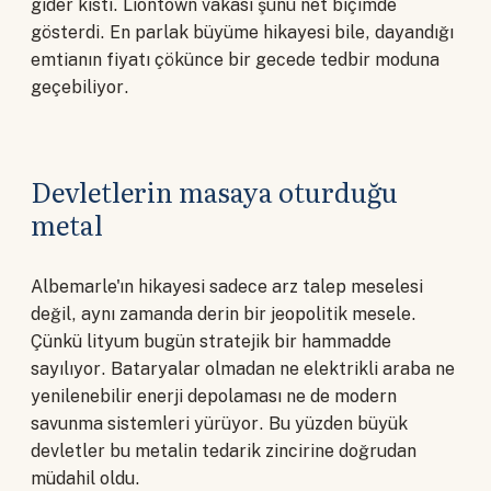
gider kıstı. Liontown vakası şunu net biçimde
gösterdi. En parlak büyüme hikayesi bile, dayandığı
emtianın fiyatı çökünce bir gecede tedbir moduna
geçebiliyor.
Devletlerin masaya oturduğu
metal
Albemarle'ın hikayesi sadece arz talep meselesi
değil, aynı zamanda derin bir jeopolitik mesele.
Çünkü lityum bugün stratejik bir hammadde
sayılıyor. Bataryalar olmadan ne elektrikli araba ne
yenilenebilir enerji depolaması ne de modern
savunma sistemleri yürüyor. Bu yüzden büyük
devletler bu metalin tedarik zincirine doğrudan
müdahil oldu.