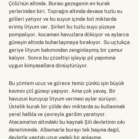
Çölü'nün altında. Burası gezegenin en kurak
yerlerinden biri. Toprağın altında devasa tuzlu su
gölleri yatıyor ve bu suyun içinde bol miktarda
erimiş lityum var. Şirket bu tuzlu suyu yüzeye
pompalıyor, kocaman havuzlara döküyor ve aylarca
güneşin altında buharlaşmaya bırakıyor. Su uçtukça
geriye lityum bakımından zenginleşmiş bir çamur
kalıyor. Sonra bu çözeltiyi işleyip pil yapımına
uygun kimyasallara dönüştürüyor.
Bu yöntem ucuz ve görece temiz çünkü işin büyük
kısmını çöl güneşi yapıyor. Ama çok yavaş. Bir
havuzun kuruyup lityum vermesi aylar sürüyor.
Üstelik kurak bir çölde dev miktarda su kullanmak
yerel halkla ve çevreyle gerilim yaratıyor.
Atacama'nın altındaki bu kaynak Şili devletinin sıkı
denetiminde. Albemarle burayı tek başına değil,
devletle yaptığı uzun vadeli bir anlaşma