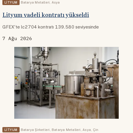
LITYUM
Batarya Metalleri
,
Asya
Lityum vadeli kontratı yükseldi
GFEX'te lc2704 kontratı 139.580 seviyesinde
7 Ağu 2026
LITYUM
Batarya Şirketleri
,
Batarya Metalleri
,
Asya
,
Çin