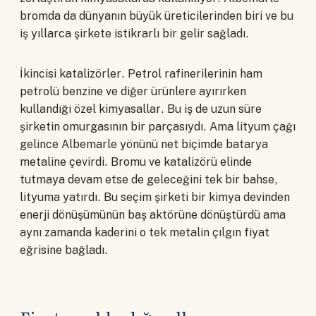
bromda da dünyanın büyük üreticilerinden biri ve bu
iş yıllarca şirkete istikrarlı bir gelir sağladı.
İkincisi katalizörler. Petrol rafinerilerinin ham
petrolü benzine ve diğer ürünlere ayırırken
kullandığı özel kimyasallar. Bu iş de uzun süre
şirketin omurgasının bir parçasıydı. Ama lityum çağı
gelince Albemarle yönünü net biçimde batarya
metaline çevirdi. Bromu ve katalizörü elinde
tutmaya devam etse de geleceğini tek bir bahse,
lityuma yatırdı. Bu seçim şirketi bir kimya devinden
enerji dönüşümünün baş aktörüne dönüştürdü ama
aynı zamanda kaderini o tek metalin çılgın fiyat
eğrisine bağladı.