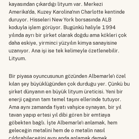
kayasından çıkardığı lityum var. Merkezi
Amerika'da, Kuzey Karolina'nın Charlotte kentinde
duruyor. Hisseleri New York borsasında ALB
koduyla işlem görüyor. Bugünkü haliyle 1994
yılında ayrı bir şirket olarak doğdu ama kökleri çok
daha eskiye, yirminci yüzyılın kimya sanayisine
uzanıyor. Ana işi ise tek kelimeyle özetlenebilir.
Lityum.
Bir piyasa oyuncusunun gözünden Albemarle'ı özel
kılan şey büyüklüğünden çok durduğu yer. Çünkü bu
şirket dünyanın en büyük lityum üreticisi. Yeni bir
enerji çağının tam temel taşını ellerinde tutuyor.
Ama aynı zamanda fiyatı vahşice oynayan, bir yıl
tavan yapıp ertesi yıl dibi gören bir emtiaya
göbekten bağlı. İşte Albemarle'ı anlamak, hem
geleceğin metalini hem de o metalin nasıl
çıldırabileceğini aynı anda anlamak demek.