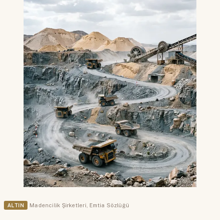
ALTIN
Madencilik Şirketleri
,
Emtia Sözlüğü