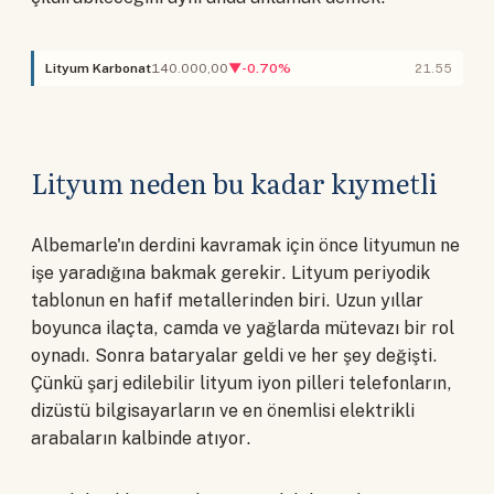
Lityum Karbonat
140.000,00
▼-0.70%
21.55
Lityum neden bu kadar kıymetli
Albemarle'ın derdini kavramak için önce lityumun ne
işe yaradığına bakmak gerekir. Lityum periyodik
tablonun en hafif metallerinden biri. Uzun yıllar
boyunca ilaçta, camda ve yağlarda mütevazı bir rol
oynadı. Sonra bataryalar geldi ve her şey değişti.
Çünkü şarj edilebilir lityum iyon pilleri telefonların,
dizüstü bilgisayarların ve en önemlisi elektrikli
arabaların kalbinde atıyor.