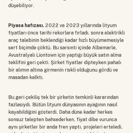
düşebiliyor.
Piyasa hafızası.
2022 ve 2023 yıllarında lityum
fiyatları önce tarihi rekorlara fırladı, sonra elektrikli
araç talebinin beklendiği kadar hızlı büyümemesiyle
sert biçimde çöktü. Bu sarsıntı içinde Albemarle,
Avustralyalı Liontown için yaptığı büyük satın alma
teklifini geri çekti. Şirket fiyatlar dipteyken pahalı
bir alımın altına girmenin riskli olduğunu gördü ve
masadan kalktı.
Bu geri çekiliş tek bir şirketin temkinli kararından
fazlasıydı. Bütün lityum dünyasının ayağının nasıl
kayabildiğini gösterdi. Daha düne kadar herkes
sonsuz talepten bahsederken, fiyat dibe vurunca
aynı şirketler bir anda fren yaptı, projeleri erteledi,