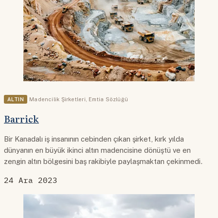
ALTIN
Madencilik Şirketleri
,
Emtia Sözlüğü
Barrick
Bir Kanadalı iş insanının cebinden çıkan şirket, kırk yılda
dünyanın en büyük ikinci altın madencisine dönüştü ve en
zengin altın bölgesini baş rakibiyle paylaşmaktan çekinmedi.
24 Ara 2023