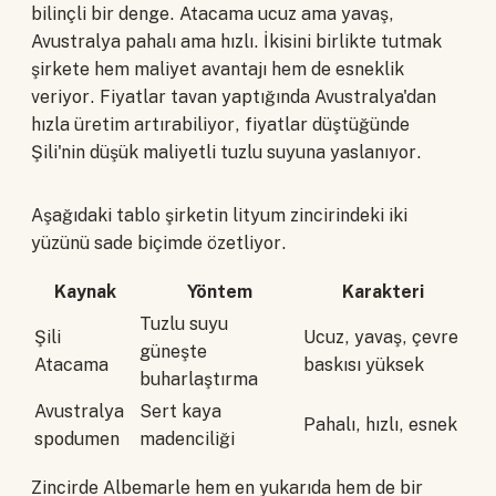
bilinçli bir denge. Atacama ucuz ama yavaş,
Avustralya pahalı ama hızlı. İkisini birlikte tutmak
şirkete hem maliyet avantajı hem de esneklik
veriyor. Fiyatlar tavan yaptığında Avustralya'dan
hızla üretim artırabiliyor, fiyatlar düştüğünde
Şili'nin düşük maliyetli tuzlu suyuna yaslanıyor.
Aşağıdaki tablo şirketin lityum zincirindeki iki
yüzünü sade biçimde özetliyor.
Kaynak
Yöntem
Karakteri
Tuzlu suyu
Şili
Ucuz, yavaş, çevre
güneşte
Atacama
baskısı yüksek
buharlaştırma
Avustralya
Sert kaya
Pahalı, hızlı, esnek
spodumen
madenciliği
Zincirde Albemarle hem en yukarıda hem de bir