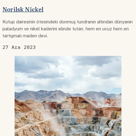
Norilsk Nickel
Kutup dairesinin ötesindeki donmuş tundranın altından dünyanın
paladyum ve nikel kaderini elinde tutan, hem en ucuz hem en
tartışmalı maden devi.
27 Ara 2023