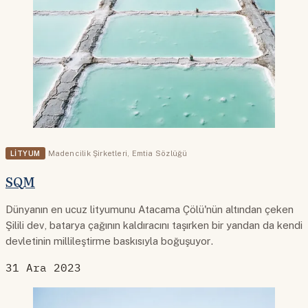
LITYUM
Madencilik Şirketleri
,
Emtia Sözlüğü
SQM
Dünyanın en ucuz lityumunu Atacama Çölü'nün altından çeken
Şilili dev, batarya çağının kaldıracını taşırken bir yandan da kendi
devletinin millileştirme baskısıyla boğuşuyor.
31 Ara 2023