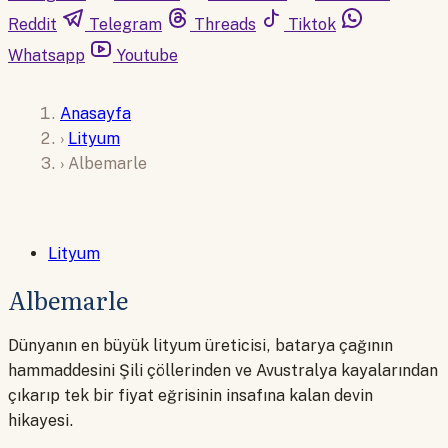
Reddit
Telegram
Threads
Tiktok
Whatsapp
Youtube
Anasayfa
›
Lityum
›
Albemarle
Lityum
Albemarle
Dünyanın en büyük lityum üreticisi, batarya çağının
hammaddesini Şili çöllerinden ve Avustralya kayalarından
çıkarıp tek bir fiyat eğrisinin insafına kalan devin
hikayesi.