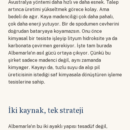
Avustralya yöntemi daha hızlı ve daha esnek. Talep
artınca üretimi yükseltmek görece kolay. Ama
bedeli de ağır. Kaya madenciliği çok daha pahalı,
çok daha enerji yutuyor. Bir de spodumen cevherini
doğrudan bataryaya koyamazsın. Onu önce
kimyasal bir tesiste işleyip lityum hidroksite ya da
karbonata çevirmen gerekiyor. İşte tam burada
Albemarle'ın asıl gücü ortaya çıkıyor. Çünkü bu
şirket sadece madenci değil, aynı zamanda
kimyager. Kayayı da, tuzlu suyu da alıp pil
üreticisinin istediği saf kimyasala dönüştüren işleme
tesislerine sahip.
İki kaynak, tek strateji
Albemarle'ın bu iki ayaklı yapısı tesadüf değil,