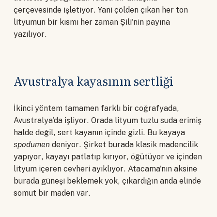
çerçevesinde işletiyor. Yani çölden çıkan her ton
lityumun bir kısmı her zaman Şili'nin payına
yazılıyor.
Avustralya kayasının sertliği
İkinci yöntem tamamen farklı bir coğrafyada,
Avustralya'da işliyor. Orada lityum tuzlu suda erimiş
halde değil, sert kayanın içinde gizli. Bu kayaya
spodumen
deniyor. Şirket burada klasik madencilik
yapıyor, kayayı patlatıp kırıyor, öğütüyor ve içinden
lityum içeren cevheri ayıklıyor. Atacama'nın aksine
burada güneşi beklemek yok, çıkardığın anda elinde
somut bir maden var.