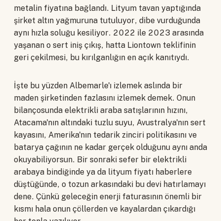
metalin fiyatına bağlandı. Lityum tavan yaptığında
şirket altın yağmuruna tutuluyor, dibe vurduğunda
aynı hızla soluğu kesiliyor. 2022 ile 2023 arasında
yaşanan o sert iniş çıkış, hatta Liontown teklifinin
geri çekilmesi, bu kırılganlığın en açık kanıtıydı.
İşte bu yüzden Albemarle'ı izlemek aslında bir
maden şirketinden fazlasını izlemek demek. Onun
bilançosunda elektrikli araba satışlarının hızını,
Atacama'nın altındaki tuzlu suyu, Avustralya'nın sert
kayasını, Amerika'nın tedarik zinciri politikasını ve
batarya çağının ne kadar gerçek olduğunu aynı anda
okuyabiliyorsun. Bir sonraki sefer bir elektrikli
arabaya bindiğinde ya da lityum fiyatı haberlere
düştüğünde, o tozun arkasındaki bu devi hatırlamayı
dene. Çünkü geleceğin enerji faturasının önemli bir
kısmı hala onun çöllerden ve kayalardan çıkardığı