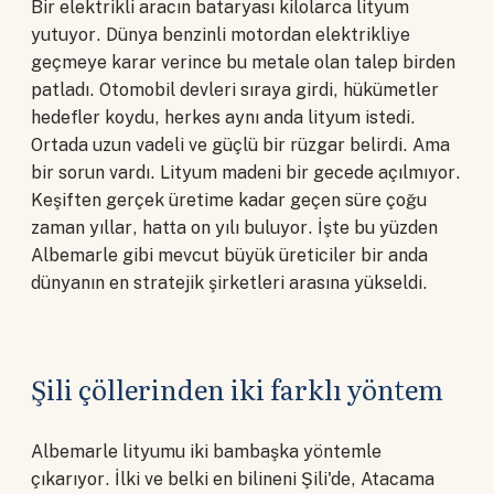
Bir elektrikli aracın bataryası kilolarca lityum
yutuyor. Dünya benzinli motordan elektrikliye
geçmeye karar verince bu metale olan talep birden
patladı. Otomobil devleri sıraya girdi, hükümetler
hedefler koydu, herkes aynı anda lityum istedi.
Ortada uzun vadeli ve güçlü bir rüzgar belirdi. Ama
bir sorun vardı. Lityum madeni bir gecede açılmıyor.
Keşiften gerçek üretime kadar geçen süre çoğu
zaman yıllar, hatta on yılı buluyor. İşte bu yüzden
Albemarle gibi mevcut büyük üreticiler bir anda
dünyanın en stratejik şirketleri arasına yükseldi.
Şili çöllerinden iki farklı yöntem
Albemarle lityumu iki bambaşka yöntemle
çıkarıyor. İlki ve belki en bilineni Şili'de, Atacama