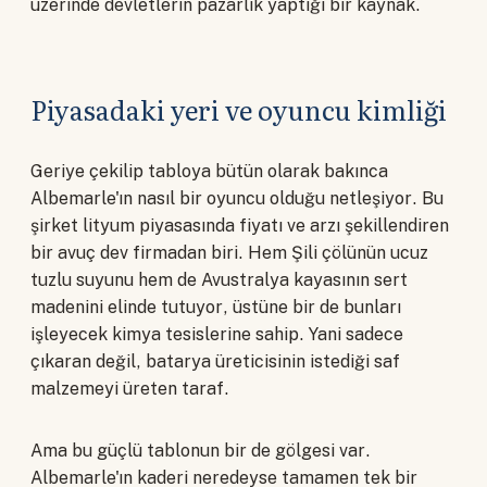
üzerinde devletlerin pazarlık yaptığı bir kaynak.
Piyasadaki yeri ve oyuncu kimliği
Geriye çekilip tabloya bütün olarak bakınca
Albemarle'ın nasıl bir oyuncu olduğu netleşiyor. Bu
şirket lityum piyasasında fiyatı ve arzı şekillendiren
bir avuç dev firmadan biri. Hem Şili çölünün ucuz
tuzlu suyunu hem de Avustralya kayasının sert
madenini elinde tutuyor, üstüne bir de bunları
işleyecek kimya tesislerine sahip. Yani sadece
çıkaran değil, batarya üreticisinin istediği saf
malzemeyi üreten taraf.
Ama bu güçlü tablonun bir de gölgesi var.
Albemarle'ın kaderi neredeyse tamamen tek bir