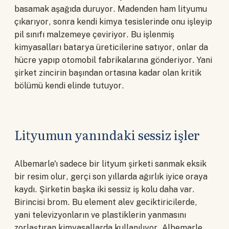
basamak aşağıda duruyor. Madenden ham lityumu
çıkarıyor, sonra kendi kimya tesislerinde onu işleyip
pil sınıfı malzemeye çeviriyor. Bu işlenmiş
kimyasalları batarya üreticilerine satıyor, onlar da
hücre yapıp otomobil fabrikalarına gönderiyor. Yani
şirket zincirin başından ortasına kadar olan kritik
bölümü kendi elinde tutuyor.
Lityumun yanındaki sessiz işler
Albemarle'ı sadece bir lityum şirketi sanmak eksik
bir resim olur, gerçi son yıllarda ağırlık iyice oraya
kaydı. Şirketin başka iki sessiz iş kolu daha var.
Birincisi brom. Bu element alev geciktiricilerde,
yani televizyonların ve plastiklerin yanmasını
zorlaştıran kimyasallarda kullanılıyor. Albemarle