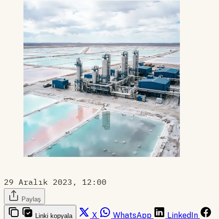
29 Aralık 2023, 12:00
Paylaş
X
WhatsApp
LinkedIn
Linki kopyala