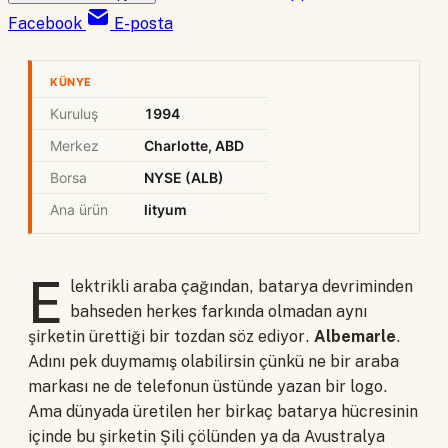
Facebook
E-posta
KÜNYE
Kuruluş
1994
Merkez
Charlotte, ABD
Borsa
NYSE (ALB)
Ana ürün
lityum
E
lektrikli araba çağından, batarya devriminden
bahseden herkes farkında olmadan aynı
şirketin ürettiği bir tozdan söz ediyor.
Albemarle
.
Adını pek duymamış olabilirsin çünkü ne bir araba
markası ne de telefonun üstünde yazan bir logo.
Ama dünyada üretilen her birkaç batarya hücresinin
içinde bu şirketin Şili çölünden ya da Avustralya