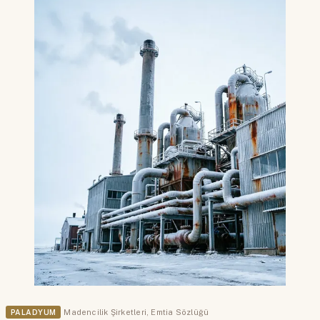
PALADYUM
Madencilik Şirketleri
,
Emtia Sözlüğü