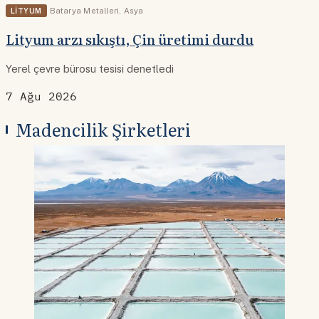
LITYUM
Batarya Metalleri
,
Asya
Lityum arzı sıkıştı, Çin üretimi durdu
Yerel çevre bürosu tesisi denetledi
7 Ağu 2026
Madencilik Şirketleri