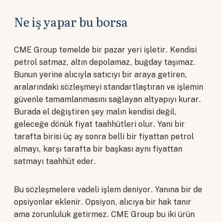
Ne iş yapar bu borsa
CME Group temelde bir pazar yeri işletir. Kendisi
petrol satmaz, altın depolamaz, buğday taşımaz.
Bunun yerine alıcıyla satıcıyı bir araya getiren,
aralarındaki sözleşmeyi standartlaştıran ve işlemin
güvenle tamamlanmasını sağlayan altyapıyı kurar.
Burada el değiştiren şey malın kendisi değil,
geleceğe dönük fiyat taahhütleri olur. Yani bir
tarafta birisi üç ay sonra belli bir fiyattan petrol
almayı, karşı tarafta bir başkası aynı fiyattan
satmayı taahhüt eder.
Bu sözleşmelere vadeli işlem deniyor. Yanına bir de
opsiyonlar eklenir. Opsiyon, alıcıya bir hak tanır
ama zorunluluk getirmez. CME Group bu iki ürün