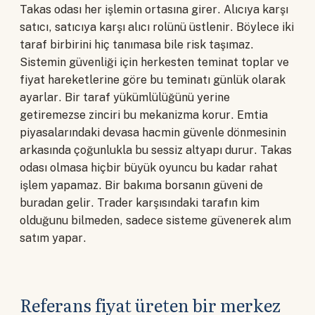
Takas odası her işlemin ortasına girer. Alıcıya karşı
satıcı, satıcıya karşı alıcı rolünü üstlenir. Böylece iki
taraf birbirini hiç tanımasa bile risk taşımaz.
Sistemin güvenliği için herkesten teminat toplar ve
fiyat hareketlerine göre bu teminatı günlük olarak
ayarlar. Bir taraf yükümlülüğünü yerine
getiremezse zinciri bu mekanizma korur. Emtia
piyasalarındaki devasa hacmin güvenle dönmesinin
arkasında çoğunlukla bu sessiz altyapı durur. Takas
odası olmasa hiçbir büyük oyuncu bu kadar rahat
işlem yapamaz. Bir bakıma borsanın güveni de
buradan gelir. Trader karşısındaki tarafın kim
olduğunu bilmeden, sadece sisteme güvenerek alım
satım yapar.
Referans fiyat üreten bir merkez