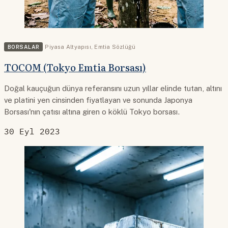
BORSALAR
Piyasa Altyapısı
,
Emtia Sözlüğü
TOCOM (Tokyo Emtia Borsası)
Doğal kauçuğun dünya referansını uzun yıllar elinde tutan, altını
ve platini yen cinsinden fiyatlayan ve sonunda Japonya
Borsası'nın çatısı altına giren o köklü Tokyo borsası.
30 Eyl 2023