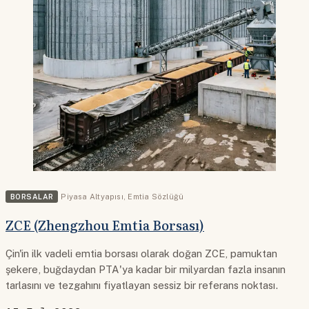
BORSALAR
Piyasa Altyapısı
,
Emtia Sözlüğü
ZCE (Zhengzhou Emtia Borsası)
Çin'in ilk vadeli emtia borsası olarak doğan ZCE, pamuktan
şekere, buğdaydan PTA'ya kadar bir milyardan fazla insanın
tarlasını ve tezgahını fiyatlayan sessiz bir referans noktası.