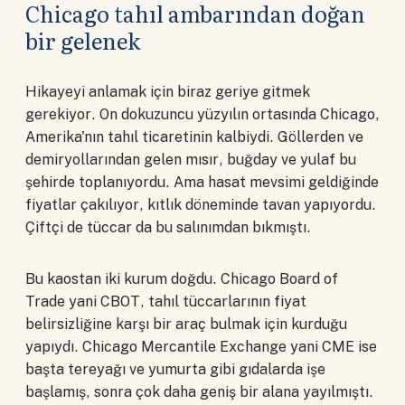
Chicago tahıl ambarından doğan
bir gelenek
Hikayeyi anlamak için biraz geriye gitmek
gerekiyor. On dokuzuncu yüzyılın ortasında Chicago,
Amerika'nın tahıl ticaretinin kalbiydi. Göllerden ve
demiryollarından gelen mısır, buğday ve yulaf bu
şehirde toplanıyordu. Ama hasat mevsimi geldiğinde
fiyatlar çakılıyor, kıtlık döneminde tavan yapıyordu.
Çiftçi de tüccar da bu salınımdan bıkmıştı.
Bu kaostan iki kurum doğdu. Chicago Board of
Trade yani CBOT, tahıl tüccarlarının fiyat
belirsizliğine karşı bir araç bulmak için kurduğu
yapıydı. Chicago Mercantile Exchange yani CME ise
başta tereyağı ve yumurta gibi gıdalarda işe
başlamış, sonra çok daha geniş bir alana yayılmıştı.