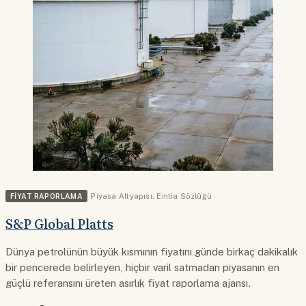
FIYAT RAPORLAMA
Piyasa Altyapısı
,
Emtia Sözlüğü
S&P Global Platts
Dünya petrolünün büyük kısmının fiyatını günde birkaç dakikalık
bir pencerede belirleyen, hiçbir varil satmadan piyasanın en
güçlü referansını üreten asırlık fiyat raporlama ajansı.