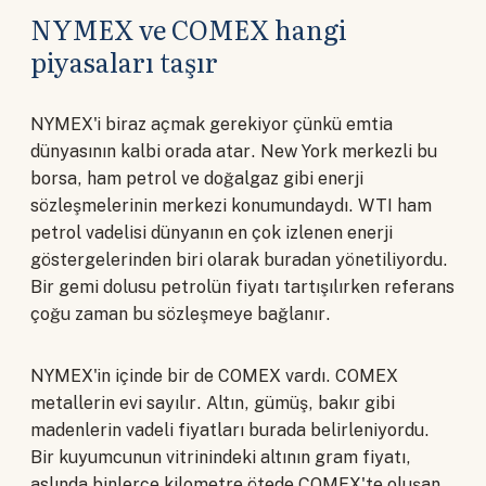
NYMEX ve COMEX hangi
piyasaları taşır
NYMEX'i biraz açmak gerekiyor çünkü emtia
dünyasının kalbi orada atar. New York merkezli bu
borsa, ham petrol ve doğalgaz gibi enerji
sözleşmelerinin merkezi konumundaydı. WTI ham
petrol vadelisi dünyanın en çok izlenen enerji
göstergelerinden biri olarak buradan yönetiliyordu.
Bir gemi dolusu petrolün fiyatı tartışılırken referans
çoğu zaman bu sözleşmeye bağlanır.
NYMEX'in içinde bir de COMEX vardı. COMEX
metallerin evi sayılır. Altın, gümüş, bakır gibi
madenlerin vadeli fiyatları burada belirleniyordu.
Bir kuyumcunun vitrinindeki altının gram fiyatı,
aslında binlerce kilometre ötede COMEX'te oluşan