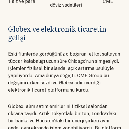
Faiz ve para
CME
döviz vadelileri
Globex ve elektronik ticaretin
gelişi
Eski filmlerde gördüğünüz o bağıran, el kol sallayan
tüccar kalabalığı uzun süre Chicago'nun simgesiydi.
İşlemler fiziksel bir alanda, açık artırma usulüyle
yapılıyordu. Ama dünya değişti. CME Group bu
değişimi erken sezdi ve
Globex
adını verdiği
elektronik ticaret platformunu kurdu.
Globex, alım satım emirlerini fiziksel salondan
ekrana taşıdı. Artık Tokyo'daki bir fon, Londra'daki
bir banka ve Houston'daki bir enerji şirketi aynı
anda, aynı ekranda işlem yapabiliyordu. Bu platform