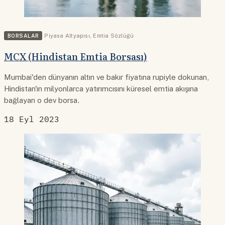
BORSALAR
Piyasa Altyapısı
,
Emtia Sözlüğü
MCX (Hindistan Emtia Borsası)
Mumbai'den dünyanın altın ve bakır fiyatına rupiyle dokunan,
Hindistan'ın milyonlarca yatırımcısını küresel emtia akışına
bağlayan o dev borsa.
18 Eyl 2023