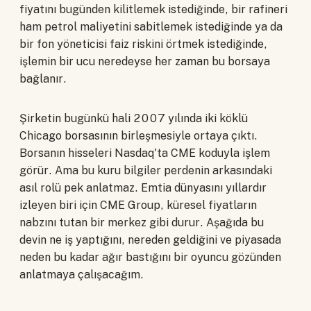
fiyatını bugünden kilitlemek istediğinde, bir rafineri
ham petrol maliyetini sabitlemek istediğinde ya da
bir fon yöneticisi faiz riskini örtmek istediğinde,
işlemin bir ucu neredeyse her zaman bu borsaya
bağlanır.
Şirketin bugünkü hali 2007 yılında iki köklü
Chicago borsasının birleşmesiyle ortaya çıktı.
Borsanın hisseleri Nasdaq'ta CME koduyla işlem
görür. Ama bu kuru bilgiler perdenin arkasındaki
asıl rolü pek anlatmaz. Emtia dünyasını yıllardır
izleyen biri için CME Group, küresel fiyatların
nabzını tutan bir merkez gibi durur. Aşağıda bu
devin ne iş yaptığını, nereden geldiğini ve piyasada
neden bu kadar ağır bastığını bir oyuncu gözünden
anlatmaya çalışacağım.