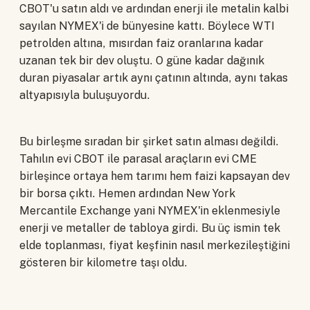
CBOT'u satın aldı ve ardından enerji ile metalin kalbi
sayılan NYMEX'i de bünyesine kattı. Böylece WTI
petrolden altına, mısırdan faiz oranlarına kadar
uzanan tek bir dev oluştu. O güne kadar dağınık
duran piyasalar artık aynı çatının altında, aynı takas
altyapısıyla buluşuyordu.
Bu birleşme sıradan bir şirket satın alması değildi.
Tahılın evi CBOT ile parasal araçların evi CME
birleşince ortaya hem tarımı hem faizi kapsayan dev
bir borsa çıktı. Hemen ardından New York
Mercantile Exchange yani NYMEX'in eklenmesiyle
enerji ve metaller de tabloya girdi. Bu üç ismin tek
elde toplanması, fiyat keşfinin nasıl merkezileştiğini
gösteren bir kilometre taşı oldu.