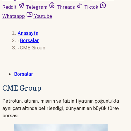
Reddit
Telegram
Threads
Tiktok
Whatsapp
Youtube
Anasayfa
›
Borsalar
›
CME Group
Borsalar
CME Group
Petrolün, altının, mısırın ve faizin fiyatının çoğunlukla
aynı çatı altında belirlendiği, dünyanın en büyük türev
borsası.