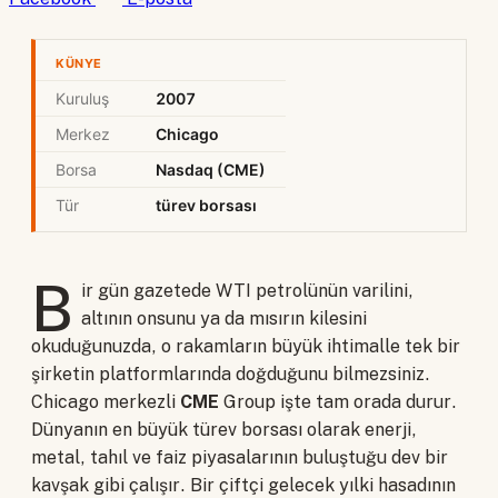
KÜNYE
Kuruluş
2007
Merkez
Chicago
Borsa
Nasdaq (CME)
Tür
türev borsası
B
ir gün gazetede WTI petrolünün varilini,
altının onsunu ya da mısırın kilesini
okuduğunuzda, o rakamların büyük ihtimalle tek bir
şirketin platformlarında doğduğunu bilmezsiniz.
Chicago merkezli
CME
Group işte tam orada durur.
Dünyanın en büyük türev borsası olarak enerji,
metal, tahıl ve faiz piyasalarının buluştuğu dev bir
kavşak gibi çalışır. Bir çiftçi gelecek yılki hasadının