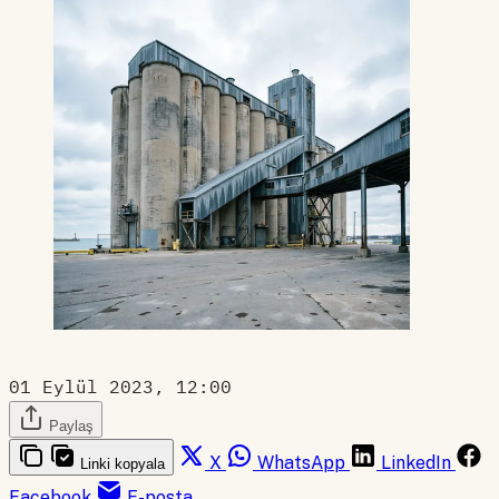
01 Eylül 2023, 12:00
Paylaş
X
WhatsApp
LinkedIn
Linki kopyala
Facebook
E-posta