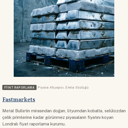
FIYAT RAPORLAMA
Piyasa Altyapısı
,
Emtia Sözlüğü
Fastmarkets
Metal Bulletin mirasından doğan, lityumdan kobalta, selülozdan
çelik primlerine kadar görünmez piyasaların fiyatını koyan
Londralı fiyat raporlama kurumu.