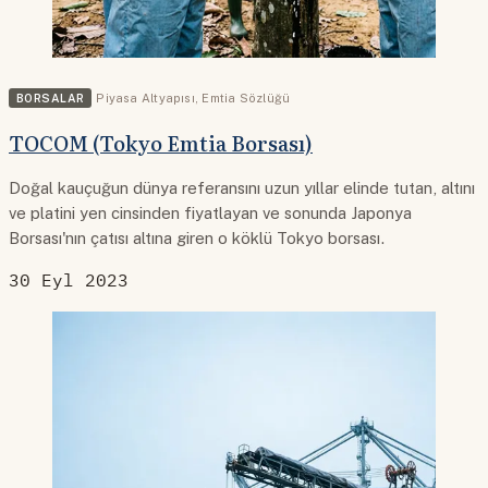
BORSALAR
Piyasa Altyapısı
,
Emtia Sözlüğü
TOCOM (Tokyo Emtia Borsası)
Doğal kauçuğun dünya referansını uzun yıllar elinde tutan, altını
ve platini yen cinsinden fiyatlayan ve sonunda Japonya
Borsası'nın çatısı altına giren o köklü Tokyo borsası.
30 Eyl 2023