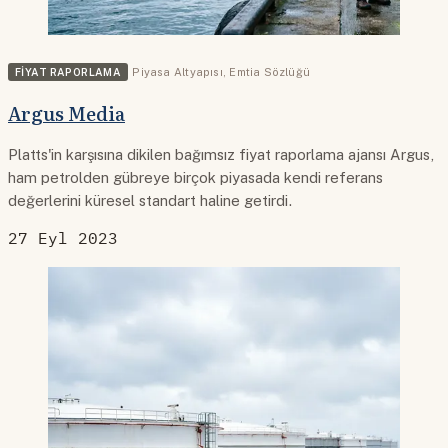
FIYAT RAPORLAMA
Piyasa Altyapısı
,
Emtia Sözlüğü
Argus Media
Platts'in karşısına dikilen bağımsız fiyat raporlama ajansı Argus,
ham petrolden gübreye birçok piyasada kendi referans
değerlerini küresel standart haline getirdi.
27 Eyl 2023