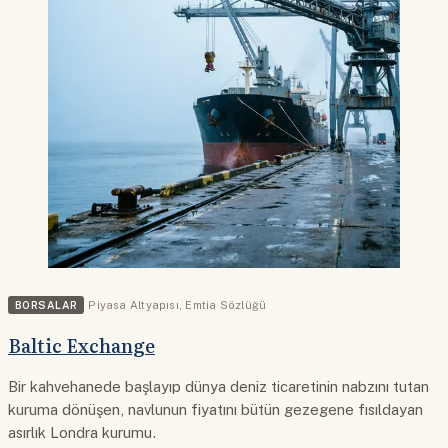
BORSALAR
Piyasa Altyapısı
,
Emtia Sözlüğü
Baltic Exchange
Bir kahvehanede başlayıp dünya deniz ticaretinin nabzını tutan
kuruma dönüşen, navlunun fiyatını bütün gezegene fısıldayan
asırlık Londra kurumu.