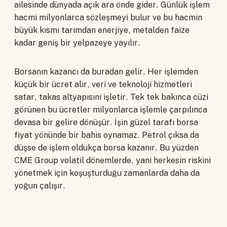
ailesinde dünyada açık ara önde gider. Günlük işlem
hacmi milyonlarca sözleşmeyi bulur ve bu hacmin
büyük kısmı tarımdan enerjiye, metalden faize
kadar geniş bir yelpazeye yayılır.
Borsanın kazancı da buradan gelir. Her işlemden
küçük bir ücret alır, veri ve teknoloji hizmetleri
satar, takas altyapısını işletir. Tek tek bakınca cüzi
görünen bu ücretler milyonlarca işlemle çarpılınca
devasa bir gelire dönüşür. İşin güzel tarafı borsa
fiyat yönünde bir bahis oynamaz. Petrol çıksa da
düşse de işlem oldukça borsa kazanır. Bu yüzden
CME Group volatil dönemlerde, yani herkesin riskini
yönetmek için koşuşturduğu zamanlarda daha da
yoğun çalışır.