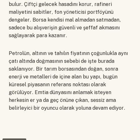
bulur. Çiftçi gelecek hasadını korur, rafineri
maliyetini sabitler, fon yöneticisi portföyünü
dengeler. Borsa kendisi mal almadan satmadan,
sadece bu alışverişin güvenli ve şeffaf akmasını
sağlayarak para kazanır.
Petrolün, altının ve tahılın fiyatının çoğunlukla aynı
çatı altında doğmasının sebebi de işte burada
saklanıyor. Bir tarım borsasından doğan, sonra
enerji ve metalleri de içine alan bu yapı, bugün
küresel piyasanın referans noktası olarak
görülüyor. Emtia dünyasını anlamak isteyen
herkesin er ya da geç önüne çıkan, sessiz ama
belirleyici bir oyuncu olarak yoluna devam ediyor.