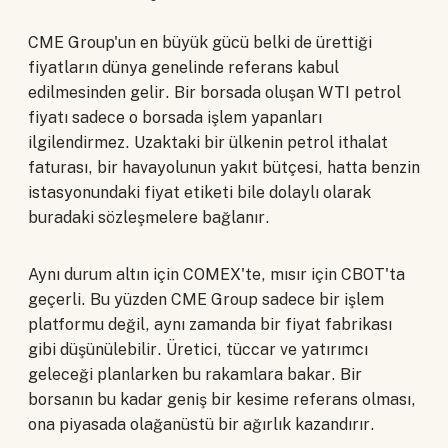
CME Group'un en büyük gücü belki de ürettiği
fiyatların dünya genelinde referans kabul
edilmesinden gelir. Bir borsada oluşan WTI petrol
fiyatı sadece o borsada işlem yapanları
ilgilendirmez. Uzaktaki bir ülkenin petrol ithalat
faturası, bir havayolunun yakıt bütçesi, hatta benzin
istasyonundaki fiyat etiketi bile dolaylı olarak
buradaki sözleşmelere bağlanır.
Aynı durum altın için COMEX'te, mısır için CBOT'ta
geçerli. Bu yüzden CME Group sadece bir işlem
platformu değil, aynı zamanda bir fiyat fabrikası
gibi düşünülebilir. Üretici, tüccar ve yatırımcı
geleceği planlarken bu rakamlara bakar. Bir
borsanın bu kadar geniş bir kesime referans olması,
ona piyasada olağanüstü bir ağırlık kazandırır.